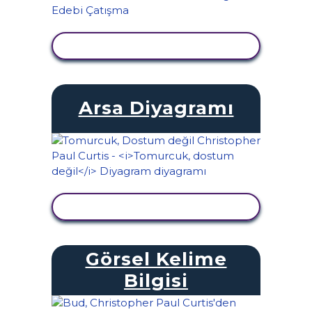
ETKINLIĞI GÖRÜNTÜLE
Arsa Diyagramı
ETKINLIĞI GÖRÜNTÜLE
Görsel Kelime
Bilgisi