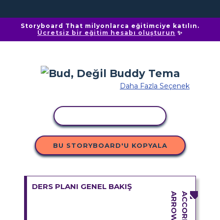
Storyboard That milyonlarca eğitimciye katılın.
Ücretsiz bir eğitim hesabı oluşturun
✨
Daha Fazla Seçenek
ETKINLIĞI KOPYALA
BU STORYBOARD'U KOPYALA
DERS PLANI GENEL BAKIŞ