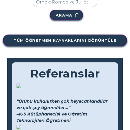
ARAMA
TÜM ÖĞRETMEN KAYNAKLARINI GÖRÜNTÜLE
Referanslar
“Ürünü kullanırken çok heyecanlandılar
ve çok şey öğrendiler...”
–K-5 Kütüphanecisi ve Öğretim
Teknolojileri Öğretmeni