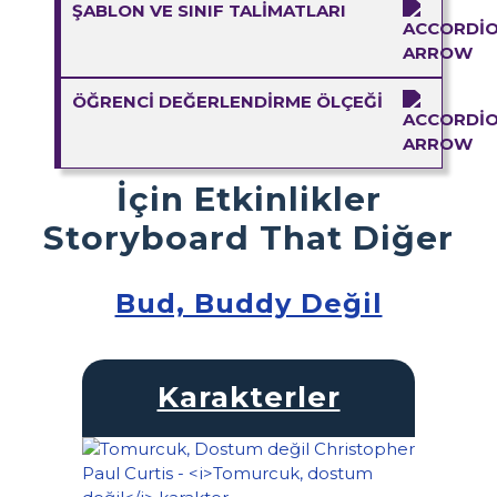
ŞABLON VE SINIF TALIMATLARI
ÖĞRENCI DEĞERLENDIRME ÖLÇEĞI
İçin Etkinlikler
Storyboard That Diğer
Bud, Buddy Değil
Karakterler