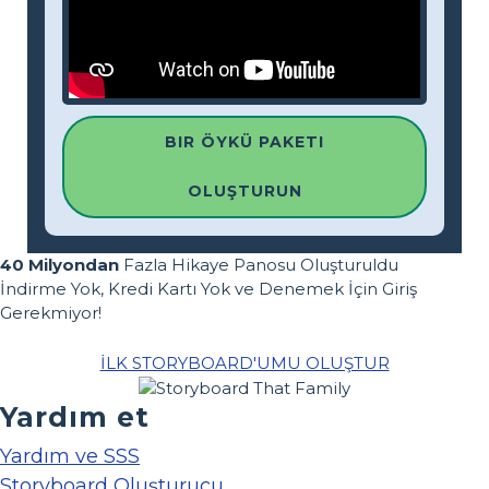
BIR ÖYKÜ PAKETI
OLUŞTURUN
40 Milyondan
Fazla Hikaye Panosu Oluşturuldu
İndirme Yok, Kredi Kartı Yok ve Denemek İçin Giriş
Gerekmiyor!
İLK STORYBOARD'UMU OLUŞTUR
Yardım et
Yardım ve SSS
Storyboard Oluşturucu