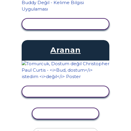
ETKINLIĞI GÖRÜNTÜLE
Aranan
ETKINLIĞI GÖRÜNTÜLE
ETKINLIĞI KOPYALA