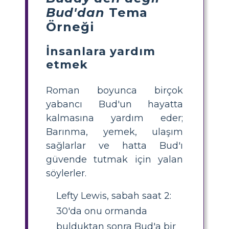
Bud'dan
Tema
Örneği
İnsanlara yardım
etmek
Roman boyunca birçok
yabancı Bud'un hayatta
kalmasına yardım eder;
Barınma, yemek, ulaşım
sağlarlar ve hatta Bud'ı
güvende tutmak için yalan
söylerler.
Lefty Lewis, sabah saat 2:
30'da onu ormanda
bulduktan sonra Bud'a bir