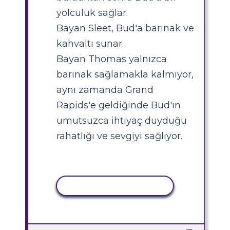
yolculuk sağlar.
Bayan Sleet, Bud'a barınak ve
kahvaltı sunar.
Bayan Thomas yalnızca
barınak sağlamakla kalmıyor,
aynı zamanda Grand
Rapids'e geldiğinde Bud'ın
umutsuzca ihtiyaç duyduğu
rahatlığı ve sevgiyi sağlıyor.
ETKINLIĞI KOPYALA