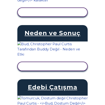
ETKINLIĞI GÖRÜNTÜLE
Neden ve Sonuç
ETKINLIĞI GÖRÜNTÜLE
Edebi Çatışma