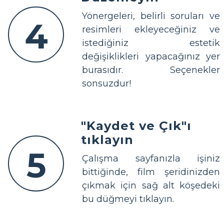
Yönergeleri, belirli soruları ve
4
resimleri ekleyeceğiniz ve
istediğiniz estetik
değişiklikleri yapacağınız yer
burasıdır. Seçenekler
sonsuzdur!
"Kaydet ve Çık"ı
tıklayın
5
Çalışma sayfanızla işiniz
bittiğinde, film şeridinizden
çıkmak için sağ alt köşedeki
bu düğmeyi tıklayın.