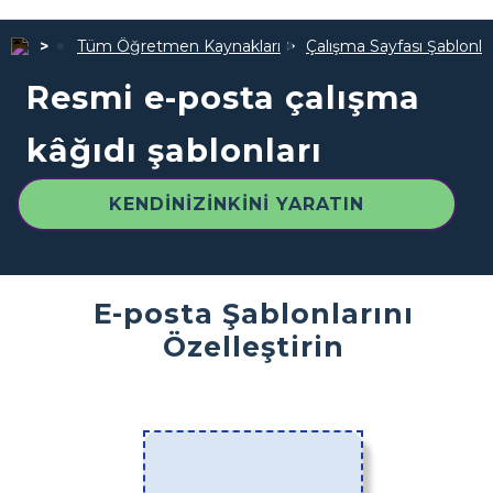
Tüm Öğretmen Kaynakları
Çalışma Sayfası Şablonlar
Resmi e-posta çalışma
kâğıdı şablonları
KENDINIZINKINI YARATIN
E-posta Şablonlarını
Özelleştirin