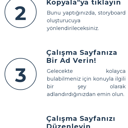
Kopyala"ya tıklayın
2
Bunu yaptığınızda, storyboard
oluşturucuya
yönlendirileceksiniz.
Çalışma Sayfanıza
Bir Ad Verin!
3
Gelecekte kolayca
bulabilmeniz için konuyla ilgili
bir şey olarak
adlandırdığınızdan emin olun.
Çalışma Sayfanızı
Düzenleyin