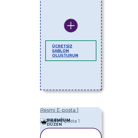
ÜCRETSIZ
ŞABLON
OLUŞTURUN
Resmi E-posta 1
PREMIUM
DÜZEN
ŞABLONU