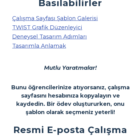
Basılabilirler
Çalışma Sayfası Şablon Galerisi
TWIST Grafik Düzenleyici
Deneysel Tasarım Adımları
Tasarımla Anlamak
Mutlu Yaratmalar!
Bunu öğrencilerinize atıyorsanız, çalışma
sayfasını hesabınıza kopyalayın ve
kaydedin. Bir ödev oluştururken, onu
şablon olarak seçmeniz yeterli!
Resmi E-posta Çalışma