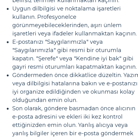
belirsiz terimler kullanmaktan kaçının.
Uygun dilbilgisi ve noktalama işaretleri
kullanın. Profesyonelce
görünmeyebileceklerinden, aşırı ünlem
işaretleri veya ifadeler kullanmaktan kaçının.
E-postanızı "Saygılarımızla" veya
"Saygılarımızla" gibi resmi bir oturumla
kapatın. "Şerefe" veya "Kendine iyi bak" gibi
gayri resmi oturumları kapatmaktan kaçının.
Göndermeden önce dikkatlice düzeltin. Yazı
veya dilbilgisi hatalarına bakın ve e-postanız
iyi organize edildiğinden ve okunması kolay
olduğundan emin olun.
Son olarak, göndere basmadan önce alıcının
e-posta adresini ve ekleri iki kez kontrol
ettiğinizden emin olun. Yanlış alıcıya veya
yanlış bilgiler içeren bir e-posta göndermek