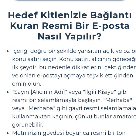
Hedef Kitlenizle Bağlantı
Kuran Resmi Bir E-posta
Nasıl Yapılır?
İçeriği doğru bir şekilde yansıtan açık ve öz b
konu satırı seçin. Konu satırı, alıcının göreceğ
ilk şeydir, bu nedenle dikkatlerini çektiğinde
ve onları e-postayı açmaya teşvik ettiğinden
emin olun.
"Sayın [Alıcının Adı]" veya "İlgili Kişiye" gibi
resmi bir selamlamayla başlayın. "Merhaba"
veya "Merhaba" gibi gayri resmi selamlamala
kullanmaktan kaçının, çünkü bunlar amatör
görünebilir.
Metninizin gövdesi boyunca resmi bir ton