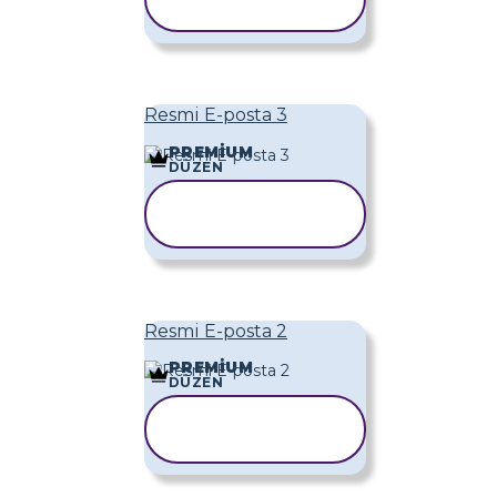
KOPYALA
Resmi E-posta 3
PREMIUM
DÜZEN
ŞABLONU
KOPYALA
Resmi E-posta 2
PREMIUM
DÜZEN
ŞABLONU
KOPYALA