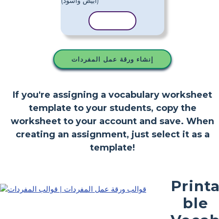
نسخ القالب
إنشاء ورقة عمل المفردات
If you're assigning a vocabulary worksheet
template to your students, copy the
worksheet to your account and save. When
creating an assignment, just select it as a
template!
Print
ble