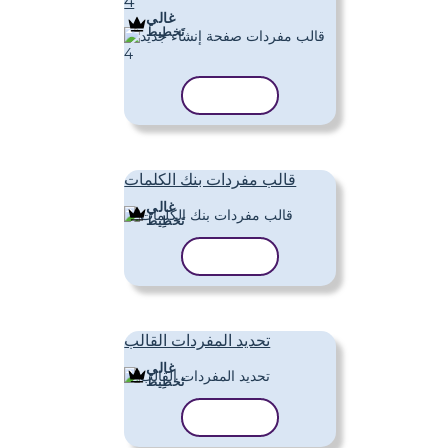
4
غالي
تَخطِيط
نسخ القالب
قالب مفردات بنك الكلمات
غالي
تَخطِيط
نسخ القالب
تحديد المفردات القالب
غالي
تَخطِيط
نسخ القالب