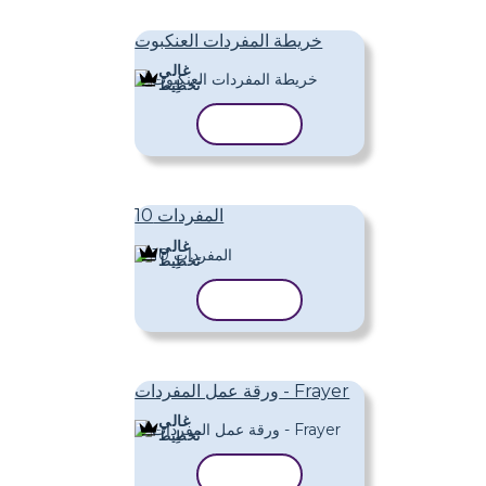
خريطة المفردات العنكبوت
غالي
تَخطِيط
نسخ القالب
المفردات 10
غالي
تَخطِيط
نسخ القالب
ورقة عمل المفردات - Frayer
غالي
تَخطِيط
نسخ القالب