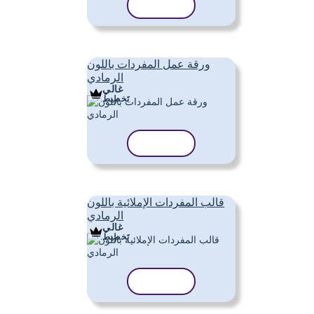
نسخ القالب
ورقة عمل المفردات باللون
الرمادي
غالي
تَخطِيط
نسخ القالب
قالب المفردات الإملائية باللون
الرمادي
غالي
تَخطِيط
نسخ القالب