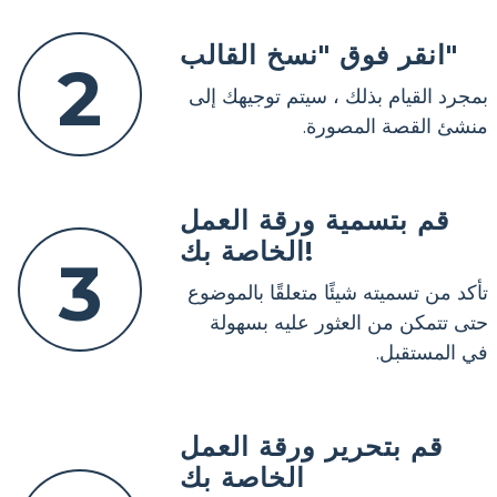
انقر فوق "نسخ القالب"
2
بمجرد القيام بذلك ، سيتم توجيهك إلى
منشئ القصة المصورة.
قم بتسمية ورقة العمل
الخاصة بك!
3
تأكد من تسميته شيئًا متعلقًا بالموضوع
حتى تتمكن من العثور عليه بسهولة
في المستقبل.
قم بتحرير ورقة العمل
الخاصة بك