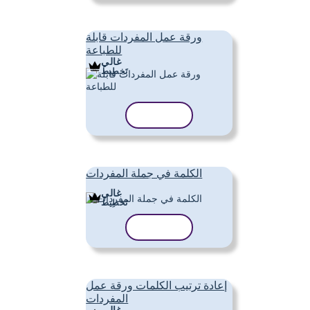
ورقة عمل المفردات قابلة
للطباعة
غالي
تَخطِيط
نسخ القالب
الكلمة في جملة المفردات
غالي
تَخطِيط
نسخ القالب
إعادة ترتيب الكلمات ورقة عمل
المفردات
غالي