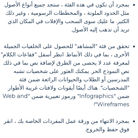
بمجرد أن تكون في هذه الفئة ، ستجد جميع أنواع الأصول
مثل الحدود الملونة ، والمخططات الرسومية ، وغير ذلك
الكثير. ما عليك سوى السحب والإفلات في المكان الذي
تريد أن تذهب إليه الأصول.
تحقق من فئة "المشاهد" للحصول على الخلفيات الجميلة
الأخرى ، بما في ذلك الأنماط. انظر أسفل "فقاعات الكلام"
لمعرفة عدد لا يحصى من الطرق لإضافة نص بما في ذلك
نص النموذج الحر. يمكنك العثور على شخصيات تشبه
المدرسين أو الطلاب والحيوانات الرائعة ضمن فئة
"الشخصيات". هناك أيضًا أيقونات ولافتات غريبة الأطوار
ضمن "Infographics" ورموز تعبيرية ضمن "Web and
Wireframes"!
بمجرد الانتهاء من ورقة عمل المفردات الخاصة بك ، انقر
فوق حفظ والخروج.