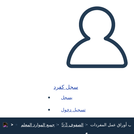
سجل كفرد
يسجل
تسجيل دخول
لب أوراق عمل المفردات
الصفوف 3-5
جميع الموارد المعلم