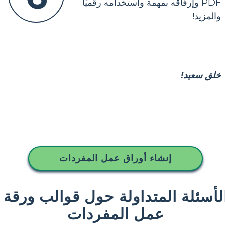
PDF وإرفاقه بمهمة واستخدامه رقميًا
والمزيد!
خلق سعيد!
إنشاء أوراق عمل المفردات
لأسئلة المتداولة حول قوالب ورقة
عمل المفردات