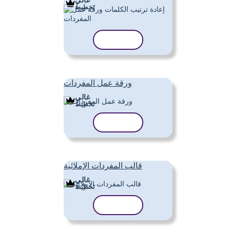
تَخطِيط
نسخ القالب
ورقة عمل المفردات
غالي
تَخطِيط
نسخ القالب
قالب المفردات الإملائية
غالي
تَخطِيط
نسخ القالب