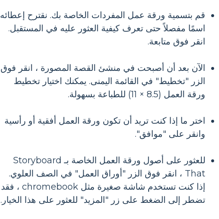
قم بتسمية ورقة عمل المفردات الخاصة بك. نقترح إعطائه
اسمًا مفصلاً حتى تعرف كيفية العثور عليه في المستقبل.
انقر فوق متابعة.
الآن بعد أن أصبحت في منشئ القصة المصورة ، انقر فوق
الزر "تخطيط" في القائمة اليمنى. يمكنك اختيار تخطيط
ورقة العمل (8.5 × 11) للطباعة بسهولة.
اختر ما إذا كنت تريد أن تكون ورقة العمل أفقية أو رأسية
وانقر على "موافق".
للعثور على أصول ورقة العمل الخاصة بـ Storyboard
That ، انقر فوق الزر "أوراق العمل" في الصف العلوي.
إذا كنت تستخدم شاشة صغيرة مثل chromebook ، فقد
تضطر إلى الضغط على زر "المزيد" للعثور على هذا الخيار.