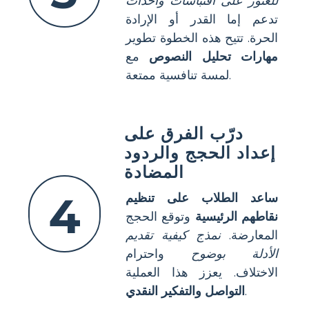
للعثور على اقتباسات وأحداث
تدعم إما القدر أو الإرادة
الحرة. تتيح هذه الخطوة تطوير
مهارات تحليل النصوص
مع
لمسة تنافسية ممتعة.
درّب الفرق على
إعداد الحجج والردود
المضادة
4
ساعد الطلاب على تنظيم
نقاطهم الرئيسية
وتوقع الحجج
المعارضة.
نمذج كيفية تقديم
الأدلة بوضوح
واحترام
الاختلاف. يعزز هذا العملية
.
التواصل والتفكير النقدي