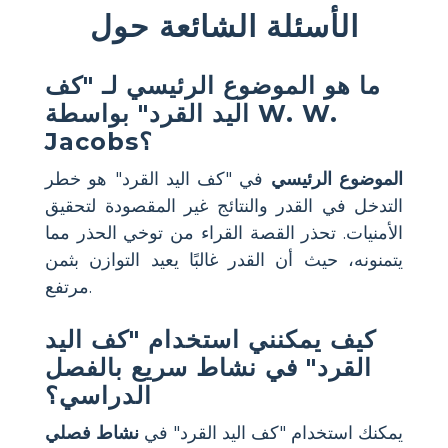
الأسئلة الشائعة حول
ما هو الموضوع الرئيسي لـ "كف
اليد القرد" بواسطة W. W.
Jacobs؟
الموضوع الرئيسي
في "كف اليد القرد" هو خطر
التدخل في القدر والنتائج غير المقصودة لتحقيق
الأمنيات. تحذر القصة القراء من توخي الحذر مما
يتمنونه، حيث أن القدر غالبًا يعيد التوازن بثمن
مرتفع.
كيف يمكنني استخدام "كف اليد
القرد" في نشاط سريع بالفصل
الدراسي؟
يمكنك استخدام "كف اليد القرد" في
نشاط فصلي