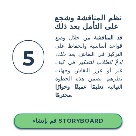
نظم المناقشة وشجع
على التأمل بعد ذلك
قد المناقشة
من خلال وضع
قواعد أساسية والحفاظ على
5
التركيز في النقاش.
بعد ذلك،
ادعُ الطلاب للتفكير
في كيف
غير أو عزز النقاش وجهات
نظرهم. تضمن هذه الخطوة
النهائية
تعليمًا عميقًا وحوارًا
.
محترمًا
قم بإنشاء STORYBOARD