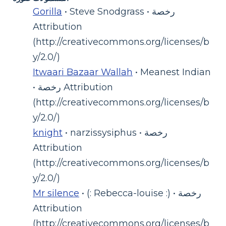
• Steve Snodgrass • رخصة
Gorilla
Attribution
(http://creativecommons.org/licenses/b
y/2.0/)
Itwaari Bazaar Wallah
• Meanest Indian
• رخصة Attribution
(http://creativecommons.org/licenses/b
y/2.0/)
• narzissysiphus • رخصة
knight
Attribution
(http://creativecommons.org/licenses/b
y/2.0/)
• (: Rebecca-louise :) • رخصة
Mr silence
Attribution
(http://creativecommons.org/licenses/b