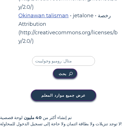
y/2.0/)
• jetalone • رخصة
Okinawan talisman
Attribution
(http://creativecommons.org/licenses/b
y/2.0/)
بحث
عرض جميع موارد المعلم
تم إنشاء أكثر من
40 مليون
لوحة قصصية
لا توجد تنزيلات ولا بطاقة ائتمان ولا حاجة إلى تسجيل الدخول للمحاولة!