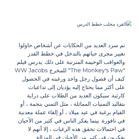
تم سرد العديد من الحكايات عن أشخاص حاولوا
تغيير مجرى حياتهم بالتدخل في خطط القدر
والعواقب الوخيمة المترتبة على ذلك. يدرس فيلم
"The Monkey's Paw" للمخرج WW Jacobs
كيف أن فضول رجل واحد ورغبته في الحصول
على أكثر مما يحتاج إليه يؤديان إلى تداعيات
كارثية. سيكون العديد من الطلاب على دراية
بتقاليد التمنيات المماثلة ، مثل التمني بنجمة ، أو
القيام برغبة في عيد ميلاد ، أو إلقاء عملة معدنية
في نافورة. بينما يفكر الناس في كثير من الأحيان
في احتمالات تحقق هذه الرغبات ، إلا أنهم لا
يفكرون في كثير من الأحيان في المزالق