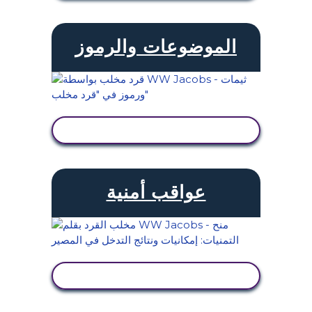
الموضوعات والرموز
عرض النشاط
عواقب أمنية
عرض النشاط