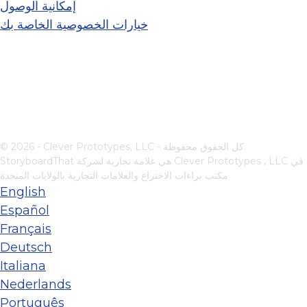
إمكانية الوصول
خيارات الخصوصية الخاصة بك
© 2026 - Clever Prototypes, LLC - كل الحقوق محفوظة.
في
Clever Prototypes , LLC
StoryboardThat هي علامة تجارية لشركة
مكتب براءات الاختراع والعلامات التجارية بالولايات المتحدة
English
Español
Français
Deutsch
Italiana
Nederlands
Português