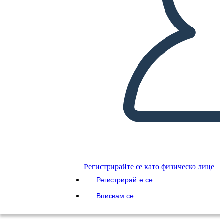
ЧЕТИ МИ
Регистрирайте се като физическо лице
Регистрирайте се
Вписвам се