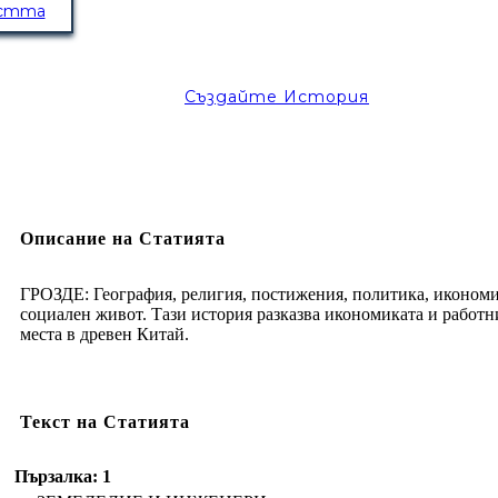
остта
Създайте История
Описание на Статията
ГРОЗДЕ: География, религия, постижения, политика, икономи
социален живот. Тази история разказва икономиката и работн
места в древен Китай.
Текст на Статията
Пързалка: 1