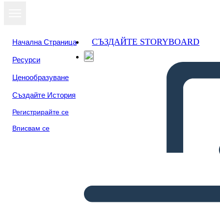
СЪЗДАЙТЕ STORYBOARD
Начална Страница
Ресурси
Ценообразуване
Създайте История
Регистрирайте се
Вписвам се