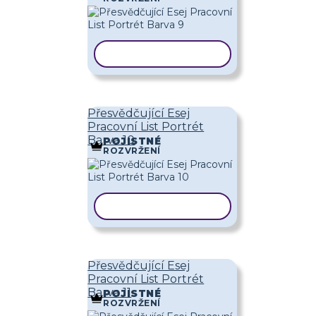
KOPÍROVAT ŠABLONU
Přesvědčující Esej
Pracovní List Portrét
Barva 10
POJISTNÉ
ROZVRŽENÍ
KOPÍROVAT ŠABLONU
Přesvědčující Esej
Pracovní List Portrét
Barva 11
POJISTNÉ
ROZVRŽENÍ