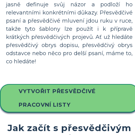
jasně definuje svůj názor a podloží ho
relevantními konkrétními důkazy. Přesvědčivé
psaní a přesvědčivé mluvení jdou ruku v ruce,
takže tyto šablony lze použít i k přípravě
krátkých přesvědčivých projevů. Ať už hledáte
přesvědčivý obrys dopisu, přesvědčivý obrys
odstavce nebo něco pro delší psaní, máme to,
co hledáte!
VYTVOŘIT PŘESVĚDČIVÉ
PRACOVNÍ LISTY
Jak začít s přesvědčivým