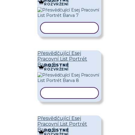
ROZVRŽENÍ
KOPÍROVAT ŠABLONU
Přesvědčující Esej
Pracovní List Portrét
Barva 8
POJISTNÉ
ROZVRŽENÍ
KOPÍROVAT ŠABLONU
Přesvědčující Esej
Pracovní List Portrét
Barva 9
POJISTNÉ
ROZVRŽENÍ