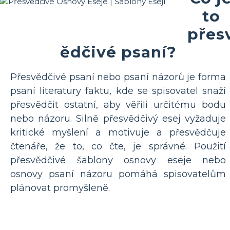
to
přes
ědčivé psaní?
Přesvědčivé psaní nebo psaní názorů je forma
psaní literatury faktu, kde se spisovatel snaží
přesvědčit ostatní, aby věřili určitému bodu
nebo názoru. Silně přesvědčivý esej vyžaduje
kritické myšlení a motivuje a přesvědčuje
čtenáře, že to, co čte, je správné. Použití
přesvědčivé šablony osnovy eseje nebo
osnovy psaní názoru pomáhá spisovatelům
plánovat promyšleně.