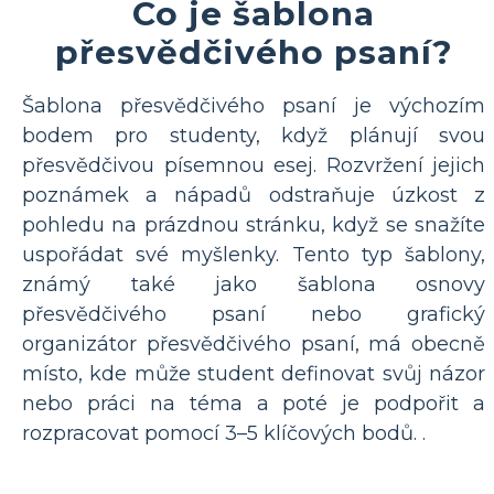
Co je šablona
přesvědčivého psaní?
Šablona přesvědčivého psaní je výchozím
bodem pro studenty, když plánují svou
přesvědčivou písemnou esej. Rozvržení jejich
poznámek a nápadů odstraňuje úzkost z
pohledu na prázdnou stránku, když se snažíte
uspořádat své myšlenky. Tento typ šablony,
známý také jako šablona osnovy
přesvědčivého psaní nebo grafický
organizátor přesvědčivého psaní, má obecně
místo, kde může student definovat svůj názor
nebo práci na téma a poté je podpořit a
rozpracovat pomocí 3–5 klíčových bodů. .