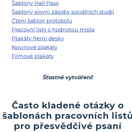
Šablony Hall Pass
Šablony slovní zásoby sociálních studií
Čtení šablon protokolu
Pracovní listy s hodnotou místa
Plakáty herní desky
Novinové plakáty
Filmové plakáty
Šťastné vytváření!
Často kladené otázky o
šablonách pracovních list
pro přesvědčivé psaní