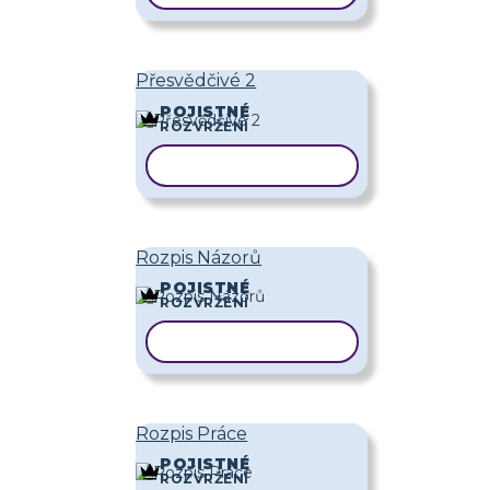
Přesvědčivé 2
POJISTNÉ
ROZVRŽENÍ
KOPÍROVAT ŠABLONU
Rozpis Názorů
POJISTNÉ
ROZVRŽENÍ
KOPÍROVAT ŠABLONU
Rozpis Práce
POJISTNÉ
ROZVRŽENÍ