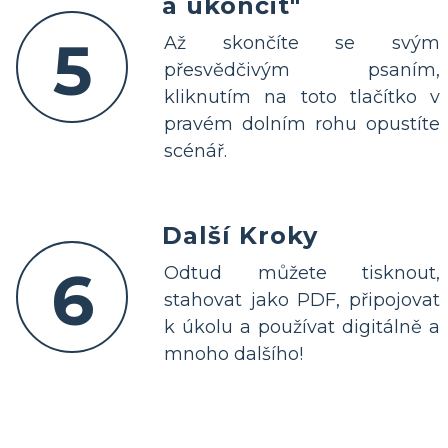
a ukončit"
5
Až skončíte se svým
přesvědčivým psaním,
kliknutím na toto tlačítko v
pravém dolním rohu opustíte
scénář.
Další Kroky
6
Odtud můžete tisknout,
stahovat jako PDF, připojovat
k úkolu a používat digitálně a
mnoho dalšího!