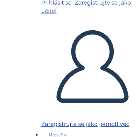
Přihlásit se
Zaregistrujte se jako
učitel
Zaregistrujte se jako jednotlivec
Rejstřík