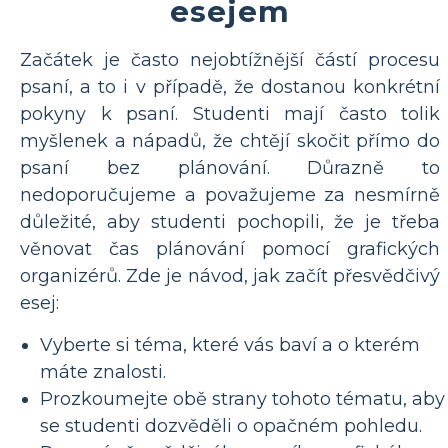
esejem
Začátek je často nejobtížnější částí procesu
psaní, a to i v případě, že dostanou konkrétní
pokyny k psaní. Studenti mají často tolik
myšlenek a nápadů, že chtějí skočit přímo do
psaní bez plánování. Důrazně to
nedoporučujeme a považujeme za nesmírně
důležité, aby studenti pochopili, že je třeba
věnovat čas plánování pomocí grafických
organizérů. Zde je návod, jak začít přesvědčivý
esej:
Vyberte si téma, které vás baví a o kterém
máte znalosti.
Prozkoumejte obě strany tohoto tématu, aby
se studenti dozvěděli o opačném pohledu.