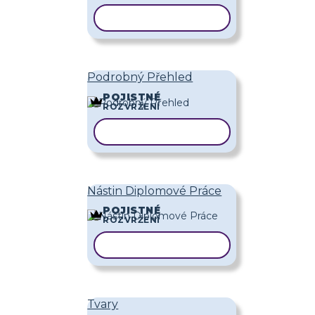
KOPÍROVAT ŠABLONU
Podrobný Přehled
POJISTNÉ
ROZVRŽENÍ
KOPÍROVAT ŠABLONU
Nástin Diplomové Práce
POJISTNÉ
ROZVRŽENÍ
KOPÍROVAT ŠABLONU
Tvary