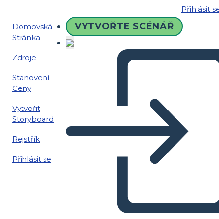
Přihlásit s
VYTVOŘTE SCÉNÁŘ
Domovská
Stránka
Zdroje
Stanovení
Ceny
Vytvořit
Storyboard
Rejstřík
Přihlásit se