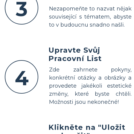
3
Nezapomeňte to nazvat nějak
související s tématem, abyste
to v budoucnu snadno našli.
Upravte Svůj
Pracovní List
4
Zde zahrnete pokyny,
konkrétní otázky a obrázky a
provedete jakékoli estetické
změny, které byste chtěli.
Možnosti jsou nekonečné!
Klikněte na "Uložit