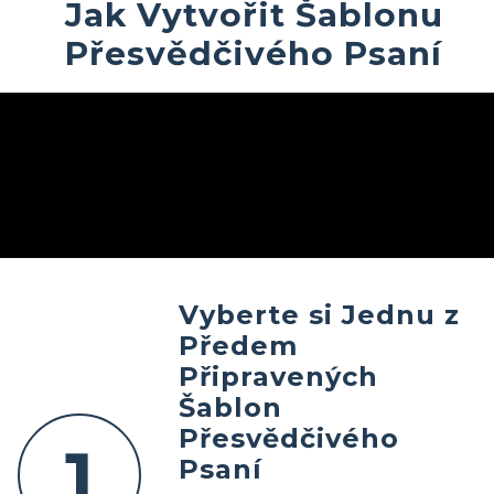
Jak Vytvořit Šablonu
Přesvědčivého Psaní
Vyberte si Jednu z
Předem
Připravených
Šablon
Přesvědčivého
1
Psaní