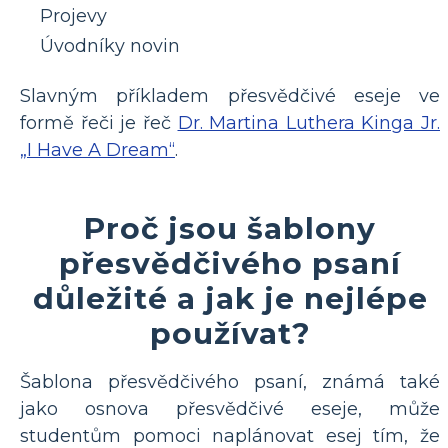
Projevy
Úvodníky novin
Slavným příkladem přesvědčivé eseje ve
formě řeči je řeč
Dr. Martina Luthera Kinga Jr.
„I Have A Dream“
.
Proč jsou šablony
přesvědčivého psaní
důležité a jak je nejlépe
používat?
Šablona přesvědčivého psaní, známá také
jako osnova přesvědčivé eseje, může
studentům pomoci naplánovat esej tím, že