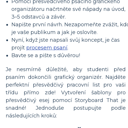
Pomocí přesvědčivého psacího grafického
organizátoru načrtněte své nápady na úvod,
3–5 odstavců a závěr.
Napište první návrh. Nezapomeňte zvážit, kd
je vaše publikum a jak je oslovíte.
Nyní, když jste napsali svůj koncept, je čas
projít
procesem psaní
.
Bavte se a pište s důvěrou!
Je nesmírně důležité, aby studenti před
psaním dokončili grafický organizér. Najděte
perfektní přesvědčivý pracovní list pro vaši
třídu přímo zde! Vytvoření šablony pro
přesvědčivý esej pomocí Storyboard That je
snadné! Jednoduše postupujte podle
následujících kroků: