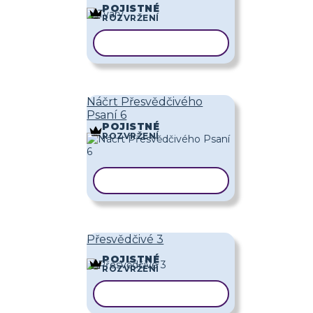
POJISTNÉ
ROZVRŽENÍ
KOPÍROVAT ŠABLONU
Náčrt Přesvědčivého
Psaní 6
POJISTNÉ
ROZVRŽENÍ
KOPÍROVAT ŠABLONU
Přesvědčivé 3
POJISTNÉ
ROZVRŽENÍ
KOPÍROVAT ŠABLONU