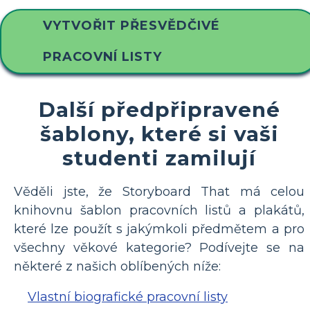
VYTVOŘIT PŘESVĚDČIVÉ
PRACOVNÍ LISTY
Další předpřipravené
šablony, které si vaši
studenti zamilují
Věděli jste, že Storyboard That má celou
knihovnu šablon pracovních listů a plakátů,
které lze použít s jakýmkoli předmětem a pro
všechny věkové kategorie? Podívejte se na
některé z našich oblíbených níže:
Vlastní biografické pracovní listy