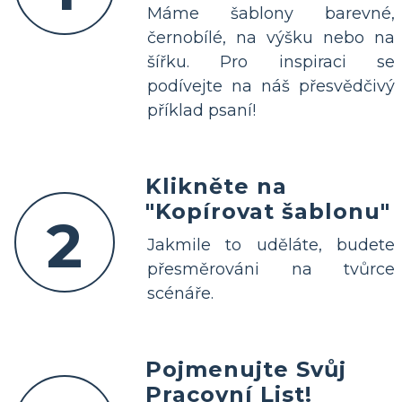
Máme šablony barevné,
černobílé, na výšku nebo na
šířku. Pro inspiraci se
podívejte na náš přesvědčivý
příklad psaní!
Klikněte na
"Kopírovat šablonu"
2
Jakmile to uděláte, budete
přesměrováni na tvůrce
scénáře.
Pojmenujte Svůj
Pracovní List!