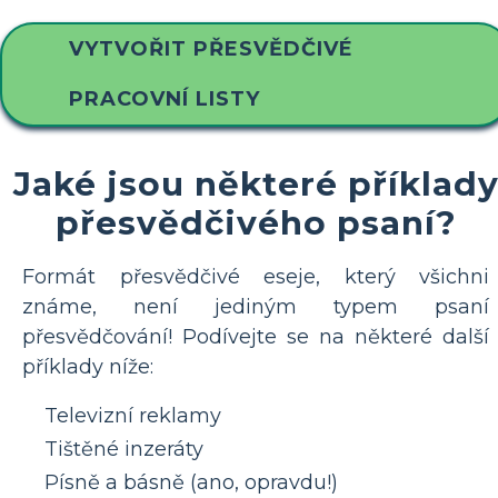
VYTVOŘIT PŘESVĚDČIVÉ
PRACOVNÍ LISTY
Jaké jsou některé příklad
přesvědčivého psaní?
Formát přesvědčivé eseje, který všichni
známe, není jediným typem psaní
přesvědčování! Podívejte se na některé další
příklady níže:
Televizní reklamy
Tištěné inzeráty
Písně a básně (ano, opravdu!)