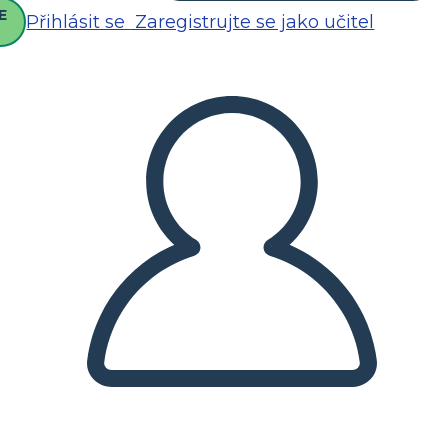
E
Přihlásit se
Zaregistrujte se jako učitel