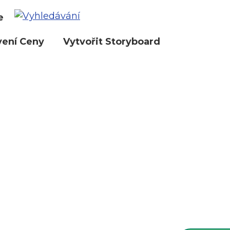
e
vení Ceny
Vytvořit Storyboard