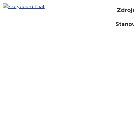
Zdroj
Stano