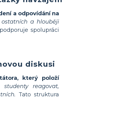
dení a odpovídání na
 ostatních a hlouběji
podporuje spolupráci
novou diskusi
átora, který položí
 studenty reagovat,
tních.
Tato struktura