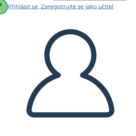
E
Přihlásit se
Zaregistrujte se jako učitel