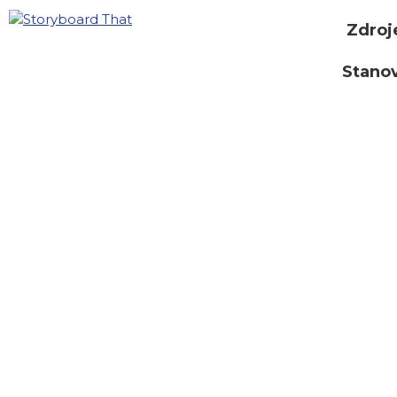
Zdroj
Stano