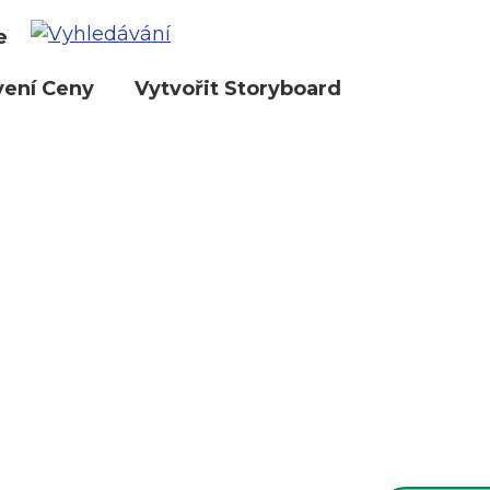
e
vení Ceny
Vytvořit Storyboard