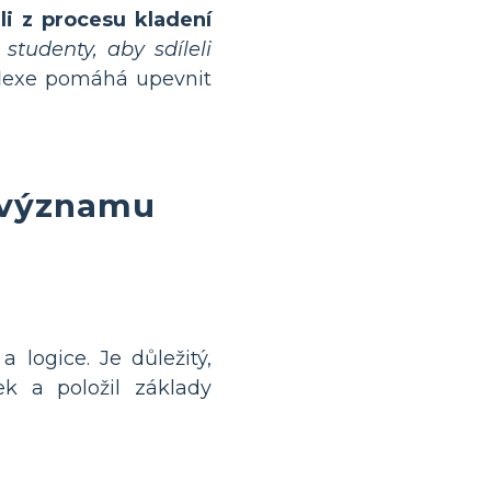
li z procesu kladení
studenty, aby sdíleli
lexe pomáhá upevnit
a významu
 logice. Je důležitý,
ek a položil základy