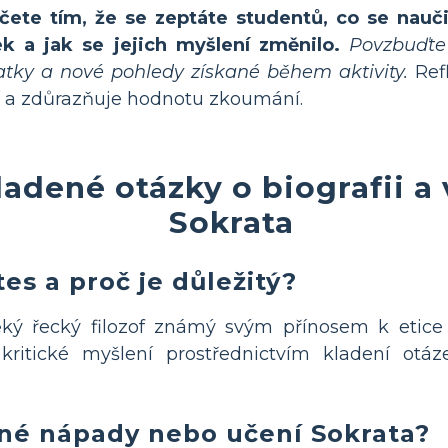
čete tím, že se zeptáte studentů, co se nauči
k a jak se jejich myšlení změnilo.
Povzbuďte 
tky a nové pohledy získané během aktivity.
Ref
 a zdůrazňuje hodnotu zkoumání.
ladené otázky o biografii 
Sokrata
es a proč je důležitý?
ký řecký filozof známý svým přínosem k etice a
kritické myšlení prostřednictvím kladení otáz
vné nápady nebo učení Sokrata?