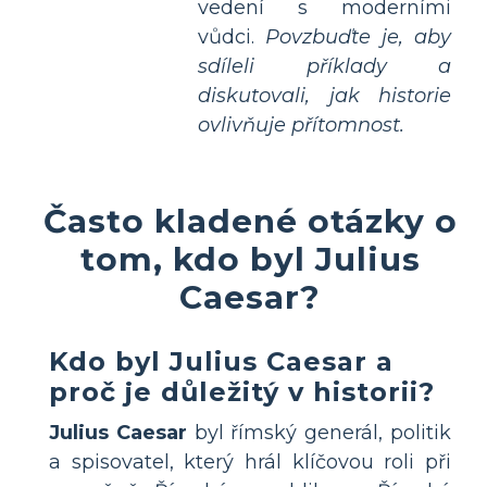
vedení s moderními
vůdci.
Povzbuďte je, aby
sdíleli příklady a
diskutovali, jak historie
ovlivňuje přítomnost.
Často kladené otázky o
tom, kdo byl Julius
Caesar?
Kdo byl Julius Caesar a
proč je důležitý v historii?
Julius Caesar
byl římský generál, politik
a spisovatel, který hrál klíčovou roli při