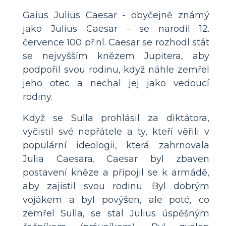
Gaius Julius Caesar - obyčejně známý
jako Julius Caesar - se narodil 12.
července 100 př.nl. Caesar se rozhodl stát
se nejvyšším knězem Jupitera, aby
podpořil svou rodinu, když náhle zemřel
jeho otec a nechal jej jako vedoucí
rodiny.
Když se Sulla prohlásil za diktátora,
vyčistil své nepřátele a ty, kteří věřili v
populární ideologii, která zahrnovala
Julia Caesara. Caesar byl zbaven
postavení kněze a připojil se k armádě,
aby zajistil svou rodinu. Byl dobrým
vojákem a byl povýšen, ale poté, co
zemřel Sulla, se stal Julius úspěšným