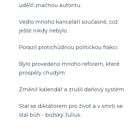
udělil značnou autoritu.
Vedlo mnoho kanceláří současně, což
ještě nikdy nebylo.
Porazil protichůdnou politickou frakci.
Bylo provedeno mnoho reforem, které
prospěly chudým.
Změnil kalendář a zrušil daňový systém.
Stal se diktátorem pro život a v smrti se
stal bůh - božský Julius.