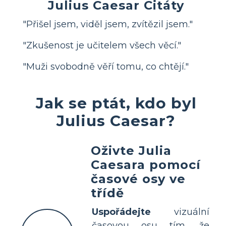
Julius Caesar Citáty
"Přišel jsem, viděl jsem, zvítězil jsem."
"Zkušenost je učitelem všech věcí."
"Muži svobodně věří tomu, co chtějí."
Jak se ptát, kdo byl
Julius Caesar?
Oživte Julia
Caesara pomocí
časové osy ve
třídě
Uspořádejte
vizuální
časovou osu tím, že