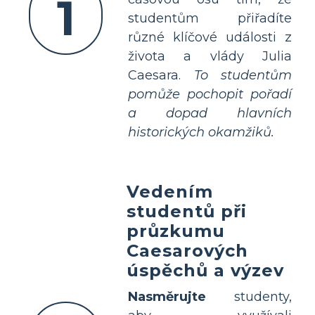
1
studentům přiřadíte
různé klíčové události z
života a vlády Julia
Caesara.
To studentům
pomůže pochopit pořadí
a dopad hlavních
historických okamžiků.
Vedením
studentů při
průzkumu
Caesarových
úspěchů a výzev
Nasměrujte
studenty,