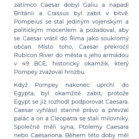
zatímco Caesar dobyl Galiu a napadl
Británii a Crassus byl zabit v bitvě.
Pompeius se stal jediným vojenským a
politickým mocenlem a požadoval, aby
se Caesar vrátil do Říma jako soukromý
občan. Místo toho, Caesar překročil
Rubicon River do města s jeho armádou
v 49 BCE, historický okamžik, který
Pompey zvažoval hrozbu.
Když Pompey nakonec uprchl do
Egypta, byl okamžitě zabit, protože
Egypt se již rozhodl podporovat Caesara.
Caesar vyhlásil stanné právo a převzal
palác a on a Cleopatra se stali milovníky.
Společně měli syna, Ptolemy Caesara
nebo Caesariona. Během této doby měl