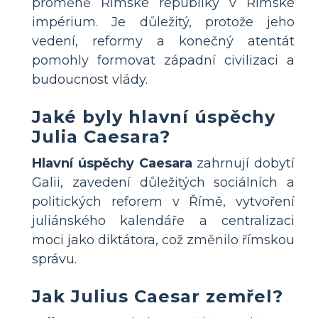
proměně Římské republiky v Římské
impérium. Je důležitý, protože jeho
vedení, reformy a konečný atentát
pomohly formovat západní civilizaci a
budoucnost vlády.
Jaké byly hlavní úspěchy
Julia Caesara?
Hlavní úspěchy Caesara
zahrnují dobytí
Galii, zavedení důležitých sociálních a
politických reforem v Římě, vytvoření
juliánského kalendáře a centralizaci
moci jako diktátora, což změnilo římskou
správu.
Jak Julius Caesar zemřel?