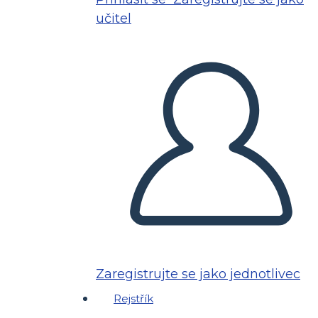
učitel
Zaregistrujte se jako jednotlivec
Rejstřík