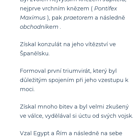
nejprve vrchním knězem (
Pontifex
Maximus
), pak
praetorem
a následně
obchodníkem
.
Získal konzulát na jeho vítězství ve
Španělsku.
Formoval první triumvirát, který byl
důležitým spojením při jeho vzestupu k
moci.
Získal mnoho bitev a byl velmi zkušený
ve válce, vydělával si úctu od svých vojsk.
Vzal Egypt a Řím a následně na sebe