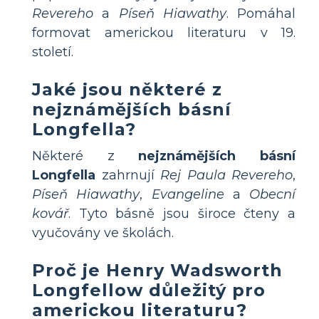
Revereho
a
Píseň Hiawathy
. Pomáhal
formovat americkou literaturu v 19.
století.
Jaké jsou některé z
nejznámějších básní
Longfella?
Některé z
nejznámějších básní
Longfella
zahrnují
Rej Paula Revereho
,
Píseň Hiawathy
,
Evangeline
a
Obecní
kovář
. Tyto básně jsou široce čteny a
vyučovány ve školách.
Proč je Henry Wadsworth
Longfellow důležitý pro
americkou literaturu?