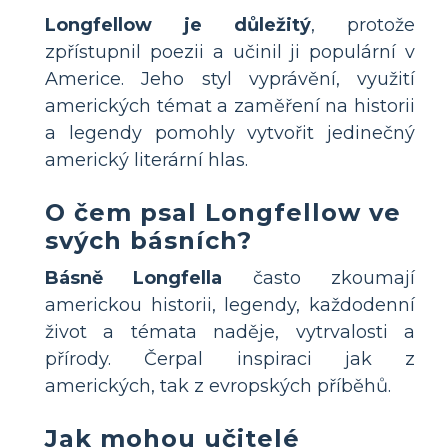
Longfellow je důležitý
, protože
zpřístupnil poezii a učinil ji populární v
Americe. Jeho styl vyprávění, využití
amerických témat a zaměření na historii
a legendy pomohly vytvořit jedinečný
americký literární hlas.
O čem psal Longfellow ve
svých básních?
Básně Longfella
často zkoumají
americkou historii, legendy, každodenní
život a témata naděje, vytrvalosti a
přírody. Čerpal inspiraci jak z
amerických, tak z evropských příběhů.
Jak mohou učitelé