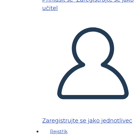
učitel
Zaregistrujte se jako jednotlivec
Rejstřík