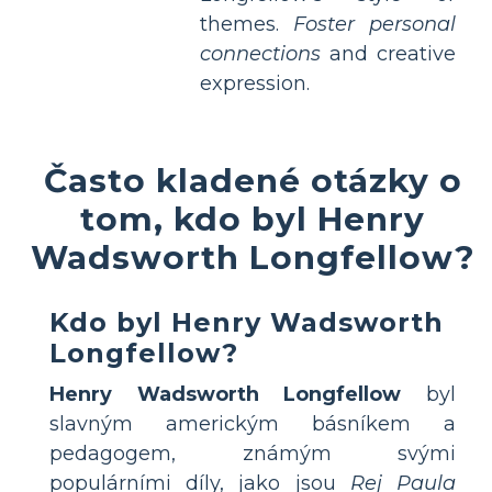
themes.
Foster personal
connections
and creative
expression.
Často kladené otázky o
tom, kdo byl Henry
Wadsworth Longfellow?
Kdo byl Henry Wadsworth
Longfellow?
Henry Wadsworth Longfellow
byl
slavným americkým básníkem a
pedagogem, známým svými
populárními díly, jako jsou
Rej Paula