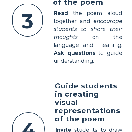
of the poem
3
Read
the poem aloud
together and
encourage
students to share their
thoughts
on the
language and meaning.
Ask questions
to guide
understanding.
Guide students
in creating
visual
representations
of the poem
4
Invite
students to draw