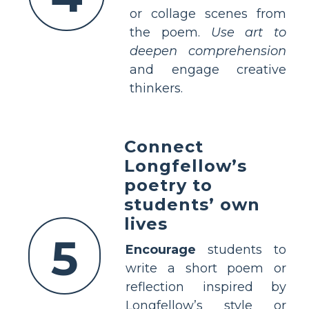
or collage scenes from
the poem.
Use art to
deepen comprehension
and engage creative
thinkers.
Connect
Longfellow’s
poetry to
students’ own
lives
5
Encourage
students to
write a short poem or
reflection inspired by
Longfellow’s style or