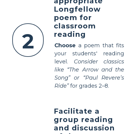
appropriate
Longfellow
poem for
classroom
2
reading
Choose
a poem that fits
your students' reading
level.
Consider classics
like “The Arrow and the
Song” or “Paul Revere’s
Ride”
for grades 2–8.
Facilitate a
group reading
and discussion