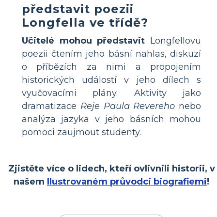
představit poezii
Longfella ve třídě?
Učitelé mohou představit
Longfellovu
poezii čtením jeho básní nahlas, diskuzí
o příbězích za nimi a propojením
historických událostí v jeho dílech s
vyučovacími plány. Aktivity jako
dramatizace
Reje Paula Revereho
nebo
analýza jazyka v jeho básních mohou
pomoci zaujmout studenty.
Zjistěte více o lidech, kteří ovlivnili historii, v
našem
Ilustrovaném průvodci biografiemi
!