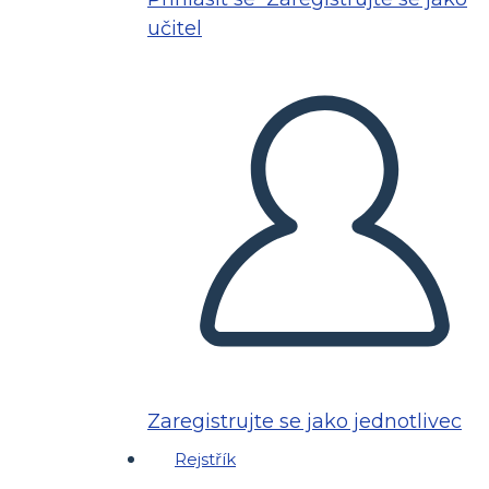
učitel
Zaregistrujte se jako jednotlivec
Rejstřík