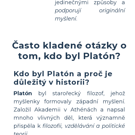
jedinečnými způsoby a
podporují originální
myšlení
.
Často kladené otázky o
tom, kdo byl Platón?
Kdo byl Platón a proč je
důležitý v historii?
Platón
byl starořecký filozof, jehož
myšlenky formovaly západní myšlení.
Založil Akademii v Athénách a napsal
mnoho vlivných děl, která významně
přispěla k
filozofii, vzdělávání a politické
teorii
.