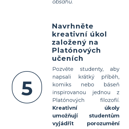
obsahu
.
Navrhněte
kreativní úkol
založený na
Platónových
učeních
Pozvěte studenty, aby
napsali krátký příběh,
5
komiks nebo báseň
inspirovanou jednou z
Platónových filozofií.
Kreativní úkoly
umožňují studentům
vyjádřit porozumění