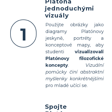
Platona
jednoduchými
vizuály
Použijte obrázky jako
1
diagramy Platónovy
jeskyně, portréty a
konceptové mapy, aby
studenti
vizualizovali
Platónovy filozofické
koncepty
.
Vizuální
pomůcky činí abstraktní
myšlenky konkrétnějšími
pro mladé učící se.
Spojte