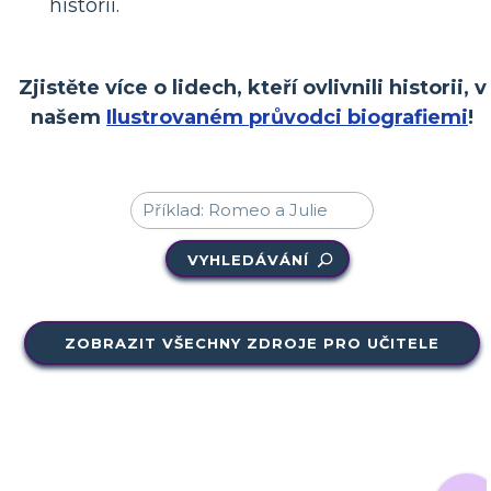
historii.
Zjistěte více o lidech, kteří ovlivnili historii, v
našem
Ilustrovaném průvodci biografiemi
!
VYHLEDÁVÁNÍ
ZOBRAZIT VŠECHNY ZDROJE PRO UČITELE