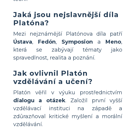
Jaká jsou nejslavnější díla
Platóna?
Mezi nejznámější Platónova díla patří
Ústava
,
Fedón
,
Symposion
a
Meno
,
která se zabývají tématy jako
spravedlnost, realita a poznání.
Jak ovlivnil Platón
vzdělávání a učení?
Platón věřil v výuku prostřednictvím
dialogu a otázek
. Založil první vyšší
vzdělávací instituci na západě a
zdůrazňoval kritické myšlení a morální
vzdělávání.