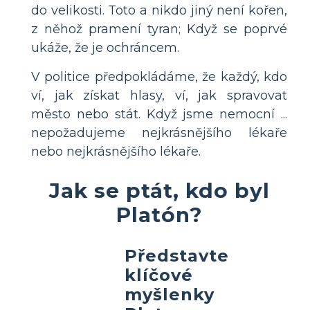
do velikosti. Toto a nikdo jiný není kořen,
z něhož pramení tyran; Když se poprvé
ukáže, že je ochráncem.
V politice předpokládáme, že každý, kdo
ví, jak získat hlasy, ví, jak spravovat
město nebo stát. Když jsme nemocní ...
nepožadujeme nejkrásnějšího lékaře
nebo nejkrásnějšího lékaře.
Jak se ptát, kdo byl
Platón?
Představte
klíčové
myšlenky