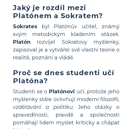
Jaký je rozdíl mezi
Platónem a Sokratem?
Sokrates
byl Platónův učitel, známý
svým metodickým kladením otázek.
Platón
rozvíjel Sokratovy myšlenky,
zapisoval je a vytvářel své vlastní teorie o
realitě, poznání a vládě.
Proč se dnes studenti učí
Platóna?
Studenti se o
Platónovi
učí, protože jeho
myšlenky stále ovlivňují
moderní filozofii,
vzdělávání a politiku
. Jeho otázky o
spravedlnosti, pravdě a společnosti
pomáhají lidem myslet kriticky a chápat