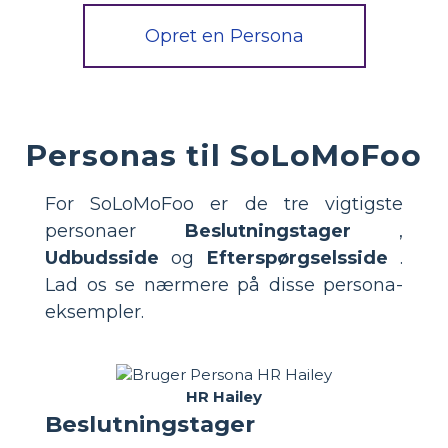
Opret en Persona
Personas til SoLoMoFoo
For SoLoMoFoo er de tre vigtigste
personaer
Beslutningstager
,
Udbudsside
og
Efterspørgselsside
.
Lad os se nærmere på disse persona-
eksempler.
HR Hailey
Beslutningstager