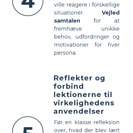
4
ville reagere i forskellige
situationer.
Vejled
samtalen
for at
fremhæve unikke
behov, udfordringer og
motivationer for hver
persona.
Reflekter og
forbind
lektionerne til
virkelighedens
anvendelser
Før en klasse refleksion
over, hvad der blev lært