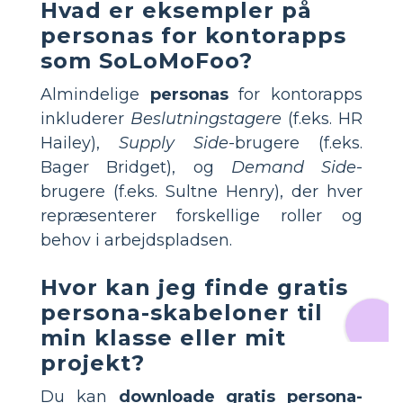
Hvad er eksempler på
personas for kontorapps
som SoLoMoFoo?
Almindelige
personas
for kontorapps
inkluderer
Beslutningstagere
(f.eks. HR
Hailey),
Supply Side
-brugere (f.eks.
Bager Bridget), og
Demand Side
-
brugere (f.eks. Sultne Henry), der hver
repræsenterer forskellige roller og
behov i arbejdspladsen.
Hvor kan jeg finde gratis
persona-skabeloner til
min klasse eller mit
projekt?
Du kan
downloade gratis persona-