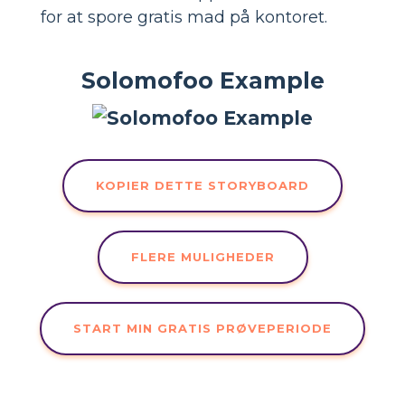
for at spore gratis mad på kontoret.
Solomofoo Example
KOPIER DETTE STORYBOARD
FLERE MULIGHEDER
START MIN GRATIS PRØVEPERIODE