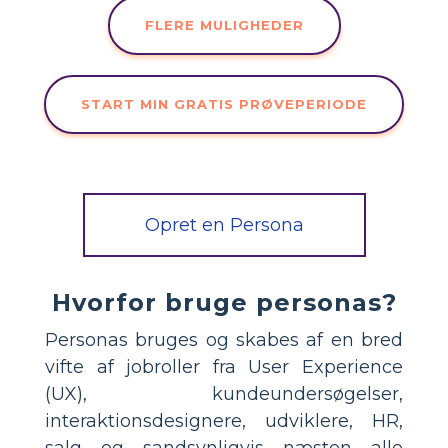
FLERE MULIGHEDER
START MIN GRATIS PRØVEPERIODE
Opret en Persona
Hvorfor bruge personas?
Personas bruges og skabes af en bred
vifte af jobroller fra User Experience
(UX), kundeundersøgelser,
interaktionsdesignere, udviklere, HR,
salg og sandsynligvis næsten alle