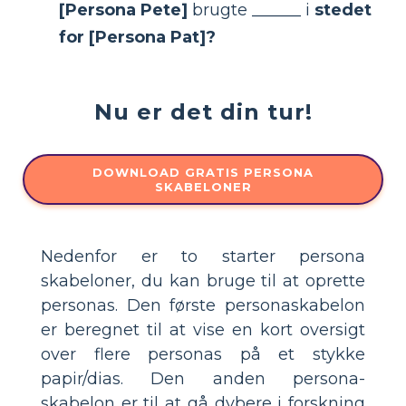
[Persona Pete]
brugte ______ i
stedet
for [Persona Pat]?
Nu er det din tur!
DOWNLOAD GRATIS PERSONA
SKABELONER
Nedenfor er to starter persona
skabeloner, du kan bruge til at oprette
personas. Den første personaskabelon
er beregnet til at vise en kort oversigt
over flere personas på et stykke
papir/dias. Den anden persona-
skabelon er til at gå dybere i forskning