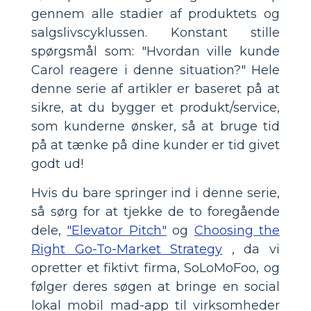
gennem alle stadier af produktets og
salgslivscyklussen. Konstant stille
spørgsmål som: "Hvordan ville kunde
Carol reagere i denne situation?" Hele
denne serie af artikler er baseret på at
sikre, at du bygger et produkt/service,
som kunderne ønsker, så at bruge tid
på at tænke på dine kunder er tid givet
godt ud!
Hvis du bare springer ind i denne serie,
så sørg for at tjekke de to foregående
dele,
"Elevator Pitch"
og
Choosing the
Right Go-To-Market Strategy
, da vi
opretter et fiktivt firma, SoLoMoFoo, og
følger deres søgen at bringe en social
lokal mobil mad-app til virksomheder