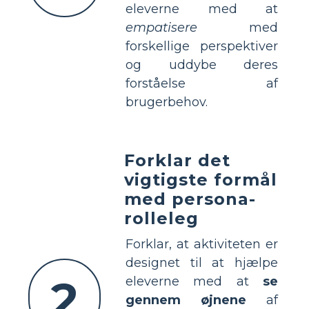
eleverne med at
empatisere
med
forskellige perspektiver
og uddybe deres
forståelse af
brugerbehov.
Forklar det
vigtigste formål
med persona-
rolleleg
Forklar, at aktiviteten er
designet til at hjælpe
2
eleverne med at
se
gennem øjnene
af