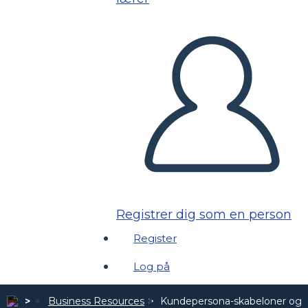
Registrer dig som en person
Register
Log på
Business Resources
Kundepersona-skabeloner og 