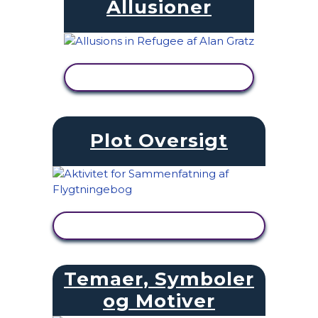
Allusioner
SE AKTIVITET
Plot Oversigt
SE AKTIVITET
Temaer, Symboler
og Motiver