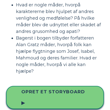
Hvad er nogle måder, hvorpå
karaktererne blev hjulpet af andres
venlighed og medfølelse? På hvilke
måder blev de udnyttet eller skadet af
andres grusomhed og apati?
Bagerst i bogen tilbyder forfatteren
Alan Gratz måder, hvorpå folk kan
hjælpe flygtninge som Josef, Isabel,
Mahmoud og deres familier. Hvad er
nogle måder, hvorpå vi alle kan
hjælpe?
OPRET ET STORYBOARD
▶