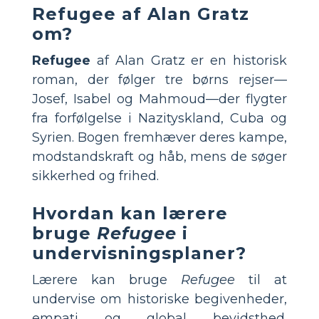
Refugee
af Alan Gratz
om?
Refugee
af Alan Gratz er en historisk
roman, der følger tre børns rejser—
Josef, Isabel og Mahmoud—der flygter
fra forfølgelse i Nazityskland, Cuba og
Syrien. Bogen fremhæver deres kampe,
modstandskraft og håb, mens de søger
sikkerhed og frihed.
Hvordan kan lærere
bruge
Refugee
i
undervisningsplaner?
Lærere kan bruge
Refugee
til at
undervise om historiske begivenheder,
empati og global bevidsthed.