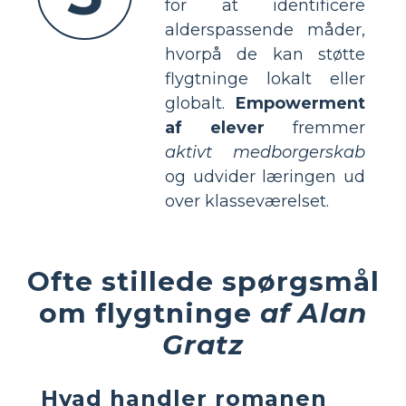
for at identificere
alderspassende måder,
hvorpå de kan støtte
flygtninge lokalt eller
globalt.
Empowerment
af elever
fremmer
aktivt medborgerskab
og udvider læringen ud
over klasseværelset.
Ofte stillede spørgsmål
om flygtninge
af Alan
Gratz
Hvad handler romanen