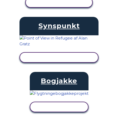
SE AKTIVITET
Synspunkt
SE AKTIVITET
Bogjakke
SE AKTIVITET