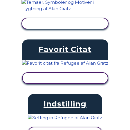
SE AKTIVITET
Favorit Citat
SE AKTIVITET
Indstilling