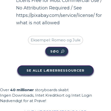
Licens Free for Most Commercial Use /
No Attribution Required / See
https://pixabay.com/service/license/ for
what is not allowed
SØG
SE ALLE LÆRERRESSOURCER
Over
40 millioner
storyboards skabt
Ingen Downloads, Intet Kreditkort og Intet Login
Nødvendigt for at Prøve!