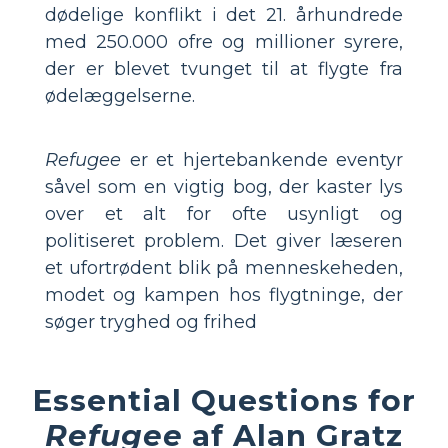
dødelige konflikt i det 21. århundrede
med 250.000 ofre og millioner syrere,
der er blevet tvunget til at flygte fra
ødelæggelserne.
Refugee
er et hjertebankende eventyr
såvel som en vigtig bog, der kaster lys
over et alt for ofte usynligt og
politiseret problem. Det giver læseren
et ufortrødent blik på menneskeheden,
modet og kampen hos flygtninge, der
søger tryghed og frihed
Essential Questions for
Refugee
af Alan Gratz