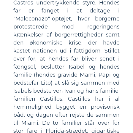
Castros undertrykkende styre. Hendes
far er fanget i at deltage i
"Maleconazo"-optøjet, hvor borgerne
protesterede mod regeringens
krænkelser af borgerrettigheder samt
den økonomiske krise, der havde
kastet nationen ud i fattigdom. Stillet
over for, at hendes far bliver sendt i
fængsel, beslutter Isabel og hendes
familie (hendes gravide Mami, Papi og
bedstefar Lito) at slå sig sammen med
Isabels bedste ven Ivan og hans familie,
familien Castillos. Castillos har i al
hemmelighed bygget en provisorisk
båd, og dagen efter rejste de sammen
til Miami. De to familier står over for
stor fare i Florida-strædet: gigantiske