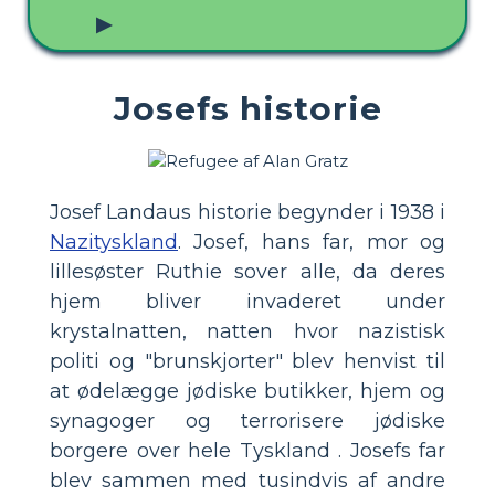
▶
Josefs historie
Josef Landaus historie begynder i 1938 i
Nazityskland
. Josef, hans far, mor og
lillesøster Ruthie sover alle, da deres
hjem bliver invaderet under
krystalnatten, natten hvor nazistisk
politi og "brunskjorter" blev henvist til
at ødelægge jødiske butikker, hjem og
synagoger og terrorisere jødiske
borgere over hele Tyskland . Josefs far
blev sammen med tusindvis af andre