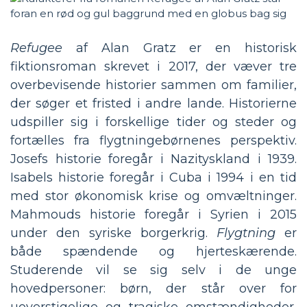
Refugee
af Alan Gratz er en historisk
fiktionsroman skrevet i 2017, der væver tre
overbevisende historier sammen om familier,
der søger et fristed i andre lande. Historierne
udspiller sig i forskellige tider og steder og
fortælles fra flygtningebørnenes perspektiv.
Josefs historie foregår i Nazityskland i 1939.
Isabels historie foregår i Cuba i 1994 i en tid
med stor økonomisk krise og omvæltninger.
Mahmouds historie foregår i Syrien i 2015
under den syriske borgerkrig.
Flygtning
er
både spændende og hjerteskærende.
Studerende vil se sig selv i de unge
hovedpersoner: børn, der står over for
uoverstigelige og tragiske omstændigheder,