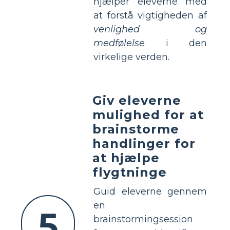
hjælper eleverne med
at forstå vigtigheden af
venlighed og
medfølelse
i den
virkelige verden.
Giv eleverne
mulighed for at
brainstorme
handlinger for
at hjælpe
flygtninge
Guid eleverne gennem
en
5
brainstormingsession