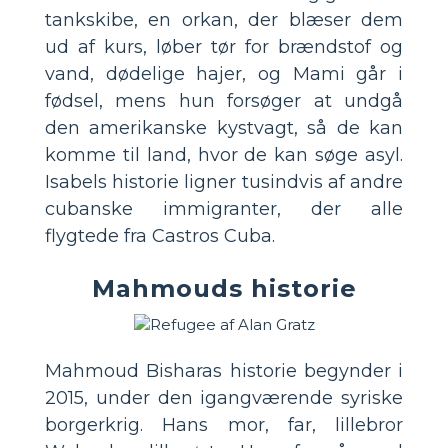
tankskibe, en orkan, der blæser dem
ud af kurs, løber tør for brændstof og
vand, dødelige hajer, og Mami går i
fødsel, mens hun forsøger at undgå
den amerikanske kystvagt, så de kan
komme til land, hvor de kan søge asyl.
Isabels historie ligner tusindvis af andre
cubanske immigranter, der alle
flygtede fra Castros Cuba.
Mahmouds historie
Mahmoud Bisharas historie begynder i
2015, under den igangværende syriske
borgerkrig. Hans mor, far, lillebror