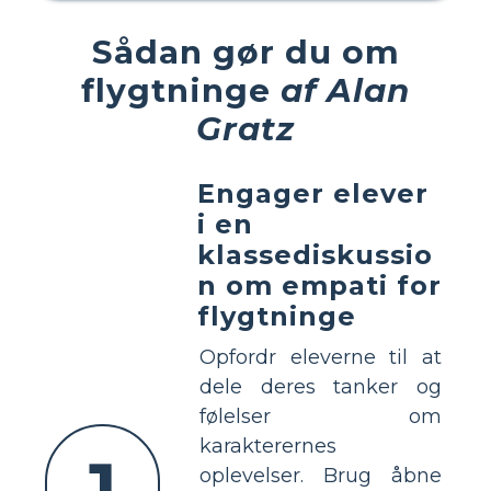
Sådan gør du om
flygtninge
af Alan
Gratz
Engager elever
i en
klassediskussio
n om empati for
flygtninge
Opfordr eleverne til at
dele deres tanker og
følelser om
karakterernes
1
oplevelser. Brug åbne