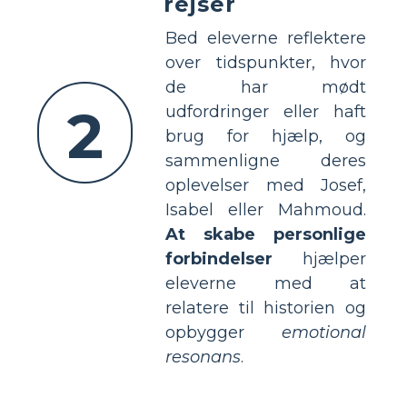
rejser
Bed eleverne reflektere
over tidspunkter, hvor
de har mødt
2
udfordringer eller haft
brug for hjælp, og
sammenligne deres
oplevelser med Josef,
Isabel eller Mahmoud.
At skabe personlige
forbindelser
hjælper
eleverne med at
relatere til historien og
opbygger
emotional
resonans
.