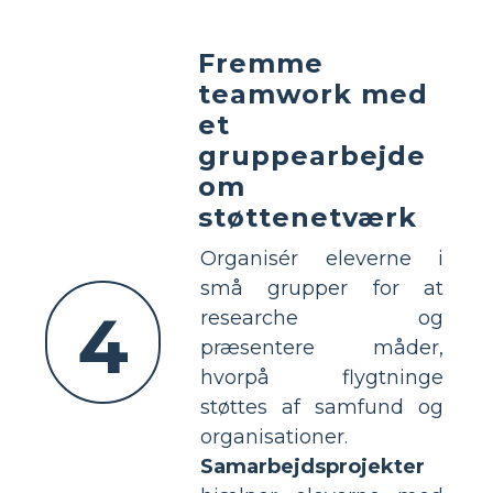
Fremme
teamwork med
et
gruppearbejde
om
støttenetværk
Organisér eleverne i
små grupper for at
4
researche og
præsentere måder,
hvorpå flygtninge
støttes af samfund og
organisationer.
Samarbejdsprojekter