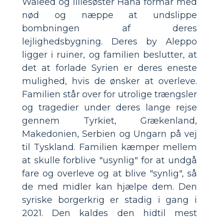
Waleed og lillesøster Hana formår med
nød og næppe at undslippe
bombningen af deres
lejlighedsbygning. Deres by Aleppo
ligger i ruiner, og familien beslutter, at
det at forlade Syrien er deres eneste
mulighed, hvis de ønsker at overleve.
Familien står over for utrolige trængsler
og tragedier under deres lange rejse
gennem Tyrkiet, Grækenland,
Makedonien, Serbien og Ungarn på vej
til Tyskland. Familien kæmper mellem
at skulle forblive "usynlig" for at undgå
fare og overleve og at blive "synlig", så
de med midler kan hjælpe dem. Den
syriske borgerkrig er stadig i gang i
2021. Den kaldes den hidtil mest