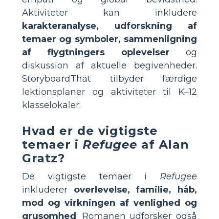
Aktiviteter kan inkludere
karakteranalyse, udforskning af
temaer og symboler, sammenligning
af flygtningers oplevelser
og
diskussion af aktuelle begivenheder.
StoryboardThat tilbyder færdige
lektionsplaner og aktiviteter til K–12
klasselokaler.
Hvad er de vigtigste
temaer i
Refugee
af Alan
Gratz?
De vigtigste temaer i
Refugee
inkluderer
overlevelse, familie, håb,
mod og virkningen af venlighed og
grusomhed
. Romanen udforsker også