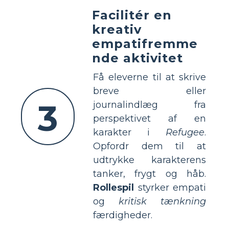
Facilitér en
kreativ
empatifremme
nde aktivitet
Få eleverne til at skrive
breve eller
3
journalindlæg fra
perspektivet af en
karakter i
Refugee
.
Opfordr dem til at
udtrykke karakterens
tanker, frygt og håb.
Rollespil
styrker empati
og
kritisk tænkning
færdigheder.