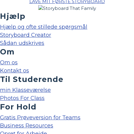
LAVE MIT FØRSTE STORYBOARD
Hjælp
Hjælp og ofte stillede spørgsmål
Storyboard Creator
Sådan udskrives
Om
Om os
Kontakt os
Til Studerende
min Klasseværelse
Photos For Class
For Hold
Gratis Prøveversion for Teams
Business Resources
Opret for Arbejde