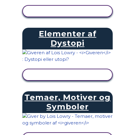
SE AKTIVITET
Elementer af
Dystopi
SE AKTIVITET
Temaer, Motiver og
Symboler