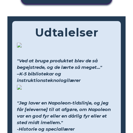
Udtalelser
"Ved at bruge produktet blev de så
begejstrede, og de lærte så meget..."
–K-5 bibliotekar og
instruktionsteknologilærer
"Jeg laver en Napoleon-tidslinje, og jeg
får [eleverne] til at afgøre, om Napoleon
var en god fyr eller en dårlig fyr eller et
sted midt imellem."
-Historie og speciallærer