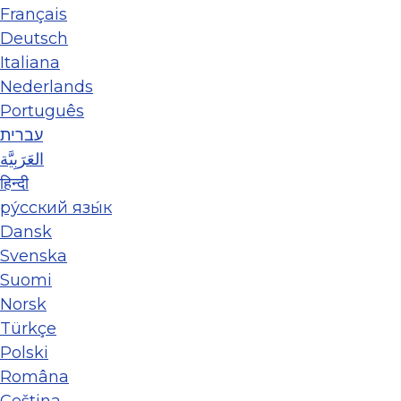
Français
Deutsch
Italiana
Nederlands
Português
עברית
العَرَبِيَّة
हिन्दी
ру́сский язы́к
Dansk
Svenska
Suomi
Norsk
Türkçe
Polski
Româna