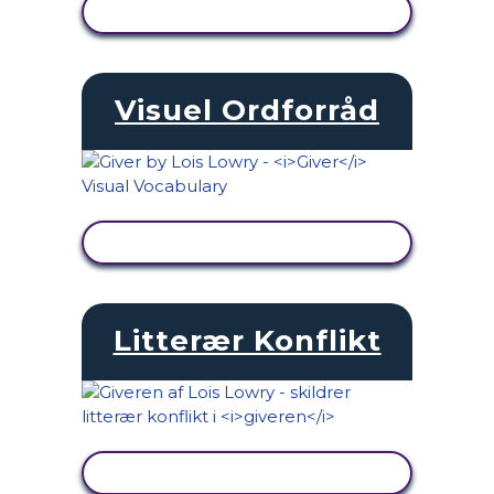
SE AKTIVITET
Visuel Ordforråd
SE AKTIVITET
Litterær Konflikt
SE AKTIVITET