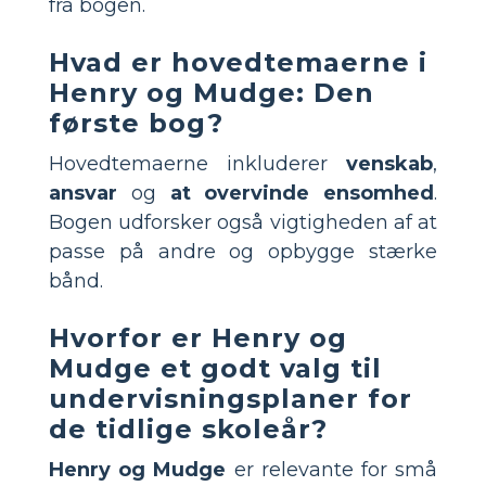
fra bogen.
Hvad er hovedtemaerne i
Henry og Mudge: Den
første bog?
Hovedtemaerne inkluderer
venskab
,
ansvar
og
at overvinde ensomhed
.
Bogen udforsker også vigtigheden af at
passe på andre og opbygge stærke
bånd.
Hvorfor er Henry og
Mudge et godt valg til
undervisningsplaner for
de tidlige skoleår?
Henry og Mudge
er relevante for små