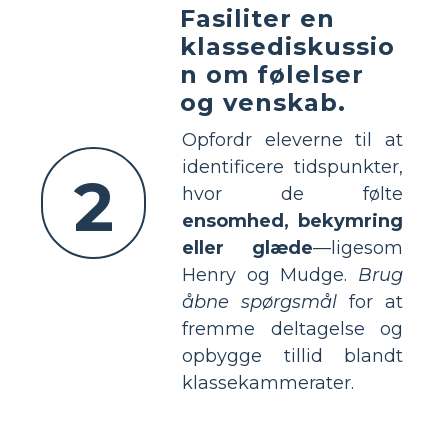
Fasiliter en
klassediskussio
n om følelser
og venskab.
Opfordr eleverne til at
identificere tidspunkter,
2
hvor de følte
ensomhed, bekymring
eller glæde
—ligesom
Henry og Mudge.
Brug
åbne spørgsmål
for at
fremme deltagelse og
opbygge tillid blandt
klassekammerater.