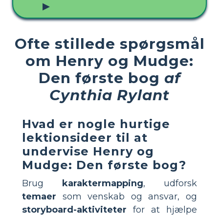
▶
Ofte stillede spørgsmål
om Henry og Mudge:
Den første bog
af
Cynthia Rylant
Hvad er nogle hurtige
lektionsideer til at
undervise Henry og
Mudge: Den første bog?
Brug
karaktermapping
, udforsk
temaer
som venskab og ansvar, og
storyboard-aktiviteter
for at hjælpe