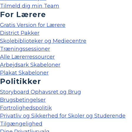
Tilmeld dig min Team
For Lærere
Gratis Version for Lærere
District Pakker
Skolebiblioteker og Mediecentre
Træningssessioner
Alle Lærerressourcer
Arbejdsark Skabeloner
Plakat Skabeloner
Politikker
Storyboard Ophavsret og Brug
Brugsbetingelser
Fortrolighedspolitik
Privatliv og Sikkerhed for Skoler og Studerende
Tilgængelighed
Dine Privatlivsvalg