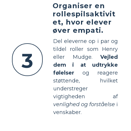
Organiser en
rollespilsaktivit
et, hvor elever
øver empati.
Del eleverne op i par og
tildel roller som Henry
3
eller Mudge.
Vejled
dem i at udtrykke
følelser
og reagere
støttende, hvilket
understreger
vigtigheden af
venlighed og forståelse
i
venskaber.