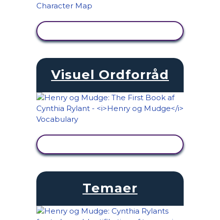
SE AKTIVITET
Visuel Ordforråd
SE AKTIVITET
Temaer