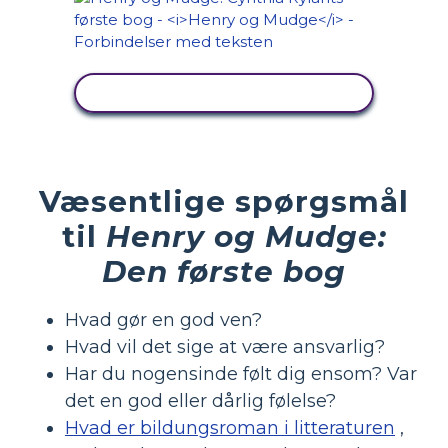
SE AKTIVITET
Væsentlige spørgsmål
til
Henry og Mudge:
Den første bog
Hvad gør en god ven?
Hvad vil det sige at være ansvarlig?
Har du nogensinde følt dig ensom? Var
det en god eller dårlig følelse?
Hvad er bildungsroman i litteraturen
,