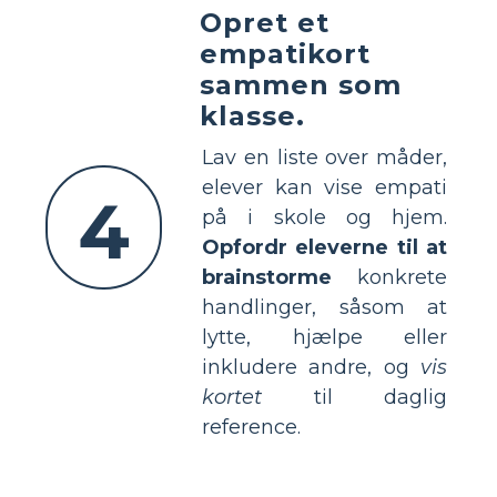
Opret et
empatikort
sammen som
klasse.
Lav en liste over måder,
elever kan vise empati
4
på i skole og hjem.
Opfordr eleverne til at
brainstorme
konkrete
handlinger, såsom at
lytte, hjælpe eller
inkludere andre, og
vis
kortet
til daglig
reference.