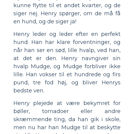
kunne flytte til et andet kvarter, og de
siger nej. Henry spørger, om de må få
en hund, og de siger ja!
Henry leder og leder efter en perfekt
hund. Han har klare forventninger, og
når han ser en sød, lille hvalp, ved han,
at det er den. Henry navngiver sin
hvalp Mudge, og Mudge forbliver ikke
lille. Han vokser til et hundrede og firs
pund, tre fod høj, og bliver Henrys
bedste ven.
Henry plejede at være bekymret for
bøller, tornadoer eller andre
skræmmende ting, da han gik i skole,
men nu har han Mudge til at beskytte