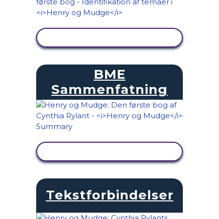
SE AKTIVITET
BME
Sammenfatning
SE AKTIVITET
Tekstforbindelser