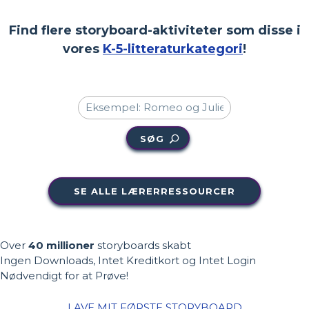
Find flere storyboard-aktiviteter som disse i
vores
K-5-litteraturkategori
!
SØG
SE ALLE LÆRERRESSOURCER
Over
40 millioner
storyboards skabt
Ingen Downloads, Intet Kreditkort og Intet Login
Nødvendigt for at Prøve!
LAVE MIT FØRSTE STORYBOARD