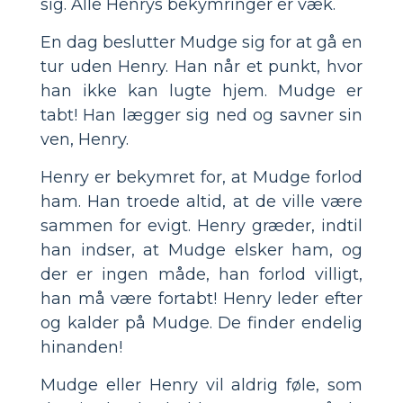
sig. Alle Henrys bekymringer er væk.
En dag beslutter Mudge sig for at gå en
tur uden Henry. Han når et punkt, hvor
han ikke kan lugte hjem. Mudge er
tabt! Han lægger sig ned og savner sin
ven, Henry.
Henry er bekymret for, at Mudge forlod
ham. Han troede altid, at de ville være
sammen for evigt. Henry græder, indtil
han indser, at Mudge elsker ham, og
der er ingen måde, han forlod villigt,
han må være fortabt! Henry leder efter
og kalder på Mudge. De finder endelig
hinanden!
Mudge eller Henry vil aldrig føle, som