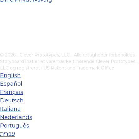
© 2026 - Clever Prototypes, LLC - Alle rettigheder forbeholdes.
StoryboardThat er et varemærke tilhørende
Clever Prototypes ,
LLC
og registreret i US Patent and Trademark Office
English
Español
Français
Deutsch
Italiana
Nederlands
Português
עברית