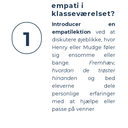
empati i
klasseværelset?
Introducer en
1
empatilektion
ved at
diskutere øjeblikke, hvor
Henry eller Mudge føler
sig ensomme eller
bange.
Fremhæv,
hvordan de trøster
hinanden
og bed
eleverne dele
personlige erfaringer
med at hjælpe eller
passe på venner.