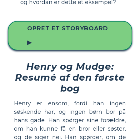
og hvordan er dette et eksempel?
OPRET ET STORYBOARD
▶
Henry og Mudge:
Resumé af den første
bog
Henry er ensom, fordi han ingen
søskende har, og ingen børn bor på
hans gade. Han spørger sine forældre,
om han kunne få en bror eller søster,
og de siger nej. Han spørger, om de