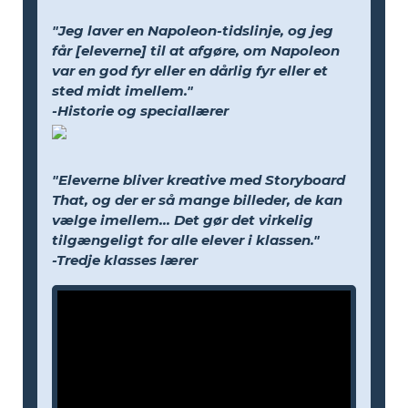
"Jeg laver en Napoleon-tidslinje, og jeg
får [eleverne] til at afgøre, om Napoleon
var en god fyr eller en dårlig fyr eller et
sted midt imellem."
-Historie og speciallærer
"Eleverne bliver kreative med Storyboard
That, og der er så mange billeder, de kan
vælge imellem... Det gør det virkelig
tilgængeligt for alle elever i klassen."
-Tredje klasses lærer