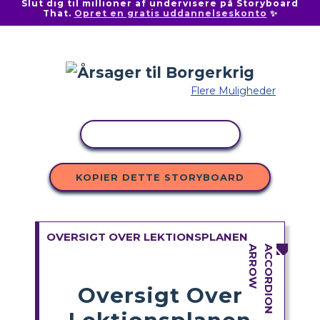
Slut dig til millioner af undervisere på Storyboard
That.
Opret en gratis uddannelseskonto
✨
Flere Muligheder
KOPIER AKTIVITET
KOPIER DETTE STORYBOARD
OVERSIGT OVER LEKTIONSPLANEN
Oversigt Over
Lektionsplanen