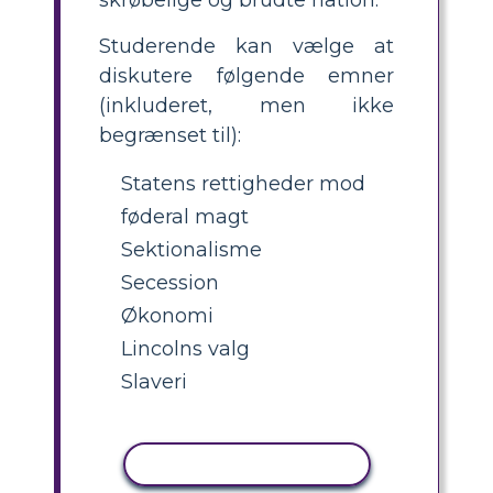
Studerende kan vælge at
diskutere følgende emner
(inkluderet, men ikke
begrænset til):
Statens rettigheder mod
føderal magt
Sektionalisme
Secession
Økonomi
Lincolns valg
Slaveri
KOPIER AKTIVITET