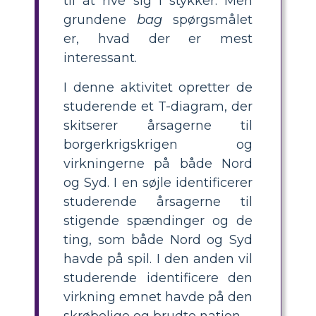
til at rive sig i stykker. Men
grundene
bag
spørgsmålet
er, hvad der er mest
interessant.
I denne aktivitet opretter de
studerende et T-diagram, der
skitserer årsagerne til
borgerkrigskrigen og
virkningerne på både Nord
og Syd. I en søjle identificerer
studerende årsagerne til
stigende spændinger og de
ting, som både Nord og Syd
havde på spil. I den anden vil
studerende identificere den
virkning emnet havde på den
skrøbelige og brudte nation.