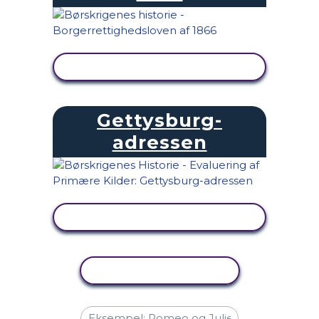
SE AKTIVITET
Gettysburg-
adressen
SE AKTIVITET
KOPIER AKTIVITET