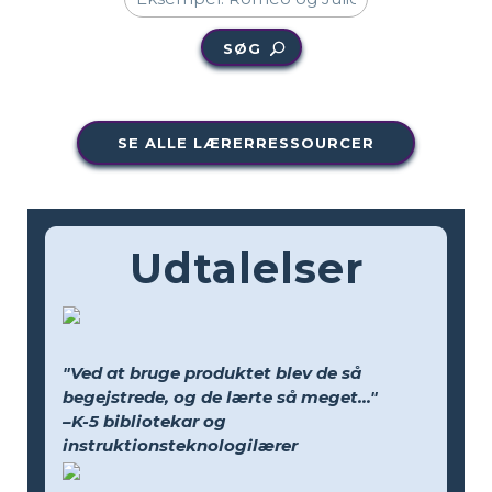
SØG
SE ALLE LÆRERRESSOURCER
Udtalelser
"Ved at bruge produktet blev de så
begejstrede, og de lærte så meget..."
–K-5 bibliotekar og
instruktionsteknologilærer