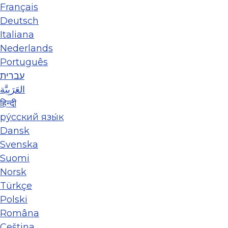
Français
Deutsch
Italiana
Nederlands
Português
עברית
العَرَبِيَّة
हिन्दी
ру́сский язы́к
Dansk
Svenska
Suomi
Norsk
Türkçe
Polski
Româna
Ceština