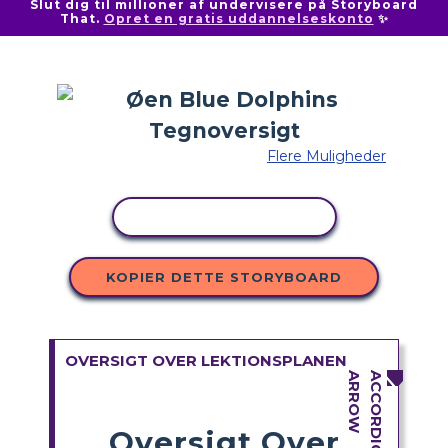
Slut dig til millioner af undervisere på Storyboard
That.
Opret en gratis uddannelseskonto
✨
Flere Muligheder
KOPIER AKTIVITET
KOPIER DETTE STORYBOARD
OVERSIGT OVER LEKTIONSPLANEN
Oversigt Over