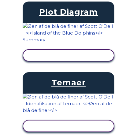
Plot Diagram
SE AKTIVITET
Temaer
SE AKTIVITET