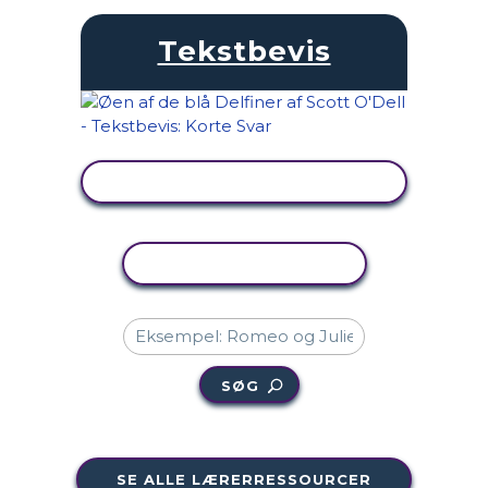
Tekstbevis
SE AKTIVITET
KOPIER AKTIVITET
SØG
SE ALLE LÆRERRESSOURCER