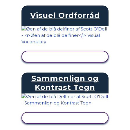
Visuel Ordforråd
SE AKTIVITET
Sammenlign og
Kontrast Tegn
SE AKTIVITET