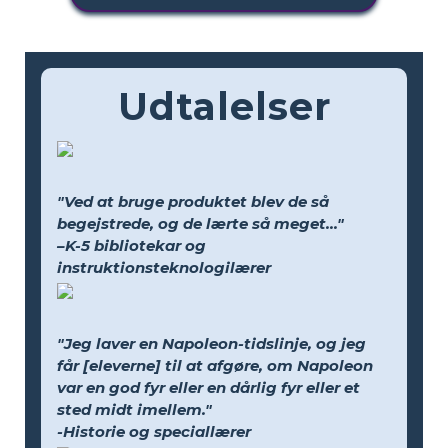
Udtalelser
"Ved at bruge produktet blev de så
begejstrede, og de lærte så meget..."
–K-5 bibliotekar og
instruktionsteknologilærer
"Jeg laver en Napoleon-tidslinje, og jeg
får [eleverne] til at afgøre, om Napoleon
var en god fyr eller en dårlig fyr eller et
sted midt imellem."
-Historie og speciallærer