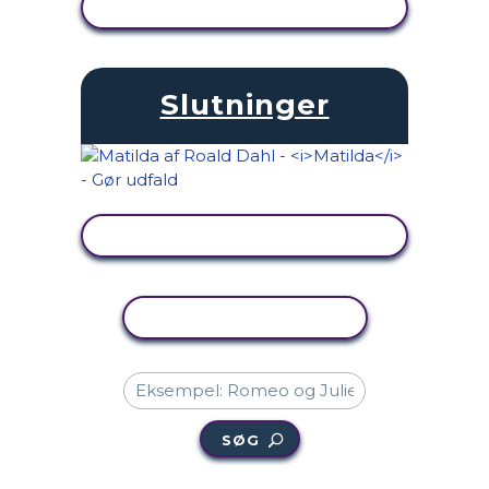
SE AKTIVITET
Slutninger
SE AKTIVITET
KOPIER AKTIVITET
SØG