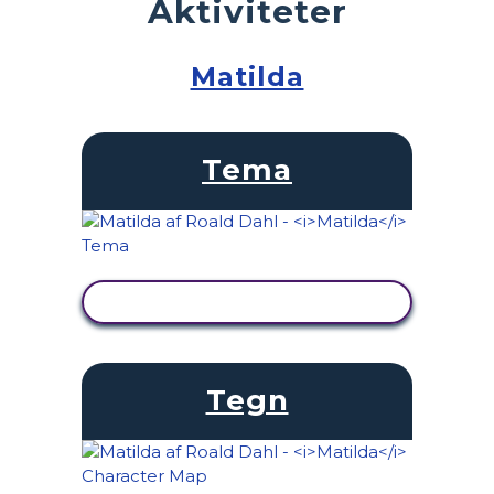
Aktiviteter
Matilda
Tema
SE AKTIVITET
Tegn