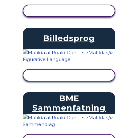
SE AKTIVITET
Billedsprog
SE AKTIVITET
BME
Sammenfatning