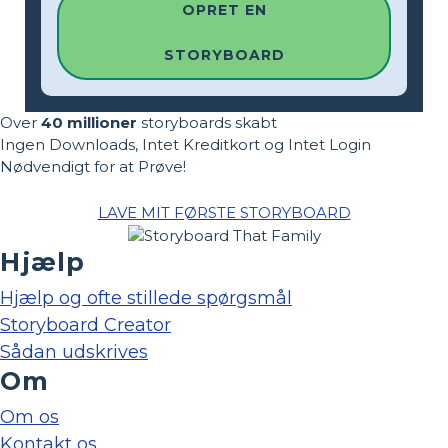
OPRET EN
STORYBOARD
Over
40 millioner
storyboards skabt
Ingen Downloads, Intet Kreditkort og Intet Login
Nødvendigt for at Prøve!
LAVE MIT FØRSTE STORYBOARD
Hjælp
Hjælp og ofte stillede spørgsmål
Storyboard Creator
Sådan udskrives
Om
Om os
Kontakt os