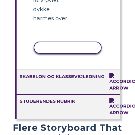
forvrøvlet
dykke
harmes over
KOPIER AKTIVITET
SKABELON OG KLASSEVEJLEDNING
STUDERENDES RUBRIK
Flere Storyboard That