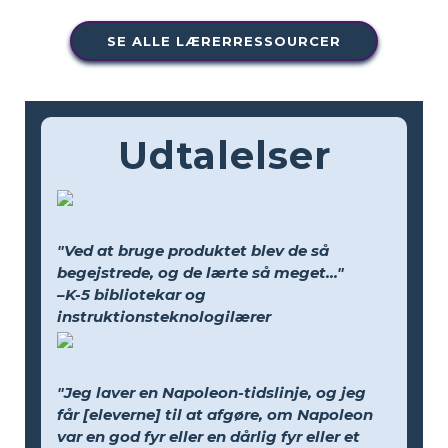
SE ALLE LÆRERRESSOURCER
Udtalelser
"Ved at bruge produktet blev de så
begejstrede, og de lærte så meget..."
–K-5 bibliotekar og
instruktionsteknologilærer
"Jeg laver en Napoleon-tidslinje, og jeg
får [eleverne] til at afgøre, om Napoleon
var en god fyr eller en dårlig fyr eller et