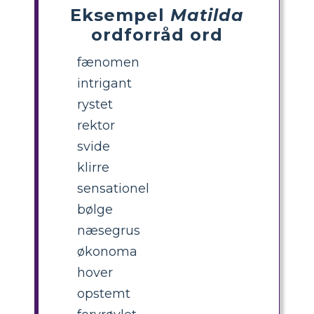
Eksempel
Matilda
ordforråd ord
fænomen
intrigant
rystet
rektor
svide
klirre
sensationel
bølge
næsegrus
økonoma
hover
opstemt