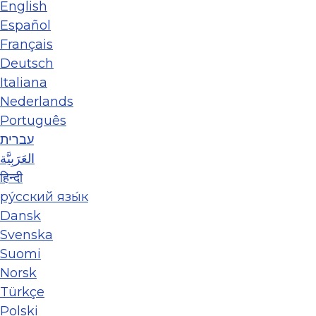
English
Español
Français
Deutsch
Italiana
Nederlands
Português
עברית
العَرَبِيَّة
हिन्दी
ру́сский язы́к
Dansk
Svenska
Suomi
Norsk
Türkçe
Polski