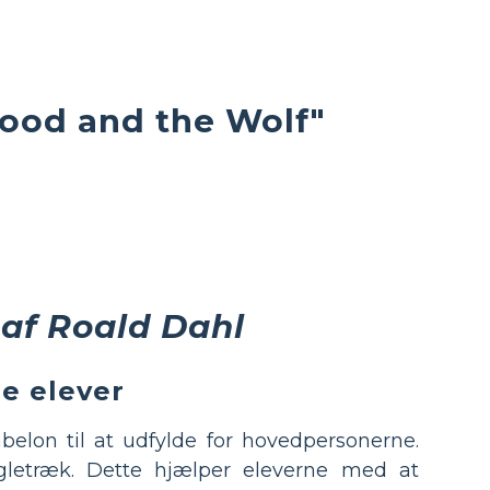
Hood and the Wolf"
n
af Roald Dahl
e elever
abelon til at udfylde for hovedpersonerne.
gletræk. Dette hjælper eleverne med at