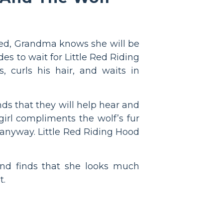
ied, Grandma knows she will be
es to wait for Little Red Riding
 curls his hair, and waits in
ds that they will help hear and
 girl compliments the wolf’s fur
r anyway. Little Red Riding Hood
and finds that she looks much
t.