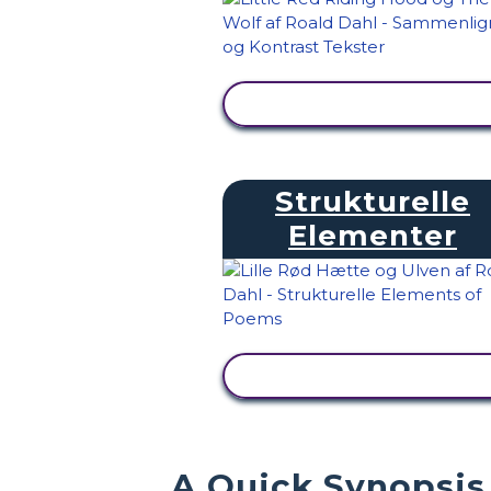
SE AKTIVITET
Strukturelle
Elementer
SE AKTIVITET
A Quick Synopsis 