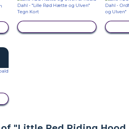
SE AKTIVITET
of "Little Red Riding Hood