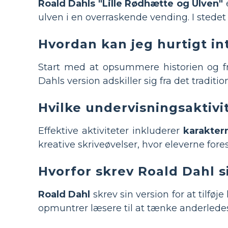
Roald Dahls "Lille Rødhætte og Ulven"
e
ulven i en overraskende vending. I stedet 
Hvordan kan jeg hurtigt in
Start med at opsummere historien og
Dahls version adskiller sig fra det traditi
Hvilke undervisningsaktivi
Effektive aktiviteter inkluderer
karakter
kreative skriveøvelser, hvor eleverne fores
Hvorfor skrev Roald Dahl s
Roald Dahl
skrev sin version for at tilfø
opmuntrer læsere til at tænke anderledes