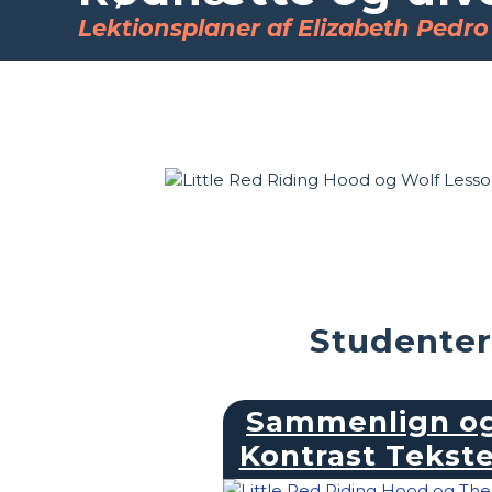
Lektionsplaner af Elizabeth Pedro
Studenter
Sammenlign o
Kontrast Tekste