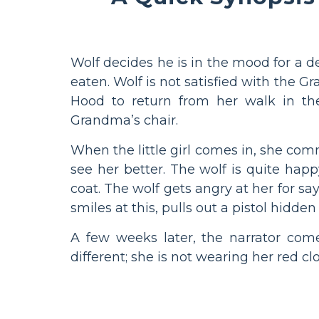
Wolf decides he is in the mood for a 
eaten. Wolf is not satisfied with the G
Hood to return from her walk in the
Grandma’s chair.
When the little girl comes in, she com
see her better. The wolf is quite happy
coat. The wolf gets angry at her for sa
smiles at this, pulls out a pistol hidden
A few weeks later, the narrator co
different; she is not wearing her red clo