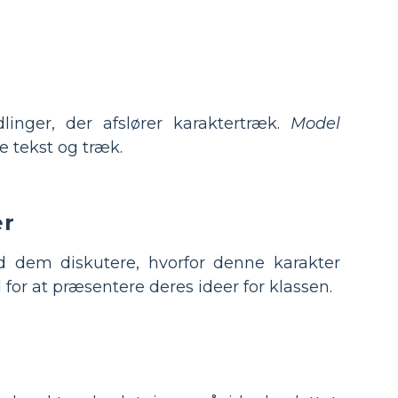
nger, der afslører karaktertræk.
Model
 tekst og træk.
er
d dem diskutere, hvorfor denne karakter
or at præsentere deres ideer for klassen.