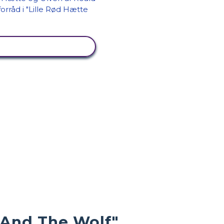
SE AKTIVITET
 And The Wolf"