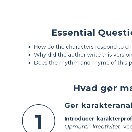
Essential Questi
How do the characters respond to ch
Why did the author write this version
Does the rhythm and rhyme of this 
Hvad gør m
Gør karakterana
1
Introducer karakterprofi
Opmuntr kreativitet
ved