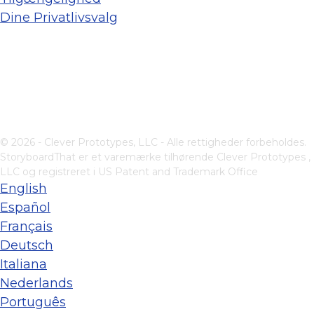
Dine Privatlivsvalg
© 2026 - Clever Prototypes, LLC - Alle rettigheder forbeholdes.
StoryboardThat er et varemærke tilhørende
Clever Prototypes ,
LLC
og registreret i US Patent and Trademark Office
English
Español
Français
Deutsch
Italiana
Nederlands
Português