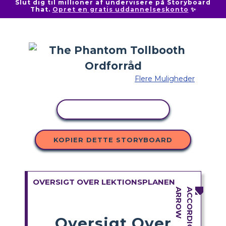
Slut dig til millioner af undervisere på Storyboard
That.
Opret en gratis uddannelseskonto
✨
Flere Muligheder
KOPIER AKTIVITET
KOPIER DETTE STORYBOARD
OVERSIGT OVER LEKTIONSPLANEN
Oversigt Over