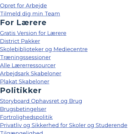
Opret for Arbejde
Tilmeld dig min Team
For Lærere
Gratis Version for Lærere
District Pakker
Skolebiblioteker og Mediecentre
Træningssessioner
Alle Lærerressourcer
Arbejdsark Skabeloner
Plakat Skabeloner
Politikker
Storyboard Ophavsret og Brug
Brugsbetingelser
Fortrolighedspolitik
Privatliv og Sikkerhed for Skoler og Studerende
Tilgængelighed