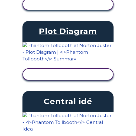
SE AKTIVITET
Plot Diagram
SE AKTIVITET
Central idé