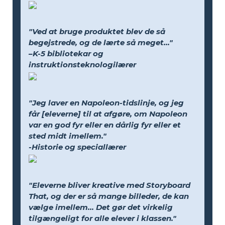
"Ved at bruge produktet blev de så
begejstrede, og de lærte så meget..."
–K-5 bibliotekar og
instruktionsteknologilærer
"Jeg laver en Napoleon-tidslinje, og jeg
får [eleverne] til at afgøre, om Napoleon
var en god fyr eller en dårlig fyr eller et
sted midt imellem."
-Historie og speciallærer
"Eleverne bliver kreative med Storyboard
That, og der er så mange billeder, de kan
vælge imellem... Det gør det virkelig
tilgængeligt for alle elever i klassen."