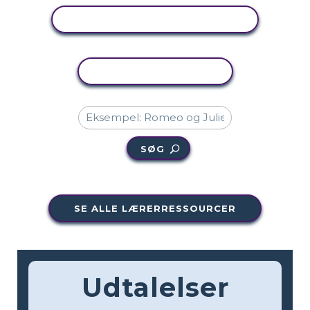
SE AKTIVITET
KOPIER AKTIVITET
SØG
SE ALLE LÆRERRESSOURCER
Udtalelser