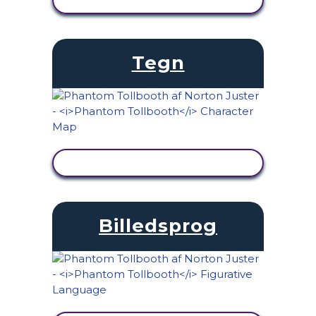
Tegn
SE AKTIVITET
Billedsprog