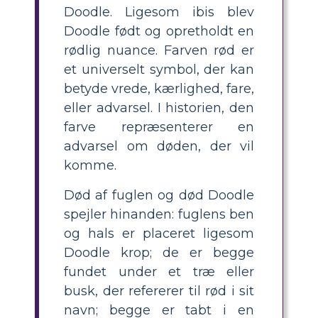
Doodle. Ligesom ibis blev
Doodle født og opretholdt en
rødlig nuance. Farven rød er
et universelt symbol, der kan
betyde vrede, kærlighed, fare,
eller advarsel. I historien, den
farve repræsenterer en
advarsel om døden, der vil
komme.
Død af fuglen og død Doodle
spejler hinanden: fuglens ben
og hals er placeret ligesom
Doodle krop; de er begge
fundet under et træ eller
busk, der refererer til rød i sit
navn; begge er tabt i en