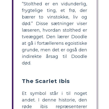
”Stolthed er en vidunderlig,
frygtelige ting, et frø, der
bærer to vinstokke, liv og
død.” Disse sætninger viser
læseren, hvordan stolthed er
tveægget. Den lærer Doodle
at gå i fortællerens egoistiske
grunde, men det er også den
indirekte årsag til Doodle
død.
The Scarlet Ibis
Et symbol står i til noget
andet. I denne historie, den
røde ibis repræsenterer