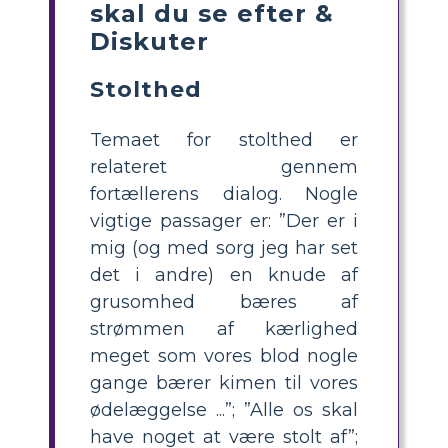
skal du se efter &
Diskuter
Stolthed
Temaet for stolthed er
relateret gennem
fortællerens dialog. Nogle
vigtige passager er: ”Der er i
mig (og med sorg jeg har set
det i andre) en knude af
grusomhed bæres af
strømmen af ​​kærlighed
meget som vores blod nogle
gange bærer kimen til vores
ødelæggelse ...”; ”Alle os skal
have noget at være stolt af”;