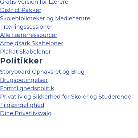
Gratis Version for Lærere
District Pakker
Skolebiblioteker og Mediecentre
Træningssessioner
Alle Lærerressourcer
Arbejdsark Skabeloner
Plakat Skabeloner
Politikker
Storyboard Ophavsret og Brug
Brugsbetingelser
Fortrolighedspolitik
Privatliv og Sikkerhed for Skoler og Studerende
Tilgængelighed
Dine Privatlivsvalg