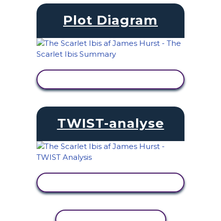
Plot Diagram
SE AKTIVITET
TWIST-analyse
SE AKTIVITET
KOPIER AKTIVITET