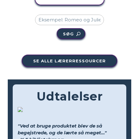
SØG
SE ALLE LÆRERRESSOURCER
Udtalelser
"Ved at bruge produktet blev de så
begejstrede, og de lærte så meget..."