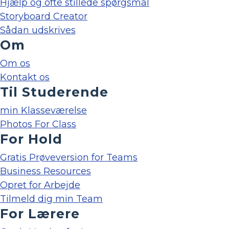
Hjælp og ofte stillede spørgsmål
Storyboard Creator
Sådan udskrives
Om
Om os
Kontakt os
Til Studerende
min Klasseværelse
Photos For Class
For Hold
Gratis Prøveversion for Teams
Business Resources
Opret for Arbejde
Tilmeld dig min Team
For Lærere