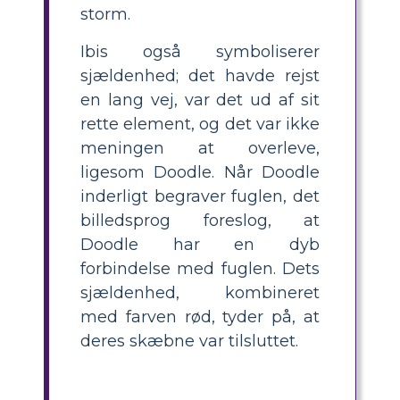
storm.
Ibis også symboliserer
sjældenhed; det havde rejst
en lang vej, var det ud af sit
rette element, og det var ikke
meningen at overleve,
ligesom Doodle. Når Doodle
inderligt begraver fuglen, det
billedsprog foreslog, at
Doodle har en dyb
forbindelse med fuglen. Dets
sjældenhed, kombineret
med farven rød, tyder på, at
deres skæbne var tilsluttet.