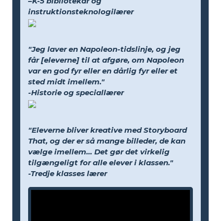
–K-5 bibliotekar og
instruktionsteknologilærer
"Jeg laver en Napoleon-tidslinje, og jeg
får [eleverne] til at afgøre, om Napoleon
var en god fyr eller en dårlig fyr eller et
sted midt imellem."
-Historie og speciallærer
"Eleverne bliver kreative med Storyboard
That, og der er så mange billeder, de kan
vælge imellem... Det gør det virkelig
tilgængeligt for alle elever i klassen."
-Tredje klasses lærer