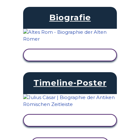
Biografie
AKTIVITÄT ANZEIGEN
Timeline-Poster
AKTIVITÄT ANZEIGEN