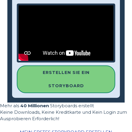
ERSTELLEN SIE EIN
STORYBOARD
Mehr als
40 Millionen
Storyboards erstellt
Keine Downloads, Keine Kreditkarte und Kein Login zum
Ausprobieren Erforderlich!