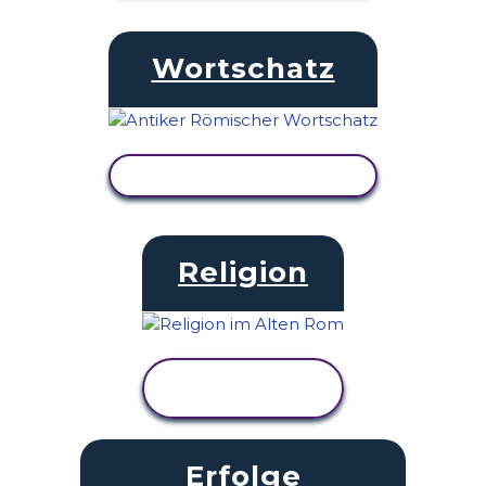
Wortschatz
AKTIVITÄT ANZEIGEN
Religion
AKTIVITÄT
ANZEIGEN
Erfolge