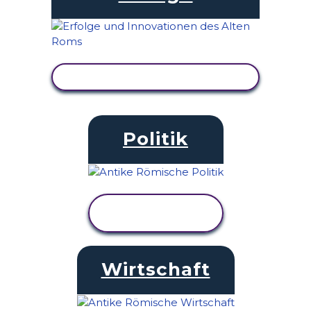
AKTIVITÄT ANZEIGEN
Politik
AKTIVITÄT
ANZEIGEN
Wirtschaft