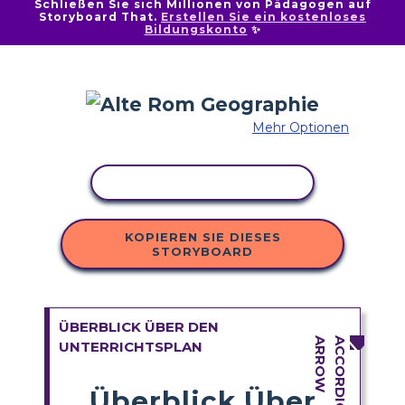
Schließen Sie sich Millionen von Pädagogen auf
Storyboard That.
Erstellen Sie ein kostenloses
Bildungskonto
✨
Mehr Optionen
AKTIVITÄT KOPIEREN
KOPIEREN SIE DIESES
STORYBOARD
ÜBERBLICK ÜBER DEN
UNTERRICHTSPLAN
Überblick Über