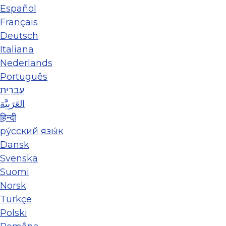
Español
Français
Deutsch
Italiana
Nederlands
Português
עברית
العَرَبِيَّة
हिन्दी
ру́сский язы́к
Dansk
Svenska
Suomi
Norsk
Türkçe
Polski