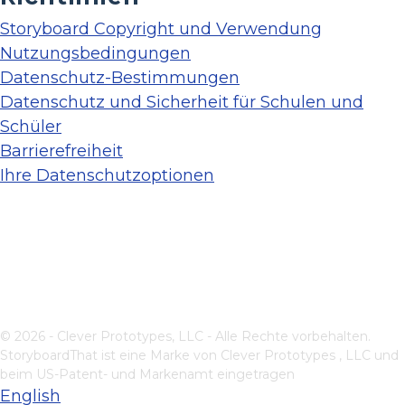
Storyboard Copyright und Verwendung
Nutzungsbedingungen
Datenschutz-Bestimmungen
Datenschutz und Sicherheit für Schulen und
Schüler
Barrierefreiheit
Ihre Datenschutzoptionen
© 2026 - Clever Prototypes, LLC - Alle Rechte vorbehalten.
StoryboardThat ist eine Marke von
Clever Prototypes , LLC
und
beim US-Patent- und Markenamt eingetragen
English