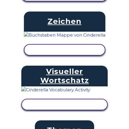
Zeichen
AKTIVITÄT ANZEIGEN
Visueller
Wortschatz
AKTIVITÄT ANZEIGEN