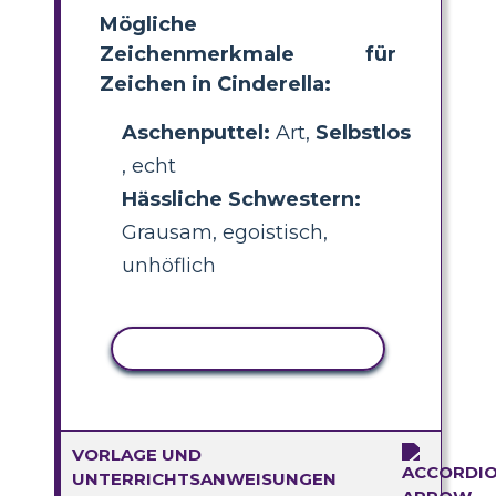
Mögliche
Zeichenmerkmale für
Zeichen in Cinderella:
Aschenputtel:
Art,
Selbstlos
, echt
Hässliche Schwestern:
Grausam, egoistisch,
unhöflich
AKTIVITÄT KOPIEREN
VORLAGE UND
UNTERRICHTSANWEISUNGEN