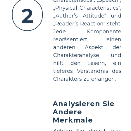
2
„Physical Characteristics“,
„Author’s Attitude“ und
„Reader’s Reaction“ steht.
Jede Komponente
repräsentiert einen
anderen Aspekt der
Charakteranalyse und
hilft den Lesern, ein
tieferes Verständnis des
Charakters zu erlangen.
Analysieren Sie
Andere
Merkmale
Achten Sie darauf, was