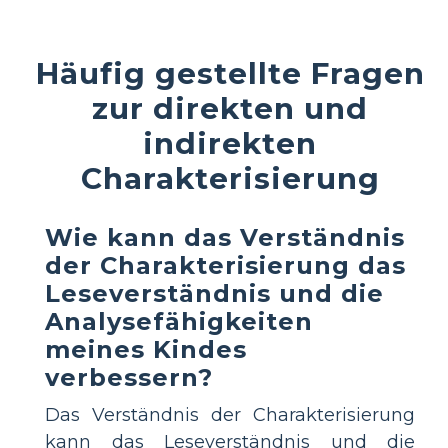
Häufig gestellte Fragen
zur direkten und
indirekten
Charakterisierung
Wie kann das Verständnis
der Charakterisierung das
Leseverständnis und die
Analysefähigkeiten
meines Kindes
verbessern?
Das Verständnis der Charakterisierung
kann das Leseverständnis und die