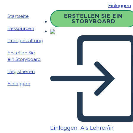
Einloggen
ERSTELLEN SIE EIN
Startseite
STORYBOARD
Ressourcen
Preisgestaltung
Erstellen Sie
ein Storyboard
Registrieren
Einloggen
Einloggen
Als Lehrer/in