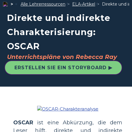
Alle Lehrerressourcen
ELA-Artikel
Direkte und in
Direkte und indirekte
Charakterisierung:
OSCAR
Unterrichtspläne von Rebecca Ray
ERSTELLEN SIE EIN STORYBOARD ▶
OSCAR
ist eine Abkürzung, die dem
Leser hilft, direkte und indirekte