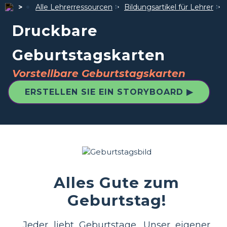
Alle Lehrerressourcen
Bildungsartikel für Lehrer
Druckbare
Geburtstagskarten
Vorstellbare Geburtstagskarten
ERSTELLEN SIE EIN STORYBOARD ▶
Alles Gute zum
Geburtstag!
Jeder liebt Geburtstage. Unser eigener