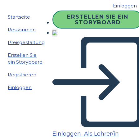
Einloggen
ERSTELLEN SIE EIN
Startseite
STORYBOARD
Ressourcen
Preisgestaltung
Erstellen Sie
ein Storyboard
Registrieren
Einloggen
Einloggen
Als Lehrer/in