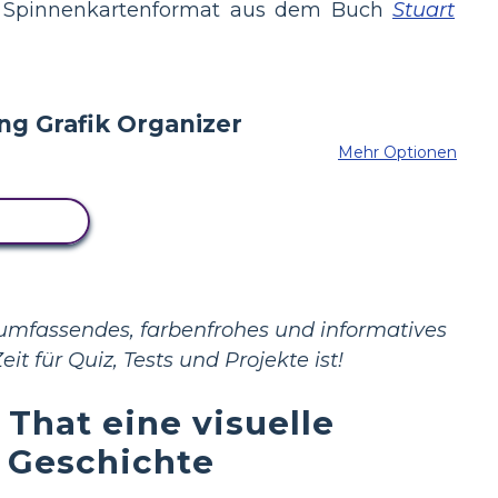
Spinnenkartenformat aus dem Buch
Stuart
Mehr Optionen
BOARD
 umfassendes, farbenfrohes und informatives
t für Quiz, Tests und Projekte ist!
 That eine visuelle
 Geschichte