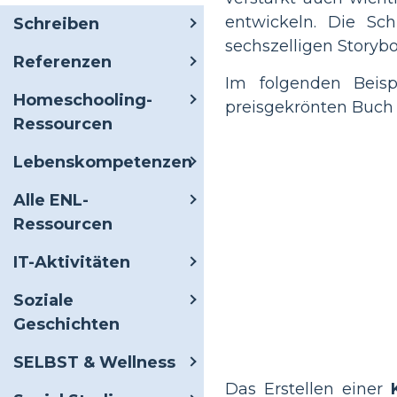
entwickeln. Die Sc
Schreiben
sechszelligen Storyb
Referenzen
Im folgenden Beisp
Homeschooling-
preisgekrönten Buch
Ressourcen
Lebenskompetenzen
Alle ENL-
Ressourcen
IT-Aktivitäten
Soziale
Geschichten
SELBST & Wellness
Das Erstellen einer