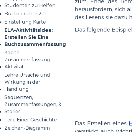
zum Ende des Roman
Studenten zu Helfen
herausfordern, sich 
Buchberichte 2.0
des Lesens sie dazu 
Einstellung Karte
Das folgende Beispiel
ELA-Aktivitätsidee:
Erstellen Sie Eine
Buchzusammenfassung
Kapitel
Zusammenfassung
Aktivität
Lehre Ursache und
Wirkung in der
Handlung
Sequenzen,
Zusammenfassungen, &
Stories
Teile Einer Geschichte
Das Erstellen eines
Zeichen-Diagramm
verstärkt auch wichti