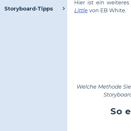
Hier ist ein weiteres
Storyboard-Tipps
Little
von EB White.
Welche Methode Sie 
Storyboard
So e