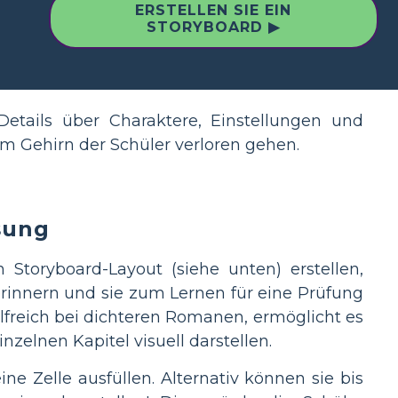
ERSTELLEN SIE EIN
STORYBOARD ▶
tails über Charaktere, Einstellungen und
im Gehirn der Schüler verloren gehen.
sung
 Storyboard-Layout (siehe unten) erstellen,
erinnern und sie zum Lernen für eine Prüfung
ilfreich bei dichteren Romanen, ermöglicht es
nzelnen Kapitel visuell darstellen.
e Zelle ausfüllen. Alternativ können sie bis