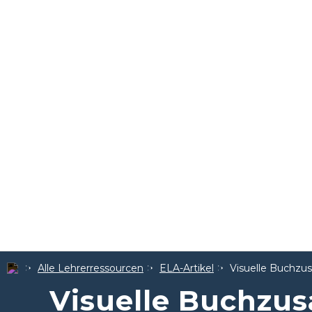
Alle Lehrerressourcen
ELA-Artikel
Visuelle Buchzu
Visuelle Buchzu