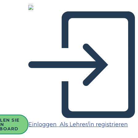
LEN SIE
Einloggen
Als Lehrer/in registrieren
IN
BOARD