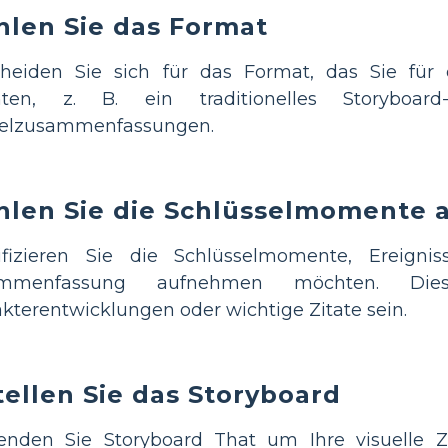
len Sie das Format
cheiden Sie sich für das Format, das Sie fü
ten, z. B. ein traditionelles Storyboar
telzusammenfassungen.
len Sie die Schlüsselmomente 
tifizieren Sie die Schlüsselmomente, Ereigni
ammenfassung aufnehmen möchten. Dies
kterentwicklungen oder wichtige Zitate sein.
tellen Sie das Storyboard
enden Sie Storyboard That um Ihre visuelle 