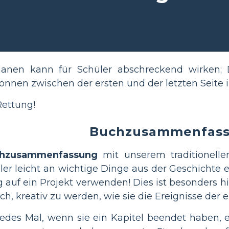
nen kann für Schüler abschreckend wirken; De
önnen zwischen der ersten und der letzten Seite 
Rettung!
Buchzusammenfas
hzusammenfassung
mit unserem traditionellen
ler leicht an wichtige Dinge aus der Geschichte 
 auf ein Projekt verwenden! Dies ist besonders h
h, kreativ zu werden, wie sie die Ereignisse der ei
edes Mal, wenn sie ein Kapitel beendet haben, ein