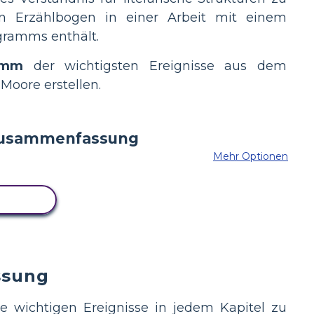
en Erzählbogen in einer Arbeit mit einem
agramms enthält.
amm
der wichtigsten Ereignisse aus dem
Moore erstellen.
Mehr Optionen
BOARD
ssung
ie wichtigen Ereignisse in jedem Kapitel zu