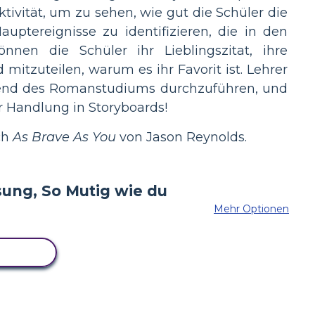
tivität, um zu sehen, wie gut die Schüler die
auptereignisse zu identifizieren, die in den
nnen die Schüler ihr Lieblingszitat, ihre
mitzuteilen, warum es ihr Favorit ist. Lehrer
ährend des Romanstudiums durchzuführen, und
 Handlung in Storyboards!
ch
As Brave As You
von Jason Reynolds.
Mehr Optionen
BOARD