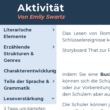
Aktivität
Von Emily Swartz
Literarische
Das Lesen von Roma
Elemente
Schlüsselereignisse k
Erzählende
Storyboard That zur 
Strukturen &
Genres
Charakterentwicklung
Indem Sie eine
Buc
können sich die Schü
Teile der Sprache &
oder zur Vorbereitung
Grammatik
den Schülern aber auc
Leseverstärkung
Die Schüler können j
3 Tipps, um Kämpfen