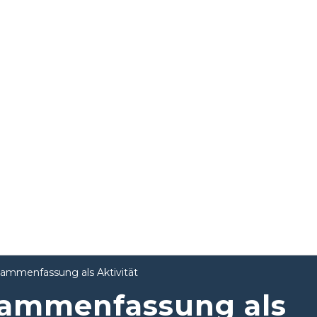
sammenfassung als Aktivität
sammenfassung als