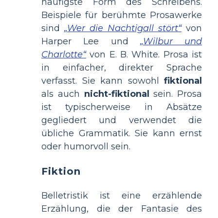
häufigste Form des Schreibens.
Beispiele für berühmte Prosawerke
sind
„Wer die Nachtigall stört“
von
Harper Lee und
„Wilbur und
Charlotte“
von E. B. White. Prosa ist
in einfacher, direkter Sprache
verfasst. Sie kann sowohl
fiktional
als auch
nicht-fiktional
sein. Prosa
ist typischerweise in Absätze
gegliedert und verwendet die
übliche Grammatik. Sie kann ernst
oder humorvoll sein.
Fiktion
Belletristik ist eine erzählende
Erzählung, die der Fantasie des