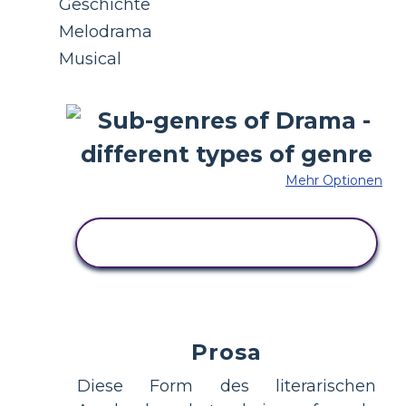
Geschichte
Melodrama
Musical
Mehr Optionen
KOPIEREN SIE DIESES
STORYBOARD
Prosa
Diese Form des literarischen