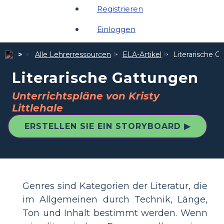
Registrieren
Einloggen
Alle Lehrerressourcen
ELA-Artikel
Literarische 
Literarische Gattungen
Unterrichtspläne von Kristy
Littlehale
ERSTELLEN SIE EIN STORYBOARD ▶
Genres sind Kategorien der Literatur, die
im Allgemeinen durch Technik, Länge,
Ton und Inhalt bestimmt werden. Wenn