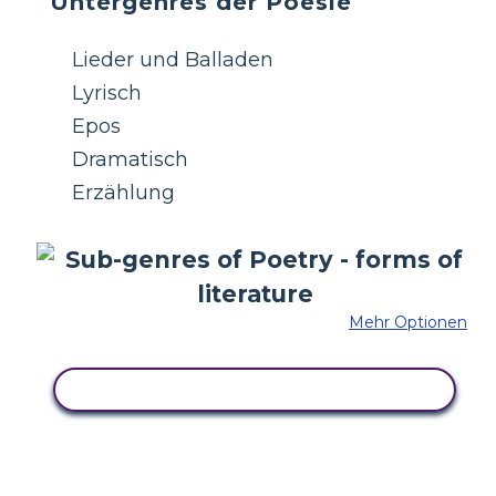
Untergenres der Poesie
Lieder und Balladen
Lyrisch
Epos
Dramatisch
Erzählung
Mehr Optionen
KOPIEREN SIE DIESES STORYBOARD