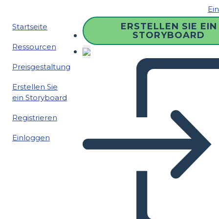
Ei
ERSTELLEN SIE EIN
Startseite
STORYBOARD
Ressourcen
Preisgestaltung
Erstellen Sie
ein Storyboard
Registrieren
Einloggen