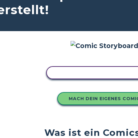
rstellt!
KOPIEREN SIE DIESES STORY
MACH DEIN EIGENES COMI
Was ist ein Comic