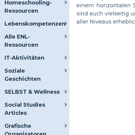
Homeschooling-
einem horizontalen S
Ressourcen
sind auch vielseitig
aller Niveaus erhebli
Lebenskompetenzen
Alle ENL-
Ressourcen
IT-Aktivitäten
Soziale
Geschichten
SELBST & Wellness
Social Studies
Articles
Grafische
Organisatoren