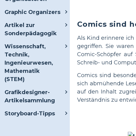
Graphic Organizers
Comics sind h
Artikel zur
Sonderpädagogik
Als Kind erinnere ich
gegriffen. Sie ware
Wissenschaft,
Comic-Schöpfer auf S
Technik,
Schreib- und Comput
Ingenieurwesen,
Mathematik
Comics sind besonder
(STEM)
sich abmühende Leser 
auf den Inhalt zugr
Grafikdesigner-
Verständnis zu entwi
Artikelsammlung
Storyboard-Tipps