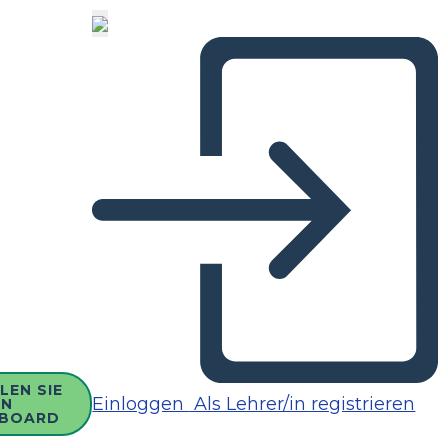
LEN SIE
Einloggen
Als Lehrer/in registrieren
IN
BOARD