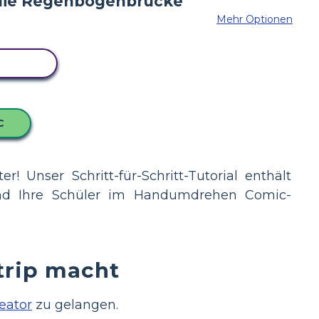
Mehr Optionen
BOARD
C
! Unser Schritt-für-Schritt-Tutorial enthält
 und Ihre Schüler im Handumdrehen Comic-
trip macht
eator
zu gelangen.