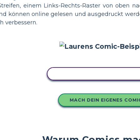
treifen, einem Links-Rechts-Raster von oben na
 und können online gelesen und ausgedruckt werd
ch verbessern.
KOPIEREN SIE DIESES STORY
MACH DEIN EIGENES COMI
Warum Comics ma