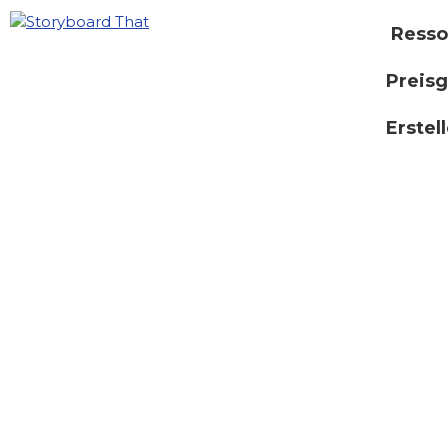
Resso
Preisg
Erstel