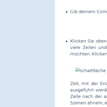
Gib deinem Com
Klicken Sie oben
viele Zeilen un
möchten. Klicken
Zeit, mit der Er
ausgeführt werde
Zelle nach der 
Szenen ähneln, e