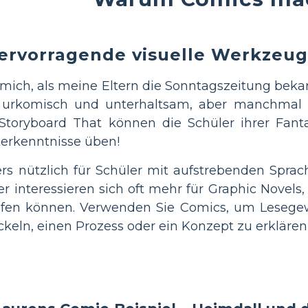
ervorragende visuelle Werkzeug
 mich, als meine Eltern die Sonntagszeitung beka
n urkomisch und unterhaltsam, aber manchmal au
toryboard That können die Schüler ihrer Fantas
erkenntnisse üben!
s nützlich für Schüler mit aufstrebenden Sprac
interessieren sich oft mehr für Graphic Novels, d
eifen können. Verwenden Sie Comics, um Lesege
ckeln, einen Prozess oder ein Konzept zu erkläre