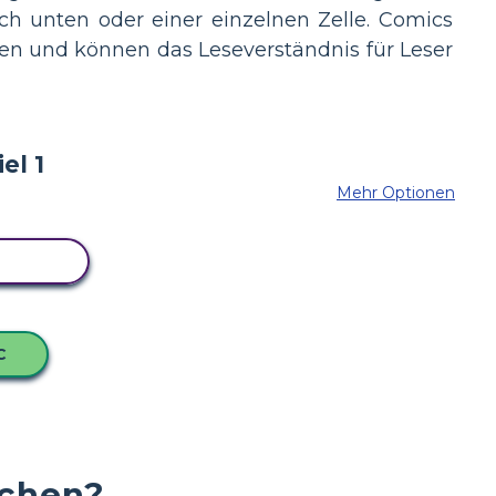
ch unten oder einer einzelnen Zelle. Comics
en und können das Leseverständnis für Leser
Mehr Optionen
BOARD
C
chen?