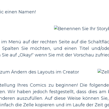
ic einen Namen!
 im Menü auf der rechten Seite auf die Schaltflä
d Spalten Sie möchten, und einen Titel und/od
 Sie auf „Okay!“ wenn Sie mit der Vorschau zufrie
stellung Ihres Comics zu beginnen! Die folgende
n. Wir haben jedoch festgestellt, dass dies am 
anderen auszufüllen. Auf diese Weise können Si
infach die Zelle kopieren und im Laufe der Zeit