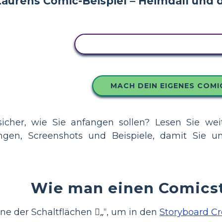
KOPIEREN SIE DIESES STORY
MACH DEIN EIGENES COMI
sicher, wie Sie anfangen sollen? Lesen Sie weiter
sungen, Screenshots und Beispiele, damit Sie
Wie man einen Comics
ine der Schaltflächen „ِ“, um in den
Storyboard Cr