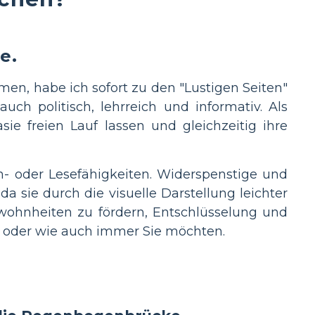
e.
men, habe ich sofort zu den "Lustigen Seiten"
ch politisch, lehrreich und informativ. Als
ie freien Lauf lassen und gleichzeitig ihre
h- oder Lesefähigkeiten. Widerspenstige und
a sie durch die visuelle Darstellung leichter
wohnheiten zu fördern, Entschlüsselung und
n oder wie auch immer Sie möchten.