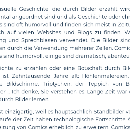
isuelle Geschichte, die durch Bilder erzählt wi
ntal angeordnet sind und als Geschichte oder ch
 sind oft humorvoll und finden sich meist in Zeit
 auf vielen Websites und Blogs zu finden. W
ung und Sprechblasen verwendet. Die Bilder si
gen durch die Verwendung mehrerer Zellen. Comi
cs sind humorvoll, einige sind dramatisch, abent
ichte zu erzählen oder eine Botschaft durch Bilde
 ist Zehntausende Jahre alt: Höhlenmalereien,
e Bildschirme, Triptychen, der Teppich von 
er ... Ich denke, Sie verstehen es. Lange Zeit w
urch Bilder lernen.
 einzigartig, weil es hauptsächlich Standbilder v
aufe der Zeit haben technologische Fortschritte A
eitung von Comics erheblich zu erweitern. Comics 