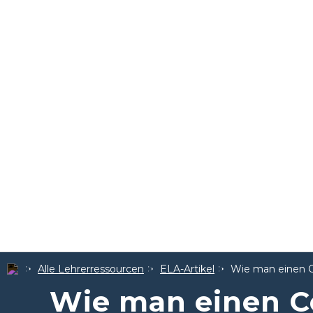
Alle Lehrerressourcen
ELA-Artikel
Wie man einen Co
Wie man einen C