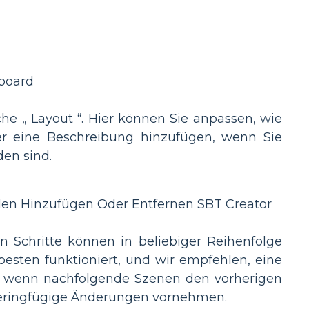
che „ Layout “. Hier können Sie anpassen, wie
er eine Beschreibung hinzufügen, wenn Sie
den sind.
n Schritte können in beliebiger Reihenfolge
besten funktioniert, und wir empfehlen, eine
e, wenn nachfolgende Szenen den vorherigen
 geringfügige Änderungen vornehmen.