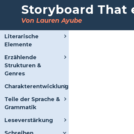
Storyboard That e
Von Lauren Ayube
Literarische
Elemente
Erzählende
Strukturen &
Genres
Charakterentwicklung
Teile der Sprache &
Grammatik
Leseverstärkung
Schreiben