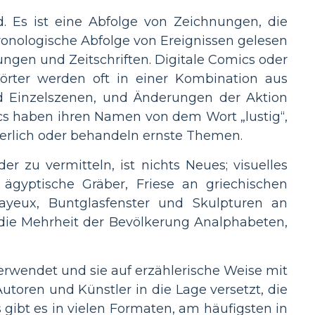
rd. Es ist eine Abfolge von Zeichnungen, die
ronologische Abfolge von Ereignissen gelesen
ungen und Zeitschriften. Digitale Comics oder
örter werden oft in einer Kombination aus
nd Einzelszenen, und Änderungen der Aktion
cs haben ihren Namen von dem Wort „lustig“,
euerlich oder behandeln ernste Themen.
r zu vermitteln, ist nichts Neues; visuelles
 ägyptische Gräber, Friese an griechischen
Bayeux, Buntglasfenster und Skulpturen an
ar die Mehrheit der Bevölkerung Analphabeten,
erwendet und sie auf erzählerische Weise mit
utoren und Künstler in die Lage versetzt, die
gibt es in vielen Formaten, am häufigsten in