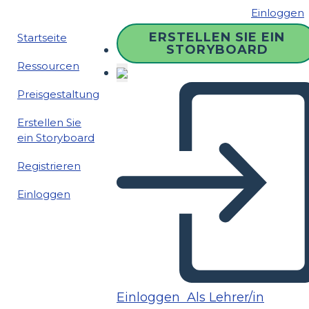
Einloggen
ERSTELLEN SIE EIN
Startseite
STORYBOARD
Ressourcen
Preisgestaltung
Erstellen Sie
ein Storyboard
Registrieren
Einloggen
Einloggen
Als Lehrer/in