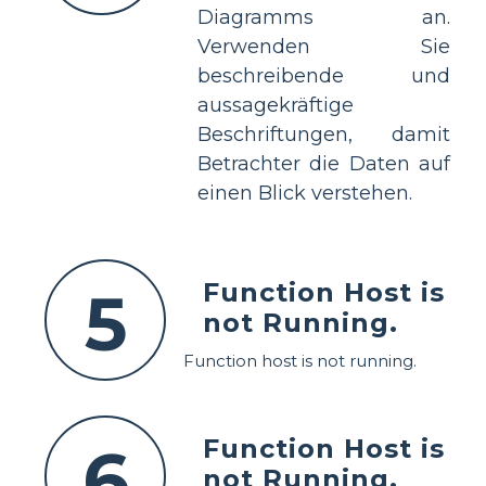
Diagramms an.
Verwenden Sie
beschreibende und
aussagekräftige
Beschriftungen, damit
Betrachter die Daten auf
einen Blick verstehen.
Function Host is
5
not Running.
Function host is not running.
Function Host is
6
not Running.