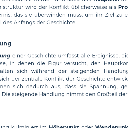
lstruktur wird der Konflikt üblicherweise als
Pro
rnis, das sie überwinden muss, um ihr Ziel zu e
eil des Anfangs der Geschichte.
lung
lung
einer Geschichte umfasst alle Ereignisse, d
sse, in denen die Figur versucht, den Hauptkon
falten sich während der steigenden Handlun
ch der zentrale Konflikt der Geschichte entwicke
hnen sich dadurch aus, dass sie Spannung, g
 Die steigende Handlung nimmt den Großteil der 
ung kulminiert im
Höhepunkt
oder
Wendepunk