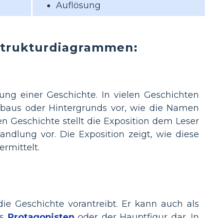
Auflösung
strukturdiagrammen:
ung einer Geschichte. In vielen Geschichten
baus oder Hintergrunds vor, wie die Namen
en Geschichte stellt die Exposition dem Leser
ndlung vor. Die Exposition zeigt, wie diese
rmittelt.
e Geschichte vorantreibt. Er kann auch als
s
Protagonisten
oder der Hauptfigur dar. In