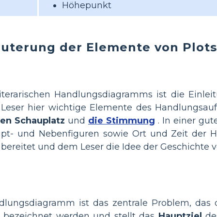
Höhepunkt
äuterung der Elemente von Plot
iterarischen Handlungsdiagramms ist die Einleit
Leser hier wichtige Elemente des Handlungsauf
en Schauplatz
und
die Stimmung
. In einer gut
pt- und Nebenfiguren sowie Ort und Zeit der Ha
bereitet und dem Leser die Idee der Geschichte ve
ungsdiagramm ist das zentrale Problem, das di
bezeichnet werden und stellt das
Hauptziel
de