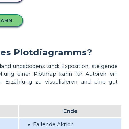
GRAMM
nes Plotdiagramms?
Handlungsbogens sind: Exposition, steigende
ellung einer Plotmap kann für Autoren ein
er Erzählung zu visualisieren und eine gut
Ende
Fallende Aktion