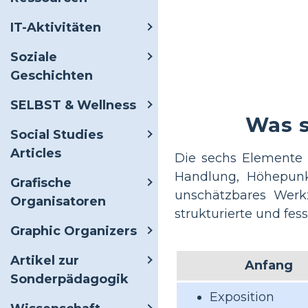
IT-Aktivitäten
Soziale
Geschichten
SELBST & Wellness
Was s
Social Studies
Articles
Die sechs Elemente 
Handlung, Höhepunkt
Grafische
unschätzbares Werkz
Organisatoren
strukturierte und fes
Graphic Organizers
Artikel zur
Anfang
Sonderpädagogik
Exposition