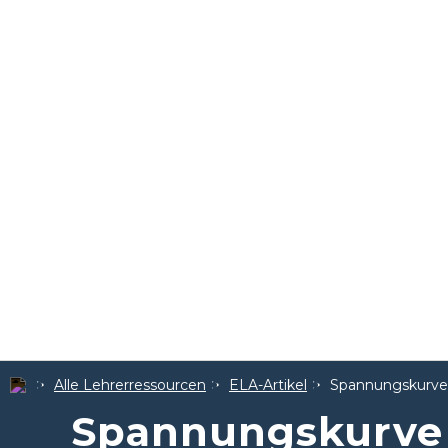
Alle Lehrerressourcen
ELA-Artikel
Spannungskurve
Spannungskurve