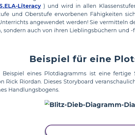
S.ELA-Literacy
) und wird in allen Klassenstufe
stufe und Oberstufe erworbenen Fähigkeiten si
nterrichts angewendet werden! Sie vermitteln den
n, sondern auch von ihren Lieblingsbüchern und -f
Beispiel für eine Plo
Beispiel eines Plotdiagramms ist eine ferti
n Rick Riordan. Dieses Storyboard veranschaulic
ines Handlungsbogens.
KOPIEREN SIE DIESES STORY