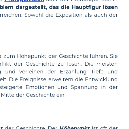
blem dargestellt, das die Hauptfigur lösen
rreichen. Sowohl die Exposition als auch der
ie zum Höhepunkt der Geschichte führen. Sie
flikt der Geschichte zu lösen. Die meisten
g und verleihen der Erzählung Tiefe und
lt. Die Ereignisse erweitern die Entwicklung
esteigerte Emotionen und Spannung in der
Mitte der Geschichte ein.
t
der Geschichte. Der
Höhepunkt
ist oft der