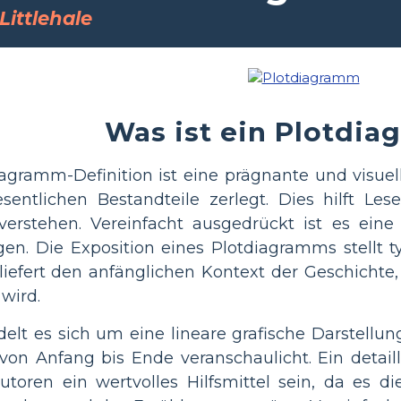
Littlehale
Was ist ein Plotdi
iagramm-Definition ist eine prägnante und visuell
sentlichen Bestandteile zerlegt. Dies hilft Le
erstehen. Vereinfacht ausgedrückt ist es eine 
gen. Die Exposition eines Plotdiagramms stellt ty
iefert den anfänglichen Kontext der Geschichte
wird.
lt es sich um eine lineare grafische Darstellun
von Anfang bis Ende veranschaulicht. Ein detai
utoren ein wertvolles Hilfsmittel sein, da es d