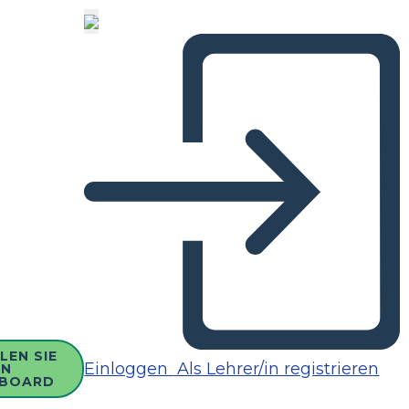
LEN SIE
Einloggen
Als Lehrer/in registrieren
IN
BOARD