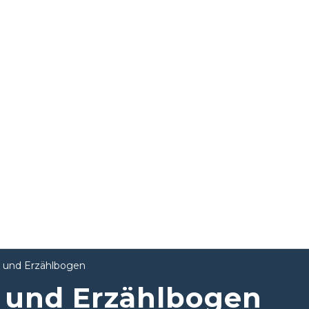
 und Erzählbogen
 und Erzählbogen