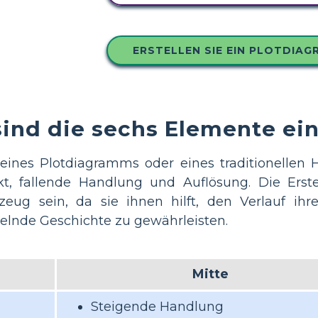
ERSTELLEN SIE EIN PLOTDIA
ind die sechs Elemente ei
eines Plotdiagramms oder eines traditionellen 
, fallende Handlung und Auflösung. Die Erst
eug sein, da sie ihnen hilft, den Verlauf ihr
selnde Geschichte zu gewährleisten.
Mitte
Steigende Handlung