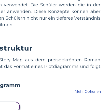
n verwendet. Die Schüler werden die in der
cher anwenden. Diese Konzepte können aber
 Schülern nicht nur ein tieferes Verständnis
ilmen.
tstruktur
ge Story Map aus dem preisgekrönten Roman
ht das Format eines Plotdiagramms und folgt
Mehr Optionen
BOARD