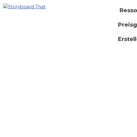
Resso
Preisg
Erstel