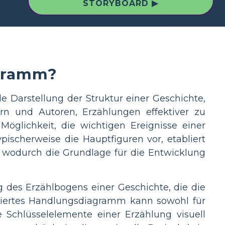
STORYBOARD ▶
agramm?
e Darstellung der Struktur einer Geschichte,
sern und Autoren, Erzählungen effektiver zu
Möglichkeit, die wichtigen Ereignisse einer
pischerweise die Hauptfiguren vor, etabliert
, wodurch die Grundlage für die Entwicklung
g des Erzählbogens einer Geschichte, die die
lliertes Handlungsdiagramm kann sowohl für
ie Schlüsselelemente einer Erzählung visuell