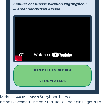
Schüler der Klasse wirklich zugänglich.“
–Lehrer der dritten Klasse
ERSTELLEN SIE EIN
STORYBOARD
Mehr als
40 Millionen
Storyboards erstellt
Keine Downloads, Keine Kreditkarte und Kein Login zum