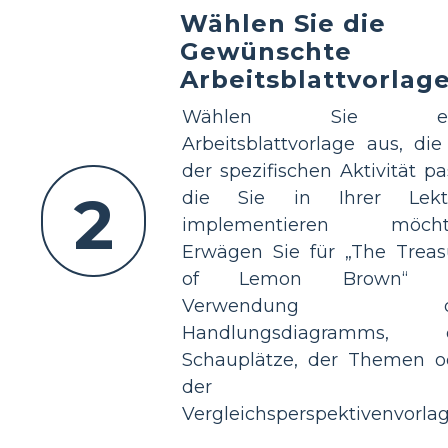
Wählen Sie die
Gewünschte
Arbeitsblattvorlag
Wählen Sie ei
Arbeitsblattvorlage aus, die
der spezifischen Aktivität pa
2
die Sie in Ihrer Lekt
implementieren möcht
Erwägen Sie für „The Treas
of Lemon Brown“ d
Verwendung d
Handlungsdiagramms, 
Schauplätze, der Themen o
der
Vergleichsperspektivenvorlag