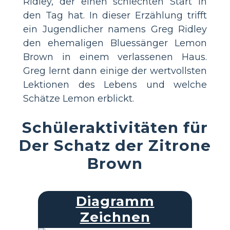
Ridley, der einen schlechten Start in
den Tag hat. In dieser Erzählung trifft
ein Jugendlicher namens Greg Ridley
den ehemaligen Bluessänger Lemon
Brown in einem verlassenen Haus.
Greg lernt dann einige der wertvollsten
Lektionen des Lebens und welche
Schätze Lemon erblickt.
Schüleraktivitäten für
Der Schatz der Zitrone
Brown
Diagramm
Zeichnen