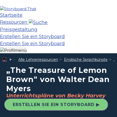
Startseite
Ressourcen
Preisgestaltung
Erstellen Sie ein Storyboard
Erstellen Sie ein Storyboard
Alle Lehrerressourcen
Englische Sprachkünste
„
„The Treasure of Lemon
Brown" von Walter Dean
Myers
Unterrichtspläne von Becky Harvey
ERSTELLEN SIE EIN STORYBOARD ▶