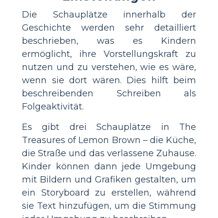
Die Schauplätze innerhalb der
Geschichte werden sehr detailliert
beschrieben, was es Kindern
ermöglicht, ihre Vorstellungskraft zu
nutzen und zu verstehen, wie es wäre,
wenn sie dort wären. Dies hilft beim
beschreibenden Schreiben als
Folgeaktivität.
Es gibt drei Schauplätze in The
Treasures of Lemon Brown – die Küche,
die Straße und das verlassene Zuhause.
Kinder können dann jede Umgebung
mit Bildern und Grafiken gestalten, um
ein Storyboard zu erstellen, während
sie Text hinzufügen, um die Stimmung