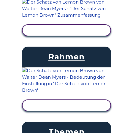
AKTIVITÄT ANZEIGEN
Rahmen
AKTIVITÄT ANZEIGEN
Themen