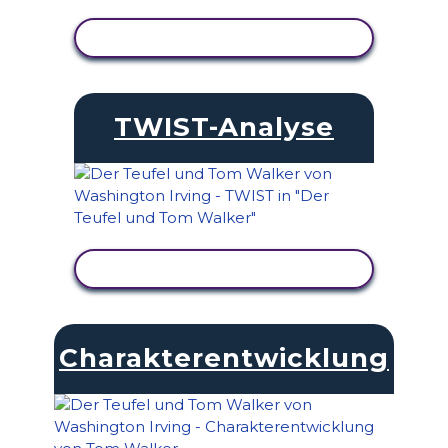
AKTIVITÄT ANZEIGEN
TWIST-Analyse
AKTIVITÄT ANZEIGEN
Charakterentwicklung