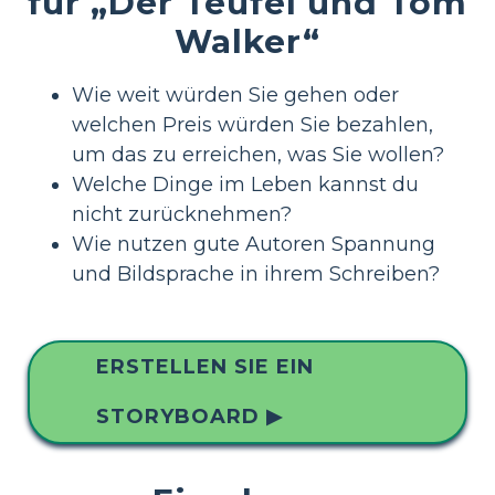
für „Der Teufel und Tom
Walker“
Wie weit würden Sie gehen oder
welchen Preis würden Sie bezahlen,
um das zu erreichen, was Sie wollen?
Welche Dinge im Leben kannst du
nicht zurücknehmen?
Wie nutzen gute Autoren Spannung
und Bildsprache in ihrem Schreiben?
ERSTELLEN SIE EIN
STORYBOARD ▶