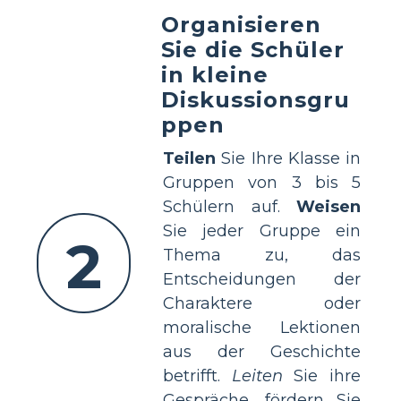
Organisieren
Sie die Schüler
in kleine
Diskussionsgru
ppen
Teilen
Sie Ihre Klasse in
Gruppen von 3 bis 5
Schülern auf.
Weisen
Sie jeder Gruppe ein
2
Thema zu, das
Entscheidungen der
Charaktere oder
moralische Lektionen
aus der Geschichte
betrifft.
Leiten
Sie ihre
Gespräche, fördern Sie