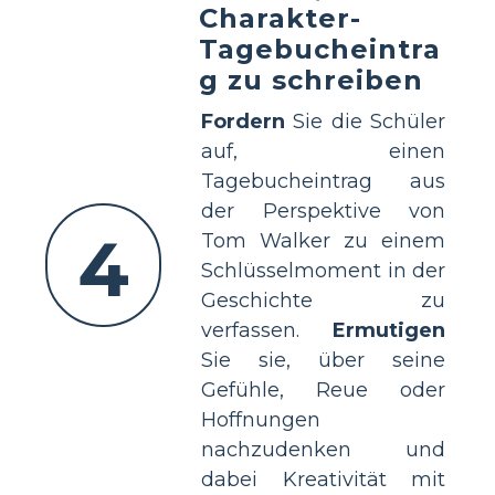
Charakter-
Tagebucheintra
g zu schreiben
Fordern
Sie die Schüler
auf, einen
Tagebucheintrag aus
der Perspektive von
4
Tom Walker zu einem
Schlüsselmoment in der
Geschichte zu
verfassen.
Ermutigen
Sie sie, über seine
Gefühle, Reue oder
Hoffnungen
nachzudenken und
dabei Kreativität mit