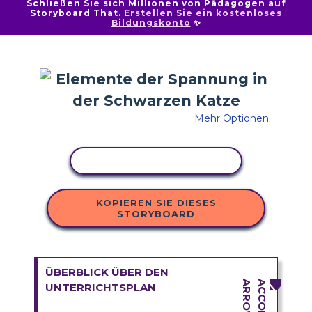
Schließen Sie sich Millionen von Pädagogen auf
Storyboard That.
Erstellen Sie ein kostenloses
Bildungskonto
✨
Mehr Optionen
AKTIVITÄT KOPIEREN
KOPIEREN SIE DIESES
STORYBOARD
ÜBERBLICK ÜBER DEN
UNTERRICHTSPLAN