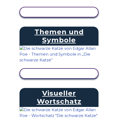
AKTIVITÄT ANZEIGEN
Themen und
Symbole
AKTIVITÄT ANZEIGEN
Visueller
Wortschatz