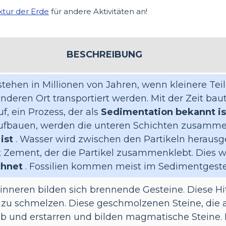
ktur der Erde
für andere Aktivitäten an!
BESCHREIBUNG
tehen in Millionen von Jahren, wenn kleinere Tei
nderen Ort transportiert werden. Mit der Zeit baut
f, ein Prozess, der als
Sedimentation bekannt is
ufbauen, werden die unteren Schichten zusamme
ist
. Wasser wird zwischen den Partikeln herausg
rt Zement, der die Partikel zusammenklebt. Dies w
chnet
. Fossilien kommen meist im Sedimentgestei
inneren bilden sich brennende Gesteine. Diese H
 zu schmelzen. Diese geschmolzenen Steine, die
ab und erstarren und bilden magmatische Steine. 