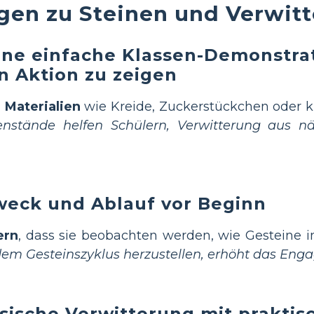
gen zu Steinen und Verwit
eine einfache Klassen-Demonstra
n Aktion zu zeigen
e Materialien
wie Kreide, Zuckerstückchen oder kl
nstände helfen Schülern, Verwitterung aus nä
weck und Ablauf vor Beginn
ern
, dass sie beobachten werden, wie Gesteine im
 Gesteinszyklus herzustellen, erhöht das Enga
ysische Verwitterung mit prakti