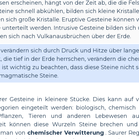
Felsen erscheinen, hängt von der Zeit ab, die die 
eine schnell abkühlen, bilden sich kleine Kristall
n sich große Kristalle. Eruptive Gesteine können w
 unterteilt werden. Intrusive Gesteine bilden sich
lden sich nach Vulkanausbrüchen über der Erde.
erändern sich durch Druck und Hitze über lange
, die tief in der Erde herrschen, verändern die ch
t wichtig zu beachten, dass diese Steine nicht s
 magmatische Steine.
rer Gesteine in kleinere Stücke. Dies kann auf 
orien eingeteilt werden: biologisch, chemisch 
flanzen, Tieren und anderen Lebewesen au
it können diese Wurzeln Steine brechen und
ht man von
chemischer Verwitterung
. Saurer Re