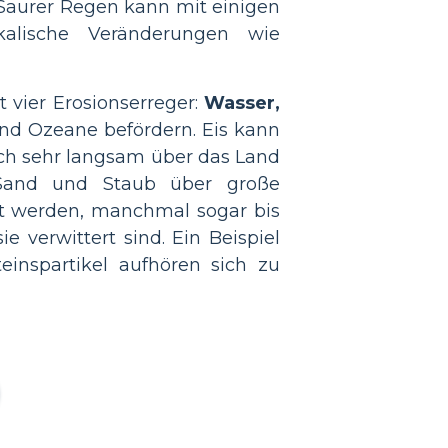
 Saurer Regen kann mit einigen
alische Veränderungen wie
 vier Erosionserreger:
Wasser,
nd Ozeane befördern. Eis kann
sich sehr langsam über das Land
 Sand und Staub über große
ert werden, manchmal sogar bis
e verwittert sind. Ein Beispiel
einspartikel aufhören sich zu