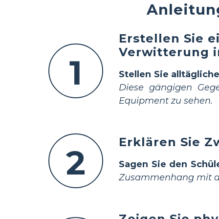
Anleitun
Erstellen Sie 
Verwitterung i
1
Stellen Sie alltäglich
Diese gängigen Gege
Equipment zu sehen.
Erklären Sie Z
2
Sagen Sie den Schül
Zusammenhang mit dem
Zeigen Sie ph