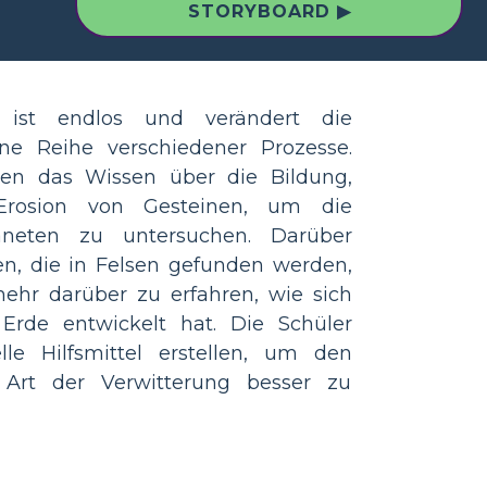
STORYBOARD ▶
s ist endlos und verändert die
ne Reihe verschiedener Prozesse.
zen das Wissen über die Bildung,
Erosion von Gesteinen, um die
aneten zu untersuchen. Darüber
en, die in Felsen gefunden werden,
ehr darüber zu erfahren, wie sich
Erde entwickelt hat. Die Schüler
le Hilfsmittel erstellen, um den
 Art der Verwitterung besser zu