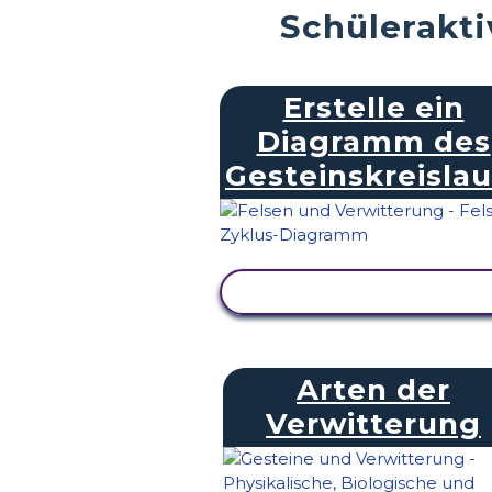
Schülerakti
Erstelle ein
Diagramm des
Gesteinskreislau
AKTIVITÄT ANZEIGEN
Arten der
Verwitterung