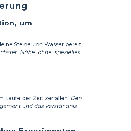
terung
tion, um
eine Steine und Wasser bereit.
chster Nähe ohne spezielles
 Laufe der Zeit zerfallen.
Den
gement und das Verständnis.
schen Experimenten