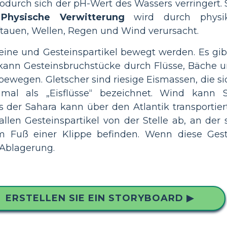
wodurch sich der pH-Wert des Wassers verringert.
.
Physische Verwitterung
wird durch physik
tauen, Wellen, Regen und Wind verursacht.
eine und Gesteinspartikel bewegt werden. Es gibt
kann Gesteinsbruchstücke durch Flüsse, Bäche u
n bewegen. Gletscher sind riesige Eismassen, die 
mal als „Eisflüsse“ bezeichnet. Wind kann
s der Sahara kann über den Atlantik transporti
llen Gesteinspartikel von der Stelle ab, an der si
am Fuß einer Klippe befinden. Wenn diese Gest
 Ablagerung.
ERSTELLEN SIE EIN STORYBOARD ▶