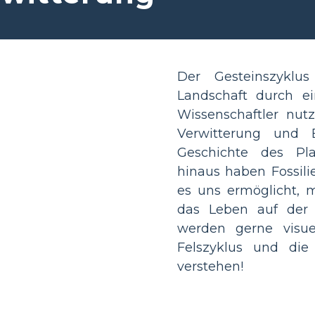
Der Gesteinszyklu
Landschaft durch ei
Wissenschaftler nut
Verwitterung und 
Geschichte des Pl
hinaus haben Fossili
es uns ermöglicht, m
das Leben auf der 
werden gerne visuel
Felszyklus und die
verstehen!