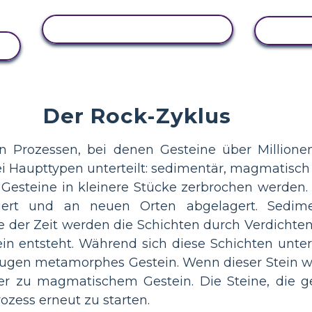
AKTIVITÄT ANZEIGEN
AKT
Der Rock-Zyklus
on Prozessen, bei denen Gesteine über Millione
ei Haupttypen unterteilt: sedimentär, magmatisc
 Gesteine in kleinere Stücke zerbrochen werden.
ert und an neuen Orten abgelagert. Sedimen
e der Zeit werden die Schichten durch Verdichte
in entsteht. Während sich diese Schichten unte
ugen metamorphes Gestein. Wenn dieser Stein wei
 er zu magmatischem Gestein. Die Steine, die
ozess erneut zu starten.