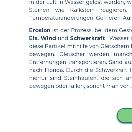
in der Luft in Wasser gelöst werden, 
Steinen wie Kalkstein reagieren
Temperaturänderungen, Gefrieren-Auf
Erosion
ist der Prozess, bei dem Gest
Eis, Wind
und
Schwerkraft
. Wasser 
diese Partikel mithilfe von Gletscher
bewegen. Gletscher werden manch
Entfernungen transportieren. Sand au
nach Florida. Durch die Schwerkraft fa
hierfür sind Steinhaufen, die sich 
bewegen oder fallen, spricht man von