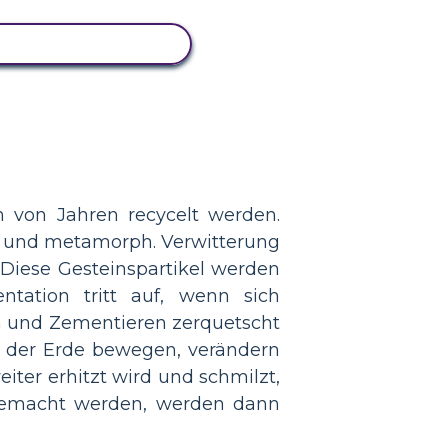
IVITÄT ANZEIGEN
n von Jahren recycelt werden.
h und metamorph. Verwitterung
 Diese Gesteinspartikel werden
tation tritt auf, wenn sich
n und Zementieren zerquetscht
r der Erde bewegen, verändern
ter erhitzt wird und schmilzt,
 gemacht werden, werden dann