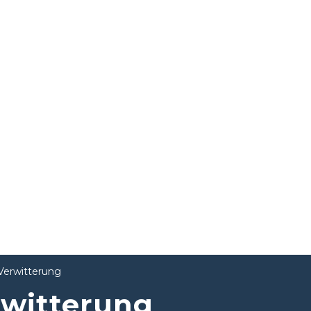
Verwitterung
rwitterung