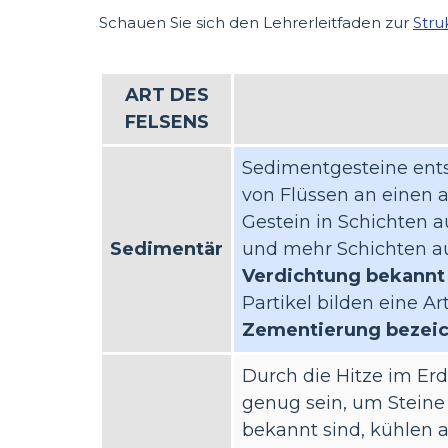
Schauen Sie sich den Lehrerleitfaden zur
Stru
ART DES
FELSENS
Sedimentgesteine ents
von Flüssen an einen a
Gestein in Schichten au
Sedimentär
und mehr Schichten a
Verdichtung bekannt 
Partikel bilden eine A
Zementierung bezei
Durch die Hitze im Erd
genug sein, um Steine
bekannt sind, kühlen 