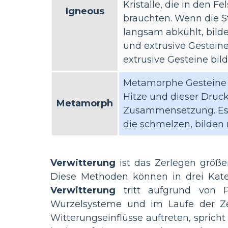
Kristalle, die in den 
Igneous
brauchten. Wenn die St
langsam abkühlt, bilde
und extrusive Gesteine
extrusive Gesteine bi
Metamorphe Gesteine v
Hitze und dieser Druck
Metamorph
Zusammensetzung. Es is
die schmelzen, bilden
Verwitterung
ist das Zerlegen größe
Diese Methoden können in drei Kateg
Verwitterung
tritt aufgrund von P
Wurzelsysteme und im Laufe der Ze
Witterungseinflüsse auftreten, spric