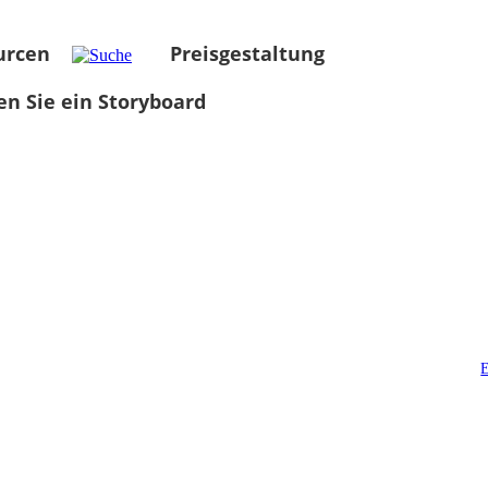
urcen
Preisgestaltung
len Sie ein Storyboard