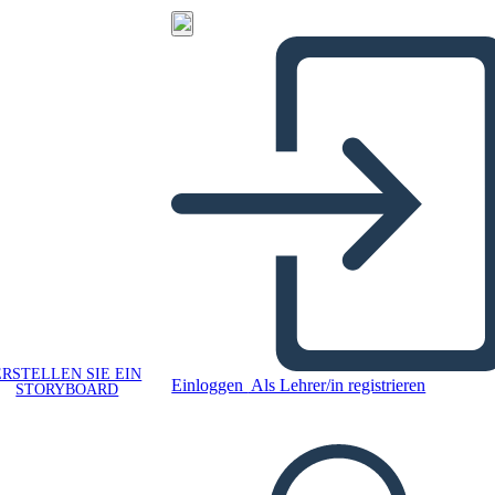
ERSTELLEN SIE EIN
Einloggen
Als Lehrer/in registrieren
STORYBOARD