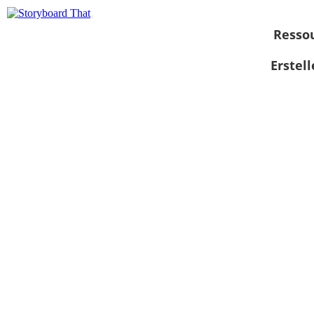
Resso
Erstel