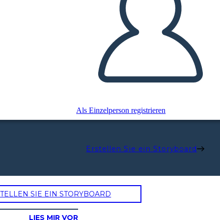
Als Einzelperson registrieren
Erstellen Sie ein Storyboard
TELLEN SIE EIN STORYBOARD
LIES MIR VOR