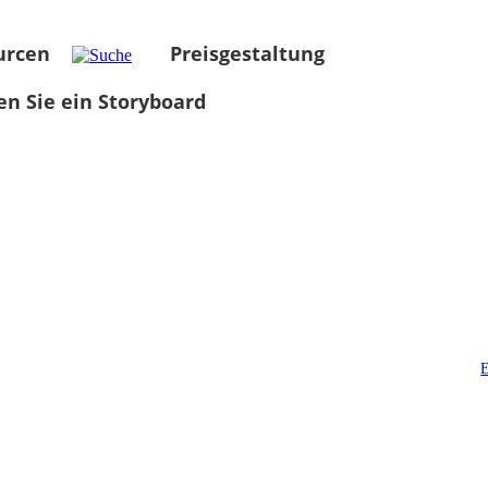
urcen
Preisgestaltung
len Sie ein Storyboard