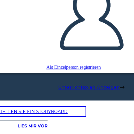
Als Einzelperson registrieren
Unterrichtsplan Anzeigen
TELLEN SIE EIN STORYBOARD
LIES MIR VOR