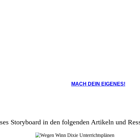
 Bibliothek und lauscht den Geschichten
Amanda liest gerne Bücher aus der B
äulein Franny.
Geschichten von Fräul
MACH DEIN EIGENES!
ses Storyboard in den folgenden Artikeln und Res
Aman
die