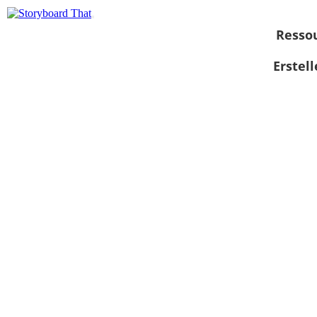
Resso
Erstel