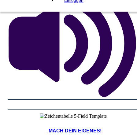
Einloggen
MACH DEIN EIGENES!