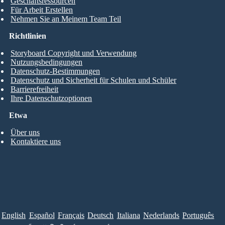
Geschäftsressourcen
Für Arbeit Erstellen
Nehmen Sie an Meinem Team Teil
Richtlinien
Storyboard Copyright und Verwendung
Nutzungsbedingungen
Datenschutz-Bestimmungen
Datenschutz und Sicherheit für Schulen und Schüler
Barrierefreiheit
Ihre Datenschutzoptionen
Etwa
Über uns
Kontaktiere uns
English
Español
Français
Deutsch
Italiana
Nederlands
Português