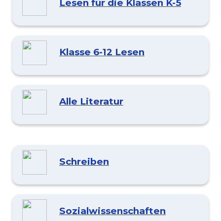
Lesen für die Klassen K-5
Klasse 6-12 Lesen
Alle Literatur
Schreiben
Sozialwissenschaften