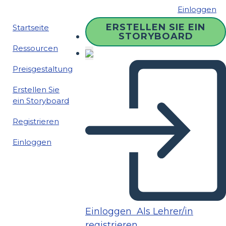
Einloggen
ERSTELLEN SIE EIN
Startseite
STORYBOARD
Ressourcen
Preisgestaltung
Erstellen Sie
ein Storyboard
Registrieren
Einloggen
Einloggen
Als Lehrer/in
registrieren