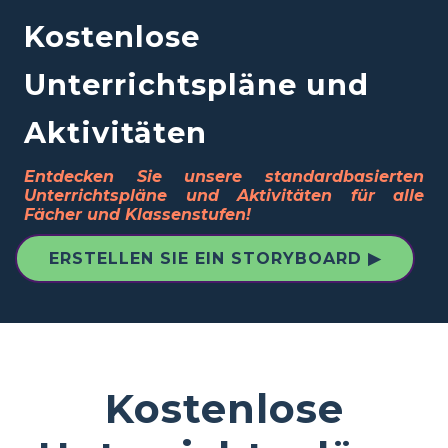
Kostenlose
Unterrichtspläne und
Aktivitäten
Entdecken Sie unsere standardbasierten
Unterrichtspläne und Aktivitäten für alle
Fächer und Klassenstufen!
ERSTELLEN SIE EIN STORYBOARD ▶
Kostenlose