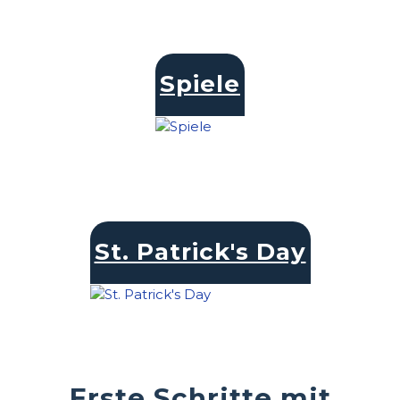
Spiele
St. Patrick's Day
Erste Schritte mit