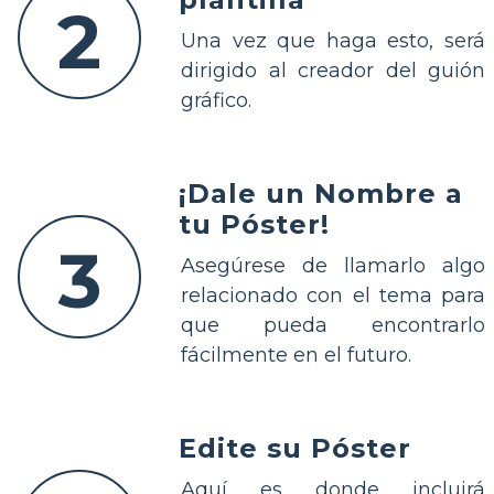
2
Una vez que haga esto, será
dirigido al creador del guión
gráfico.
¡Dale un Nombre a
tu Póster!
3
Asegúrese de llamarlo algo
relacionado con el tema para
que pueda encontrarlo
fácilmente en el futuro.
Edite su Póster
Aquí es donde incluirá