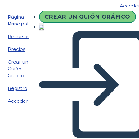
Accede
CREAR UN GUIÓN GRÁFICO
Página
Principal
Recursos
Precios
Crear un
Guión
Gráfico
Registro
Acceder