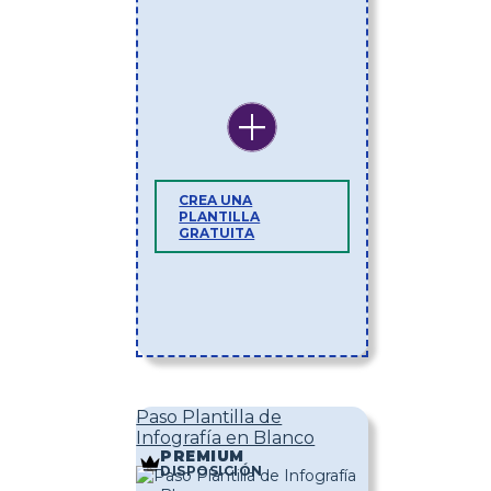
CREA UNA
PLANTILLA
GRATUITA
Paso Plantilla de
Infografía en Blanco
PREMIUM
DISPOSICIÓN