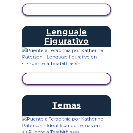
VER ACTIVIDAD
Lenguaje
Figurativo
VER ACTIVIDAD
Temas