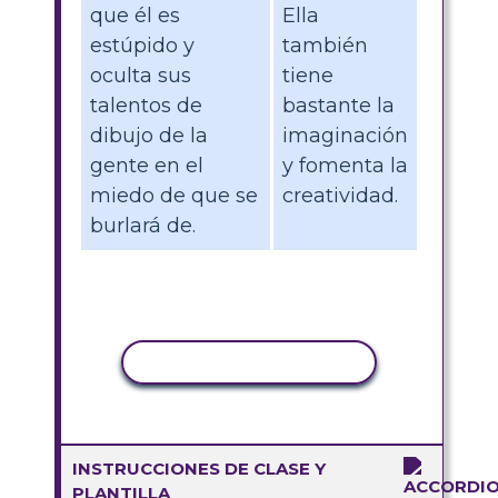
que él es
Ella
estúpido y
también
oculta sus
tiene
talentos de
bastante la
dibujo de la
imaginación
gente en el
y fomenta la
miedo de que se
creatividad.
burlará de.
COPIAR ACTIVIDAD
INSTRUCCIONES DE CLASE Y
PLANTILLA