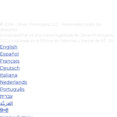
© 2026 - Clever Prototypes, LLC - Reservados todos los
derechos.
StoryboardThat es una marca registrada de
Clever Prototypes ,
LLC
y registrada en la Oficina de Patentes y Marcas de EE. UU.
English
Español
Français
Deutsch
Italiana
Nederlands
Português
עברית
العَرَبِيَّة
हिन्दी