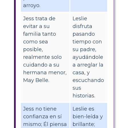
arroyo.
Jess trata de
Leslie
evitar a su
disfruta
familia tanto
pasando
como sea
tiempo con
posible,
su padre,
realmente solo
ayudándole
cuidando a su
a arreglar la
hermana menor,
casa, y
May Belle.
escuchando
sus
historias.
Jess no tiene
Leslie es
confianza en sí
bien-leída y
mismo; Él piensa
brillante;