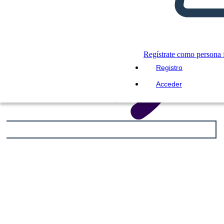
Regístrate como persona f
Registro
Acceder