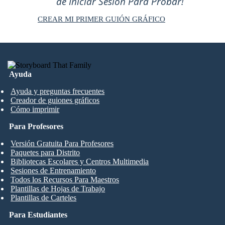
de Iniciar Sesión Para Probar!
CREAR MI PRIMER GUIÓN GRÁFICO
Ayuda
Ayuda y preguntas frecuentes
Creador de guiones gráficos
Cómo imprimir
Para Profesores
Versión Gratuita Para Profesores
Paquetes para Distrito
Bibliotecas Escolares y Centros Multimedia
Sesiones de Entrenamiento
Todos los Recursos Para Maestros
Plantillas de Hojas de Trabajo
Plantillas de Carteles
Para Estudiantes