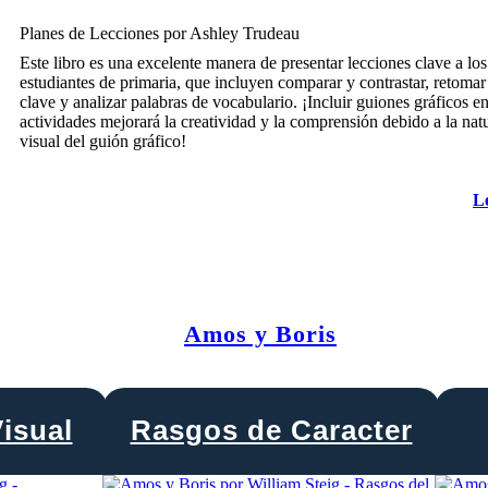
Planes de Lecciones por Ashley Trudeau
Este libro es una excelente manera de presentar lecciones clave a los
estudiantes de primaria, que incluyen comparar y contrastar, retoma
clave y analizar palabras de vocabulario. ¡Incluir guiones gráficos en
actividades mejorará la creatividad y la comprensión debido a la nat
visual del guión gráfico!
L
Amos y Boris
isual
Rasgos de Caracter