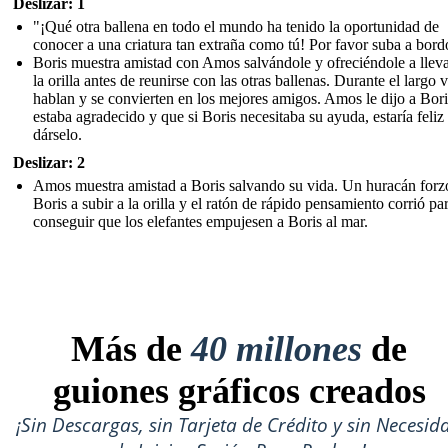
Deslizar: 1
"¡Qué otra ballena en todo el mundo ha tenido la oportunidad de
conocer a una criatura tan extraña como tú! Por favor suba a bord
Boris muestra amistad con Amos salvándole y ofreciéndole a lleva
la orilla antes de reunirse con las otras ballenas. Durante el largo v
hablan y se convierten en los mejores amigos. Amos le dijo a Bor
estaba agradecido y que si Boris necesitaba su ayuda, estaría feliz
dárselo.
Deslizar: 2
Amos muestra amistad a Boris salvando su vida. Un huracán forz
Boris a subir a la orilla y el ratón de rápido pensamiento corrió pa
conseguir que los elefantes empujesen a Boris al mar.
Más de
40 millones
de
guiones gráficos creados
¡Sin Descargas, sin Tarjeta de Crédito y sin Necesid