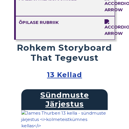
ÕPILASE RUBRIIK
Rohkem Storyboard
That Tegevust
13 Kellad
Sündmuste
Järjestus