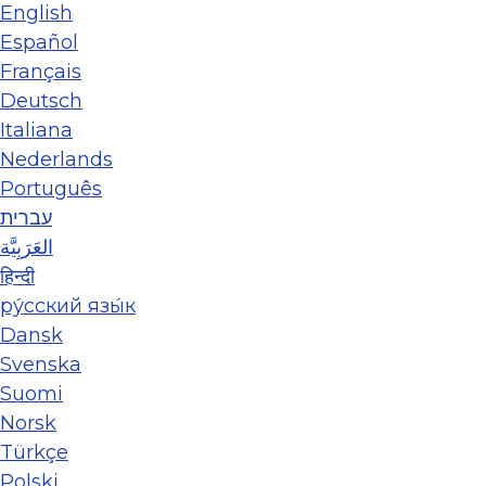
English
Español
Français
Deutsch
Italiana
Nederlands
Português
עברית
العَرَبِيَّة
हिन्दी
ру́сский язы́к
Dansk
Svenska
Suomi
Norsk
Türkçe
Polski