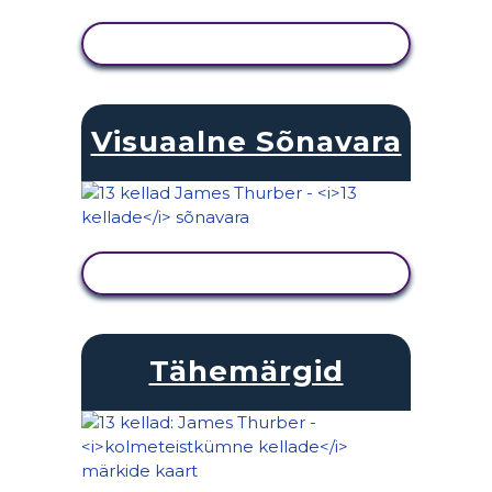
KUVA TEGEVUS
Visuaalne Sõnavara
KUVA TEGEVUS
Tähemärgid