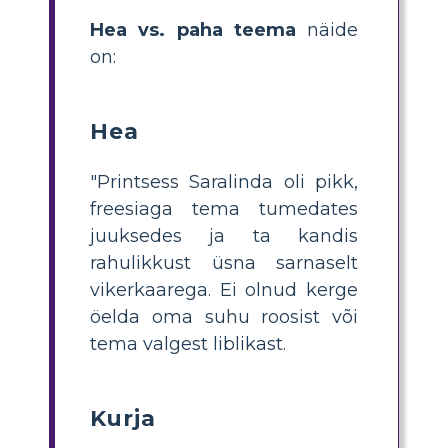
Hea vs. paha teema
näide
on:
Hea
"Printsess Saralinda oli pikk,
freesiaga tema tumedates
juuksedes ja ta kandis
rahulikkust üsna sarnaselt
vikerkaarega. Ei olnud kerge
öelda oma suhu roosist või
tema valgest liblikast.
Kurja