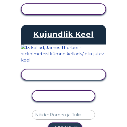
KUVA TEGEVUS
Kujundlik Keel
KUVA TEGEVUS
KOPEERI TEGEVUS