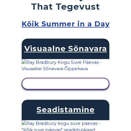
That Tegevust
Kõik Summer in a Day
Visuaalne Sõnavara
KUVA TEGEVUS
Seadistamine