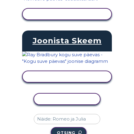
KUVA TEGEVUS
Joonista Skeem
KUVA TEGEVUS
KOPEERI TEGEVUS
OTSING