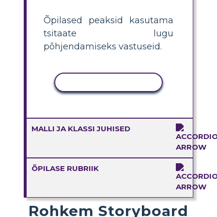
Õpilased peaksid kasutama
tsitaate lugu
põhjendamiseks vastuseid.
KOPEERI TEGEVUS
MALLI JA KLASSI JUHISED
ÕPILASE RUBRIIK
Rohkem Storyboard