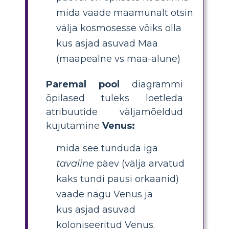
mida vaade maamunalt otsin
välja kosmosesse võiks olla
kus asjad asuvad Maa
(maapealne vs maa-alune)
Paremal pool
diagrammi
õpilased tuleks loetleda
atribuutide väljamõeldud
kujutamine
Venus:
mida see tunduda iga
tavaline
päev (välja arvatud
kaks tundi pausi orkaanid)
vaade nägu Venus ja
kus asjad asuvad
koloniseeritud Venus.