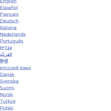
English
Español
Français
Deutsch
Italiana
Nederlands
Português
עברית
العَرَبِيَّة
हिन्दी
ру́сский язы́к
Dansk
Svenska
Suomi
Norsk
Türkçe
Polski