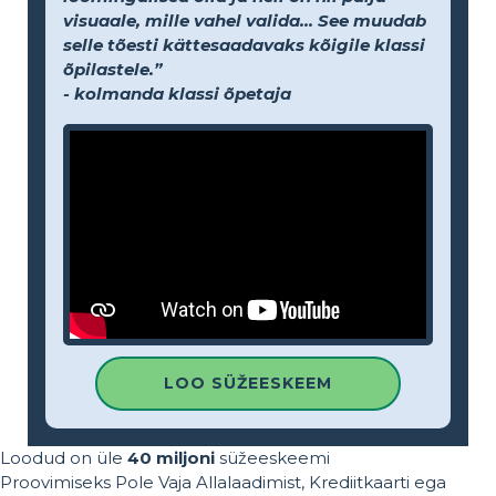
visuaale, mille vahel valida... See muudab
selle tõesti kättesaadavaks kõigile klassi
õpilastele.”
- kolmanda klassi õpetaja
LOO SÜŽEESKEEM
Loodud on üle
40 miljoni
süžeeskeemi
Proovimiseks Pole Vaja Allalaadimist, Krediitkaarti ega