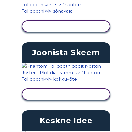
KUVA TEGEVUS
Joonista Skeem
KUVA TEGEVUS
Keskne Idee