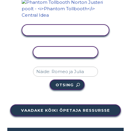
KUVA TEGEVUS
KOPEERI TEGEVUS
OTSING
VAADAKE KÕIKI ÕPETAJA RESSURSSE