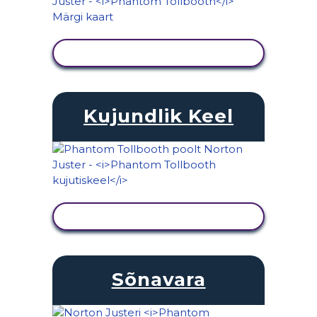
KUVA TEGEVUS
Kujundlik Keel
KUVA TEGEVUS
Sõnavara