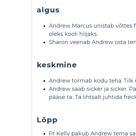
algus
Andrew Marcus unistab võttes fre
oleks kooli hiljaks.
Sharon veenab Andrew osta tema
keskmine
Andrew tormab kodu teha Tilk m
Andrew saab sicker ja sicker. Pä
pääse ta. Ta lihtsalt juhtida frec
Lõpp
Pr Kelly pakub Andrew tema sal