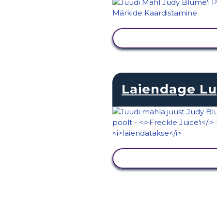
KUVA TEGEVUS
Laiendage L
KUVA TEGEVUS