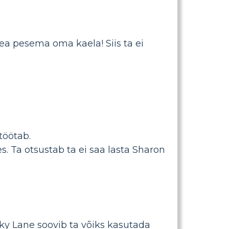
pea pesema oma kaela! Siis ta ei
töötab.
s. Ta otsustab ta ei saa lasta Sharon
ky Lane soovib ta võiks kasutada