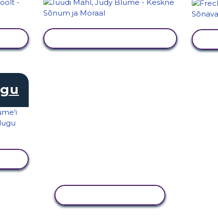
KUVA TEGEVUS
ugu
KOPEERI TEGEVUS