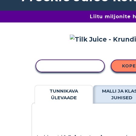
Liitu miljonite
KOPEERI TEGEVUS
KOPE
TUNNIKAVA
MALLI JA KLA
ÜLEVAADE
JUHISED