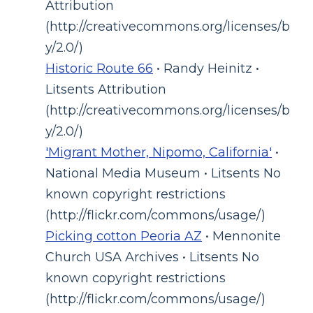
Attribution
(http://creativecommons.org/licenses/b
y/2.0/)
Historic Route 66
• Randy Heinitz •
Litsents Attribution
(http://creativecommons.org/licenses/b
y/2.0/)
'Migrant Mother, Nipomo, California'
•
National Media Museum • Litsents No
known copyright restrictions
(http://flickr.com/commons/usage/)
Picking cotton Peoria AZ
• Mennonite
Church USA Archives • Litsents No
known copyright restrictions
(http://flickr.com/commons/usage/)