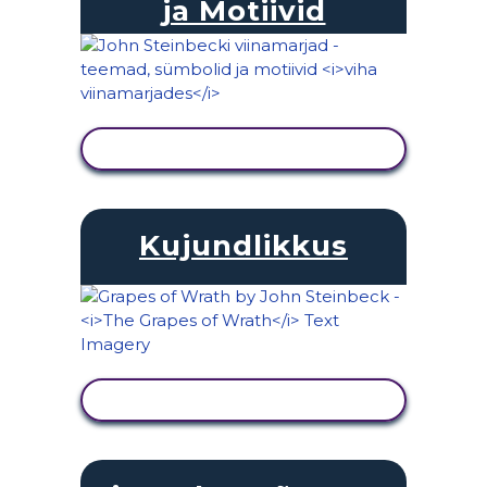
ja Motiivid
KUVA TEGEVUS
Kujundlikkus
KUVA TEGEVUS