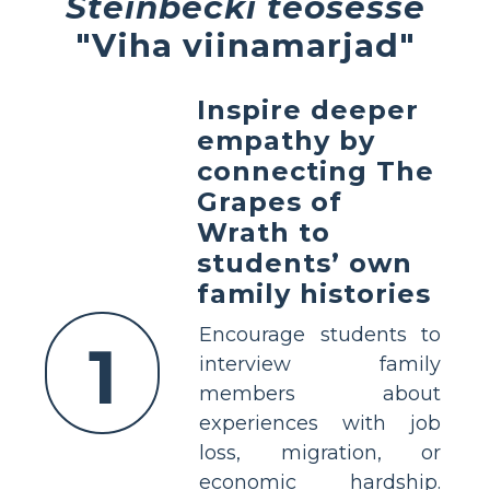
Steinbecki teosesse
"Viha viinamarjad"
Inspire deeper
empathy by
connecting The
Grapes of
Wrath to
students’ own
family histories
Encourage students to
1
interview family
members about
experiences with job
loss, migration, or
economic hardship.