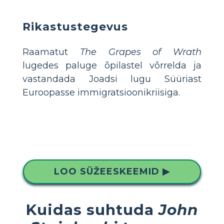
Rikastustegevus
Raamatut
The Grapes of Wrath
lugedes paluge õpilastel võrrelda ja
vastandada Joadsi lugu Süüriast
Euroopasse immigratsioonikriisiga.
LOO SÜŽEESKEEMID ▶
Kuidas suhtuda
John