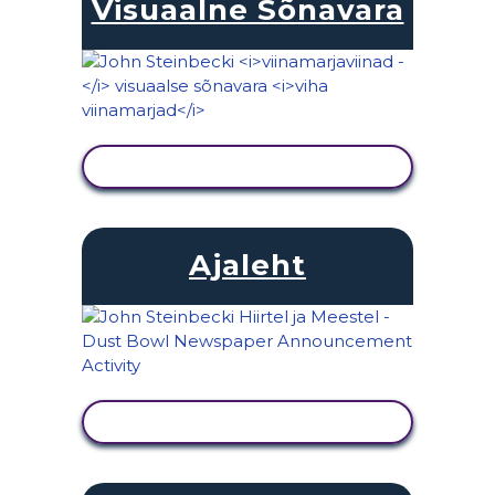
Visuaalne Sõnavara
KUVA TEGEVUS
Ajaleht
KUVA TEGEVUS