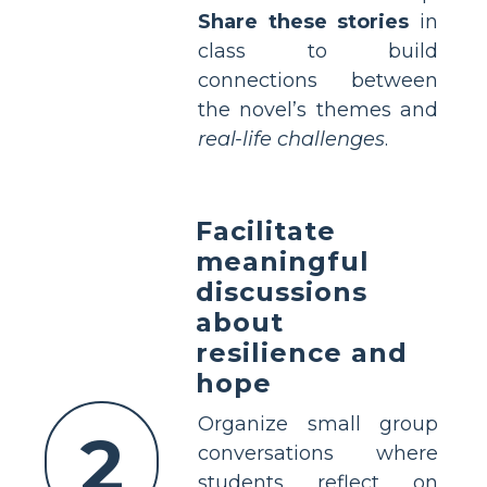
Share these stories
in
class to build
connections between
the novel’s themes and
real-life challenges
.
Facilitate
meaningful
discussions
about
resilience and
hope
Organize small group
2
conversations where
students reflect on