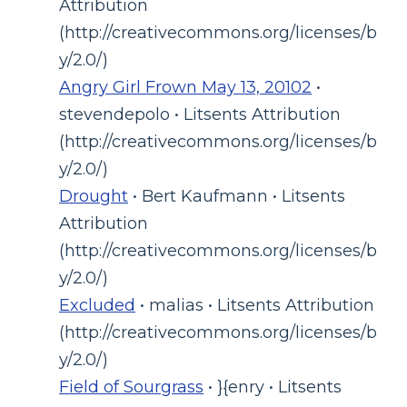
Attribution
(http://creativecommons.org/licenses/b
y/2.0/)
Angry Girl Frown May 13, 20102
•
stevendepolo • Litsents Attribution
(http://creativecommons.org/licenses/b
y/2.0/)
Drought
• Bert Kaufmann • Litsents
Attribution
(http://creativecommons.org/licenses/b
y/2.0/)
Excluded
• malias • Litsents Attribution
(http://creativecommons.org/licenses/b
y/2.0/)
Field of Sourgrass
• }{enry • Litsents