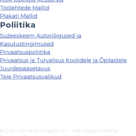
Töölehtede Mallid
Plakati Mallid
Poliitika
Süžeeskeem Autoriõigused ja
Kasutustingimused
Privaatsuspoliitika
Privaatsus ja Turvalisus Koolidele ja Õpilastele
Juurdepääsetavus
Teie Privaatsusvalikud
© 2026 - Clever Prototypes, LLC - Kõik õigused kaitstud.