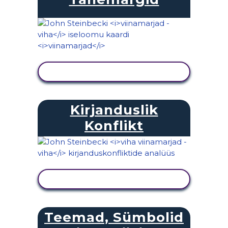
KUVA TEGEVUS
Kirjanduslik
Konflikt
KUVA TEGEVUS
Teemad, Sümbolid