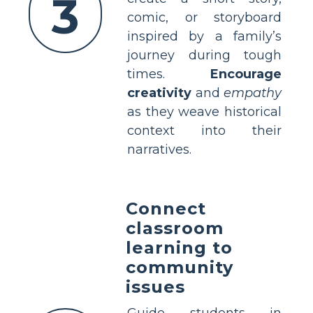
3
comic, or storyboard
inspired by a family’s
journey during tough
times.
Encourage
creativity
and
empathy
as they weave historical
context into their
narratives.
Connect
classroom
learning to
community
issues
Guide students in