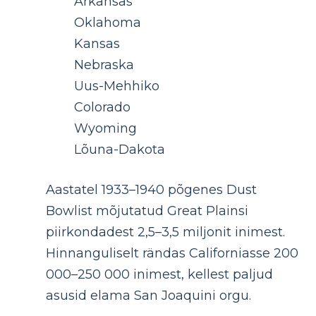
Arkansas
Oklahoma
Kansas
Nebraska
Uus-Mehhiko
Colorado
Wyoming
Lõuna-Dakota
Aastatel 1933–1940 põgenes Dust
Bowlist mõjutatud Great Plainsi
piirkondadest 2,5–3,5 miljonit inimest.
Hinnanguliselt rändas Californiasse 200
000–250 000 inimest, kellest paljud
asusid elama San Joaquini orgu.