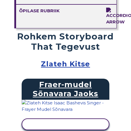
ÕPILASE RUBRIIK
Rohkem Storyboard
That Tegevust
Zlateh Kitse
Fraer-mudel
Sõnavara Jaoks
KUVA TEGEVUS