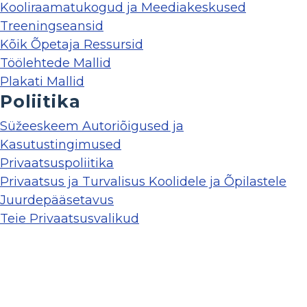
Kooliraamatukogud ja Meediakeskused
Treeningseansid
Kõik Õpetaja Ressursid
Töölehtede Mallid
Plakati Mallid
Poliitika
Süžeeskeem Autoriõigused ja
Kasutustingimused
Privaatsuspoliitika
Privaatsus ja Turvalisus Koolidele ja Õpilastele
Juurdepääsetavus
Teie Privaatsusvalikud