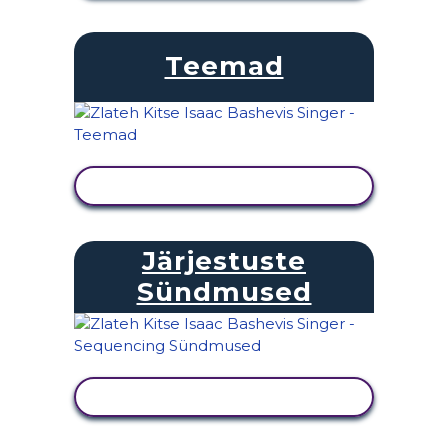
Teemad
KUVA TEGEVUS
Järjestuste
Sündmused
KUVA TEGEVUS