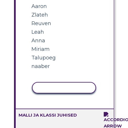
Aaron
Zlateh
Reuven
Leah
Anna
Miriam
Talupoeg
naaber
KOPEERI TEGEVUS
MALLI JA KLASSI JUHISED