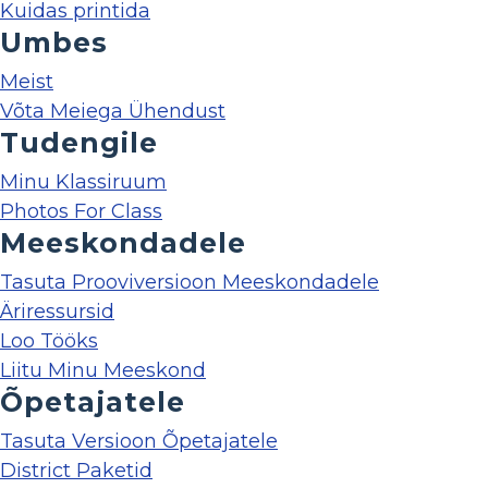
Kuidas printida
Umbes
Meist
Võta Meiega Ühendust
Tudengile
Minu Klassiruum
Photos For Class
Meeskondadele
Tasuta Prooviversioon Meeskondadele
Äriressursid
Loo Tööks
Liitu Minu Meeskond
Õpetajatele
Tasuta Versioon Õpetajatele
District Paketid