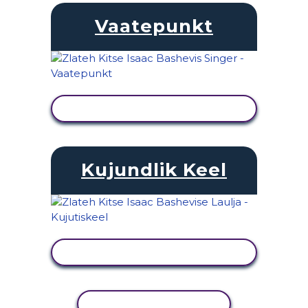
Vaatepunkt
KUVA TEGEVUS
Kujundlik Keel
KUVA TEGEVUS
KOPEERI TEGEVUS