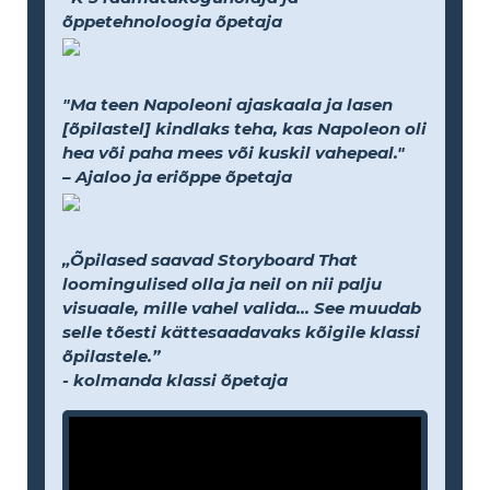
õppetehnoloogia õpetaja
"Ma teen Napoleoni ajaskaala ja lasen
[õpilastel] kindlaks teha, kas Napoleon oli
hea või paha mees või kuskil vahepeal."
– Ajaloo ja eriõppe õpetaja
„Õpilased saavad Storyboard That
loomingulised olla ja neil on nii palju
visuaale, mille vahel valida... See muudab
selle tõesti kättesaadavaks kõigile klassi
õpilastele.”
- kolmanda klassi õpetaja