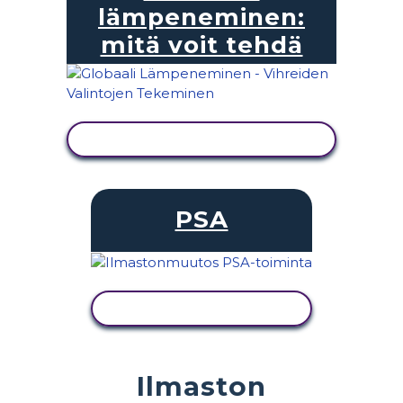
lämpeneminen:
mitä voit tehdä
NÄYTÄ TOIMINTA
PSA
NÄYTÄ TOIMINTA
Ilmaston