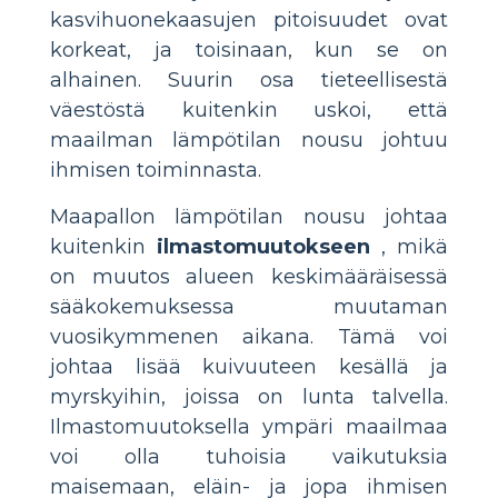
kasvihuonekaasujen pitoisuudet ovat
korkeat, ja toisinaan, kun se on
alhainen. Suurin osa tieteellisestä
väestöstä kuitenkin uskoi, että
maailman lämpötilan nousu johtuu
ihmisen toiminnasta.
Maapallon lämpötilan nousu johtaa
kuitenkin
ilmastomuutokseen
, mikä
on muutos alueen keskimääräisessä
sääkokemuksessa muutaman
vuosikymmenen aikana. Tämä voi
johtaa lisää kuivuuteen kesällä ja
myrskyihin, joissa on lunta talvella.
Ilmastomuutoksella ympäri maailmaa
voi olla tuhoisia vaikutuksia
maisemaan, eläin- ja jopa ihmisen