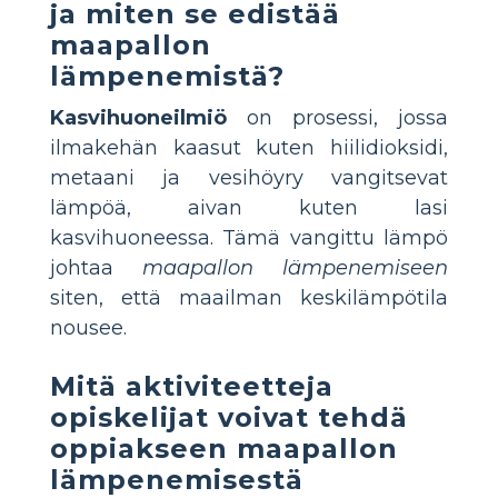
ja miten se edistää
maapallon
lämpenemistä?
Kasvihuoneilmiö
on prosessi, jossa
ilmakehän kaasut kuten hiilidioksidi,
metaani ja vesihöyry vangitsevat
lämpöä, aivan kuten lasi
kasvihuoneessa. Tämä vangittu lämpö
johtaa
maapallon lämpenemiseen
siten, että maailman keskilämpötila
nousee.
Mitä aktiviteetteja
opiskelijat voivat tehdä
oppiakseen maapallon
lämpenemisestä