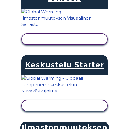
NÄYTÄ TOIMINTA
Keskustelu Starter
NÄYTÄ TOIMINTA
Ilmastonmuutoksen