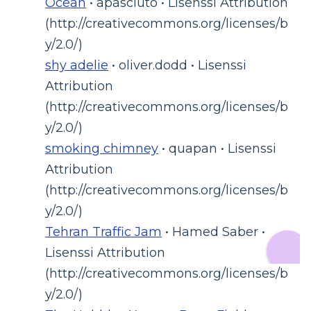
Ocean
• apasciuto • Lisenssi Attribution
(http://creativecommons.org/licenses/b
y/2.0/)
shy adelie
• oliver.dodd • Lisenssi
Attribution
(http://creativecommons.org/licenses/b
y/2.0/)
smoking chimney
• quapan • Lisenssi
Attribution
(http://creativecommons.org/licenses/b
y/2.0/)
Tehran Traffic Jam
• Hamed Saber •
Lisenssi Attribution
(http://creativecommons.org/licenses/b
y/2.0/)