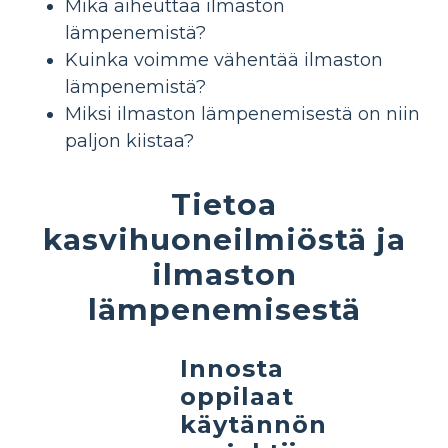
Mikä aiheuttaa ilmaston
lämpenemistä?
Kuinka voimme vähentää ilmaston
lämpenemistä?
Miksi ilmaston lämpenemisestä on niin
paljon kiistaa?
Tietoa
kasvihuoneilmiöstä ja
ilmaston
lämpenemisestä
Innosta
oppilaat
käytännön