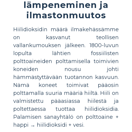
lämpeneminen ja
ilmastonmuutos
Hiilidioksidin määrä ilmakehässämme
on kasvanut teollisen
vallankumouksen jälkeen. 1800-luvun
lopulta lähtien fossiilisten
polttoaineiden polttamisella toimivien
koneiden nousu johti
hämmästyttävään tuotannon kasvuun.
Nämä koneet toimivat pääosin
polttamalla suuria määriä hiiltä. Hiili on
valmistettu pääasiassa hiilestä ja
poltettaessa tuottaa hiilidioksidia.
Palamisen sanayhtälö on polttoaine +
happi → hiilidioksidi + vesi.