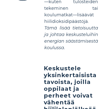
—kuten tulosteiden
tekeminen tai
koulumatkat—lisäävät
hiilidioksidipäästöjä.
Tämä lisää tietoisuutta
ja johtaa keskusteluihin
energian säästämisestä
koulussa.
Keskustele
yksinkertaisista
tavoista, joilla
oppilaat ja
perheet voivat
vähentää