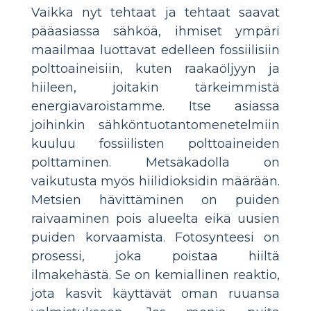
Vaikka nyt tehtaat ja tehtaat saavat
pääasiassa sähköä, ihmiset ympäri
maailmaa luottavat edelleen fossiilisiin
polttoaineisiin, kuten raakaöljyyn ja
hiileen, joitakin tärkeimmistä
energiavaroistamme. Itse asiassa
joihinkin sähköntuotantomenetelmiin
kuuluu fossiilisten polttoaineiden
polttaminen. Metsäkadolla on
vaikutusta myös hiilidioksidin määrään.
Metsien hävittäminen on puiden
raivaaminen pois alueelta eikä uusien
puiden korvaamista. Fotosynteesi on
prosessi, joka poistaa hiiltä
ilmakehästä. Se on kemiallinen reaktio,
jota kasvit käyttävät oman ruuansa