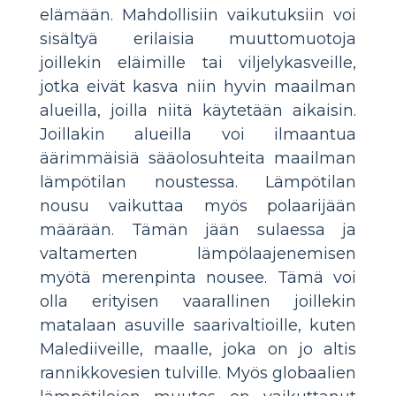
elämään. Mahdollisiin vaikutuksiin voi
sisältyä erilaisia muuttomuotoja
joillekin eläimille tai viljelykasveille,
jotka eivät kasva niin hyvin maailman
alueilla, joilla niitä käytetään aikaisin.
Joillakin alueilla voi ilmaantua
äärimmäisiä sääolosuhteita maailman
lämpötilan noustessa. Lämpötilan
nousu vaikuttaa myös polaarijään
määrään. Tämän jään sulaessa ja
valtamerten lämpölaajenemisen
myötä merenpinta nousee. Tämä voi
olla erityisen vaarallinen joillekin
matalaan asuville saarivaltioille, kuten
Malediiveille, maalle, joka on jo altis
rannikkovesien tulville. Myös globaalien