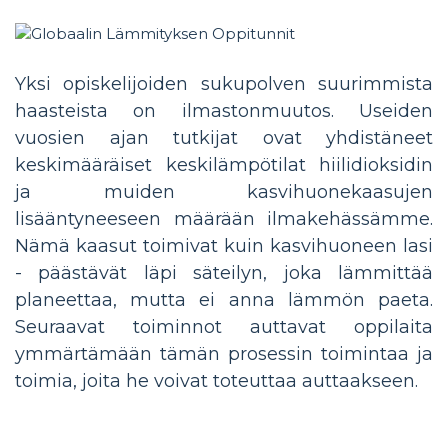
Yksi opiskelijoiden sukupolven suurimmista
haasteista on ilmastonmuutos. Useiden
vuosien ajan tutkijat ovat yhdistäneet
keskimääräiset keskilämpötilat hiilidioksidin
ja muiden kasvihuonekaasujen
lisääntyneeseen määrään ilmakehässämme.
Nämä kaasut toimivat kuin kasvihuoneen lasi
- päästävät läpi säteilyn, joka lämmittää
planeettaa, mutta ei anna lämmön paeta.
Seuraavat toiminnot auttavat oppilaita
ymmärtämään tämän prosessin toimintaa ja
toimia, joita he voivat toteuttaa auttaakseen.