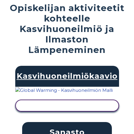
Opiskelijan aktiviteetit
kohteelle
Kasvihuoneilmiö ja
Ilmaston
Lämpeneminen
Kasvihuoneilmiökaavio
NÄYTÄ TOIMINTA
Sanasto