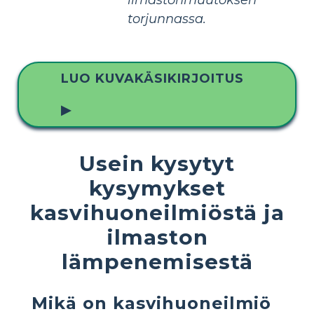
torjunnassa.
LUO KUVAKÄSIKIRJOITUS
▶
Usein kysytyt
kysymykset
kasvihuoneilmiöstä ja
ilmaston
lämpenemisestä
Mikä on kasvihuoneilmiö