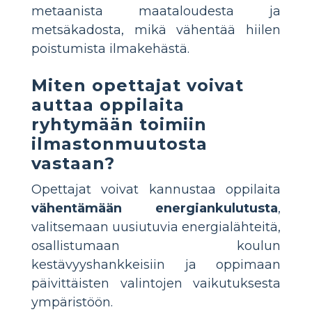
metaanista maataloudesta ja
metsäkadosta, mikä vähentää hiilen
poistumista ilmakehästä.
Miten opettajat voivat
auttaa oppilaita
ryhtymään toimiin
ilmastonmuutosta
vastaan?
Opettajat voivat kannustaa oppilaita
vähentämään energiankulutusta
,
valitsemaan uusiutuvia energialähteitä,
osallistumaan koulun
kestävyyshankkeisiin ja oppimaan
päivittäisten valintojen vaikutuksesta
ympäristöön.