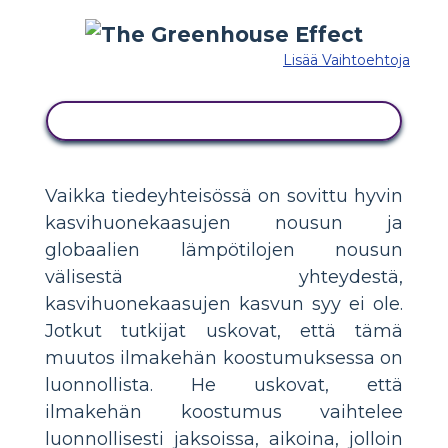
Lisää Vaihtoehtoja
KOPIOI TÄMÄ KUVAKÄSIKIRJOITUS
Vaikka tiedeyhteisössä on sovittu hyvin
kasvihuonekaasujen nousun ja
globaalien lämpötilojen nousun
välisestä yhteydestä,
kasvihuonekaasujen kasvun syy ei ole.
Jotkut tutkijat uskovat, että tämä
muutos ilmakehän koostumuksessa on
luonnollista. He uskovat, että
ilmakehän koostumus vaihtelee
luonnollisesti jaksoissa, aikoina, jolloin