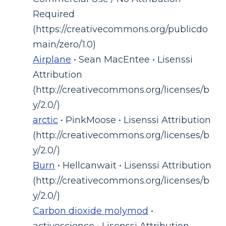
Required
(https://creativecommons.org/publicdo
main/zero/1.0)
Airplane
• Sean MacEntee • Lisenssi
Attribution
(http://creativecommons.org/licenses/b
y/2.0/)
arctic
• PinkMoose • Lisenssi Attribution
(http://creativecommons.org/licenses/b
y/2.0/)
Burn
• Hellcanwait • Lisenssi Attribution
(http://creativecommons.org/licenses/b
y/2.0/)
Carbon dioxide molymod
•
activescience • Lisenssi Attribution