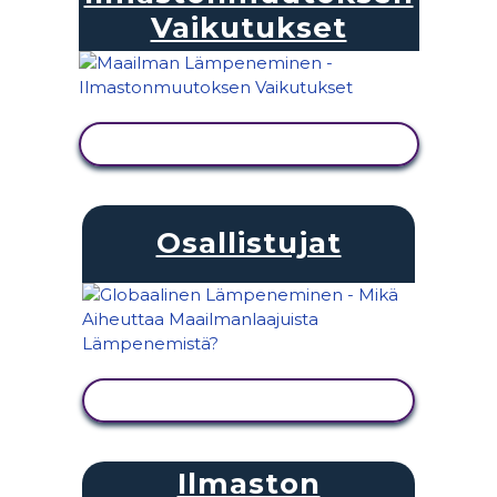
Vaikutukset
NÄYTÄ TOIMINTA
Osallistujat
NÄYTÄ TOIMINTA
Ilmaston