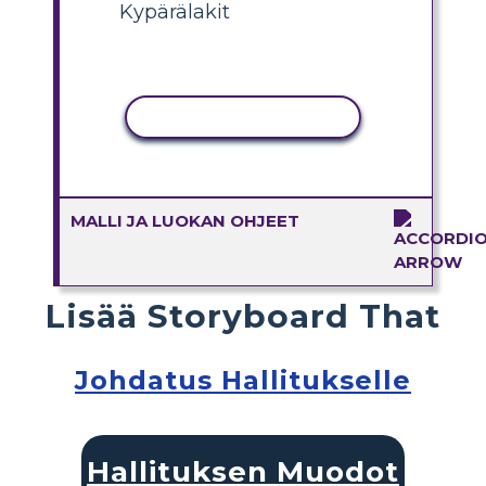
Kypärälakit
KOPIOI TOIMINTO
MALLI JA LUOKAN OHJEET
Lisää Storyboard That
Johdatus Hallitukselle
Hallituksen Muodot