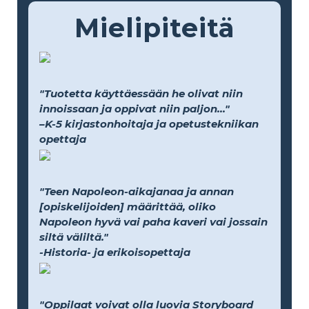
Mielipiteitä
"Tuotetta käyttäessään he olivat niin
innoissaan ja oppivat niin paljon..."
–K-5 kirjastonhoitaja ja opetustekniikan
opettaja
"Teen Napoleon-aikajanaa ja annan
[opiskelijoiden] määrittää, oliko
Napoleon hyvä vai paha kaveri vai jossain
siltä väliltä."
-Historia- ja erikoisopettaja
"Oppilaat voivat olla luovia Storyboard