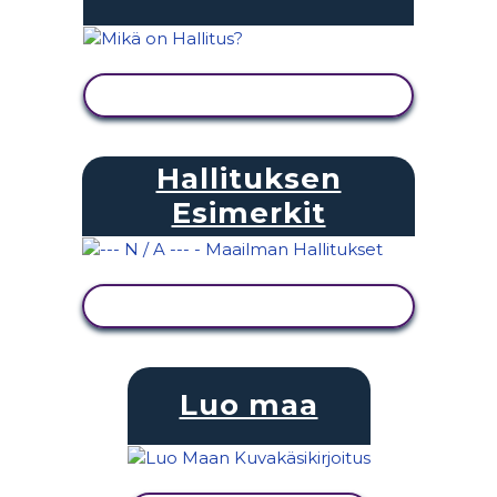
NÄYTÄ TOIMINTA
Hallituksen
Esimerkit
NÄYTÄ TOIMINTA
Luo maa