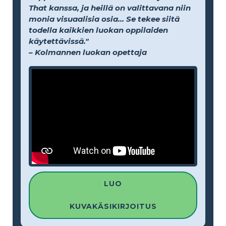
That kanssa, ja heillä on valittavana niin
monia visuaalisia osia... Se tekee siitä
todella kaikkien luokan oppilaiden
käytettävissä."
– Kolmannen luokan opettaja
LUO
KUVAKÄSIKIRJOITUS