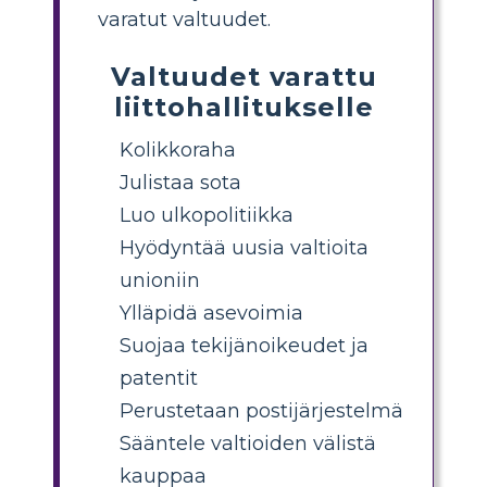
varatut valtuudet.
Valtuudet varattu
liittohallitukselle
Kolikkoraha
Julistaa sota
Luo ulkopolitiikka
Hyödyntää uusia valtioita
unioniin
Ylläpidä asevoimia
Suojaa tekijänoikeudet ja
patentit
Perustetaan postijärjestelmä
Sääntele valtioiden välistä
kauppaa