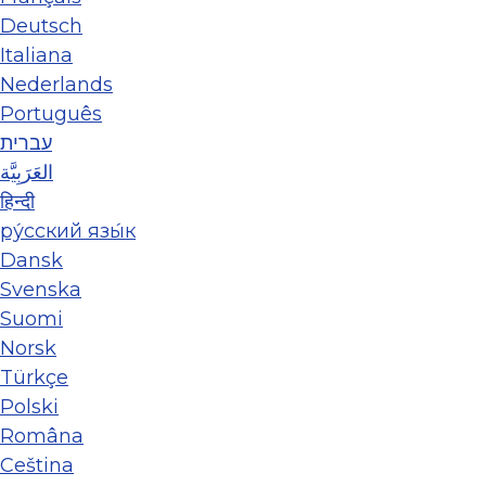
Deutsch
Italiana
Nederlands
Português
עברית
العَرَبِيَّة
हिन्दी
ру́сский язы́к
Dansk
Svenska
Suomi
Norsk
Türkçe
Polski
Româna
Ceština