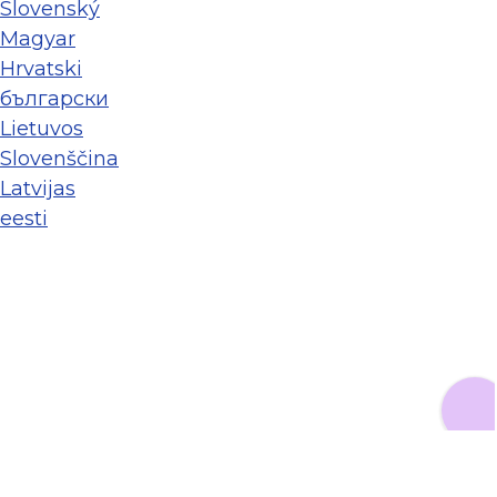
Slovenský
Magyar
Hrvatski
български
Lietuvos
Slovenščina
Latvijas
eesti