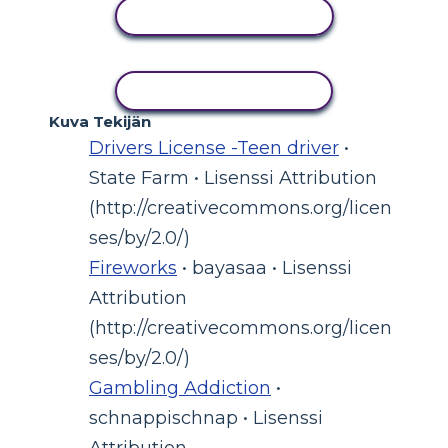
NÄYTÄ TOIMINTA
KOPIOI TOIMINTO
Kuva Tekijän
Drivers License -Teen driver
•
State Farm • Lisenssi Attribution
(http://creativecommons.org/licen
ses/by/2.0/)
Fireworks
• bayasaa • Lisenssi
Attribution
(http://creativecommons.org/licen
ses/by/2.0/)
Gambling Addiction
•
schnappischnap • Lisenssi