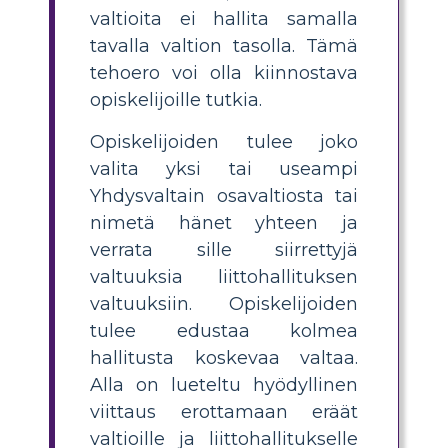
valtioita ei hallita samalla
tavalla valtion tasolla. Tämä
tehoero voi olla kiinnostava
opiskelijoille tutkia.
Opiskelijoiden tulee joko
valita yksi tai useampi
Yhdysvaltain osavaltiosta tai
nimetä hänet yhteen ja
verrata sille siirrettyjä
valtuuksia liittohallituksen
valtuuksiin. Opiskelijoiden
tulee edustaa kolmea
hallitusta koskevaa valtaa.
Alla on lueteltu hyödyllinen
viittaus erottamaan eräät
valtioille ja liittohallitukselle